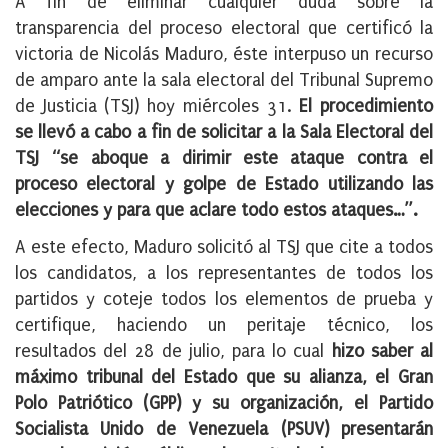
A fin de eliminar cualquier duda sobre la
transparencia del proceso electoral que certificó la
victoria de Nicolás Maduro, éste interpuso un recurso
de amparo ante la sala electoral del Tribunal Supremo
de Justicia (TSJ) hoy miércoles 31.
El procedimiento
se llevó a cabo a fin de solicitar a la Sala Electoral del
TSJ “se aboque a dirimir este ataque contra el
proceso electoral y golpe de Estado utilizando las
elecciones y para que aclare todo estos ataques…”.
A este efecto, Maduro solicitó al TSJ que cite a todos
los candidatos, a los representantes de todos los
partidos y coteje todos los elementos de prueba y
certifique, haciendo un peritaje técnico, los
resultados del 28 de julio, para lo cual
hizo saber al
máximo tribunal del Estado que su alianza, el Gran
Polo Patriótico (GPP) y su organización, el Partido
Socialista Unido de Venezuela (PSUV) presentarán