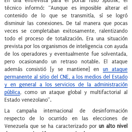
En una entrevista para el portal ruso Sputnik, el
técnico informó: “Aunque es imposible alterar el
contenido de lo que se transmitía, sí se logró
disminuir las conexiones. De tal manera que pocas
veces se completaban exitosamente, ralentizando
todo el proceso de totalización. Era una situación
prevista por los organismos de inteligencia con ayuda
de los operadores y eventualmente fue solventada,
pero ocasionando un retraso notable. El ataque
además consistió [y se mantiene] en
un ataque
permanente al sitio del CNE, a los medios del Estado
y en general a los servicios de la administración
pública
, como un ataque global y multifactorial al
Estado venezolano”.
La campaña internacional de desinformación
respecto de lo ocurrido en las elecciones de
Venezuela que se ha caracterizado por
un alto nivel