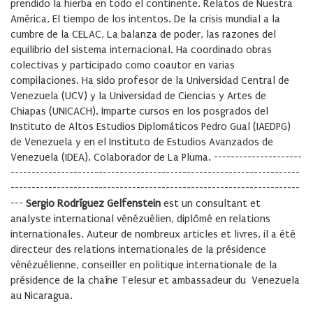
prendido la hierba en todo el continente. Relatos de Nuestra
América, El tiempo de los intentos. De la crisis mundial a la
cumbre de la CELAC, La balanza de poder, las razones del
equilibrio del sistema internacional. Ha coordinado obras
colectivas y participado como coautor en varias
compilaciones. Ha sido profesor de la Universidad Central de
Venezuela (UCV) y la Universidad de Ciencias y Artes de
Chiapas (UNICACH). Imparte cursos en los posgrados del
Instituto de Altos Estudios Diplomáticos Pedro Gual (IAEDPG)
de Venezuela y en el Instituto de Estudios Avanzados de
Venezuela (IDEA). Colaborador de La Pluma. ---------------------
---------------------------------------------------------------------
---------------------------------------------------------------------
---
Sergio Rodríguez Gelfenstein
est un consultant et
analyste international vénézuélien, diplômé en relations
internationales. Auteur de nombreux articles et livres, il a été
directeur des relations internationales de la présidence
vénézuélienne, conseiller en politique internationale de la
présidence de la chaîne Telesur et ambassadeur du Venezuela
au Nicaragua.