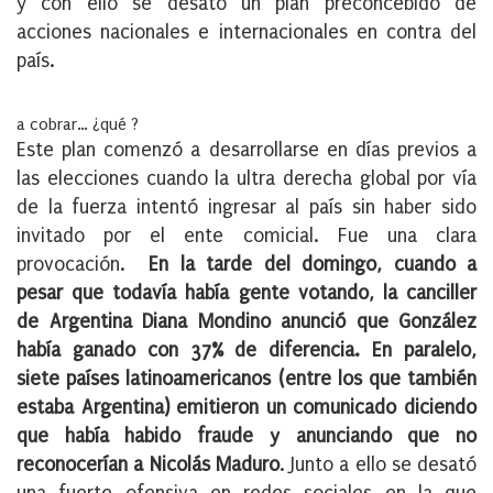
y con ello se desató un plan preconcebido de
acciones nacionales e internacionales en contra del
país.
a cobrar… ¿qué ?
Este plan comenzó a desarrollarse en días previos a
las elecciones cuando la ultra derecha global por vía
de la fuerza intentó ingresar al país sin haber sido
invitado por el ente comicial. Fue una clara
provocación.
En la tarde del domingo, cuando a
pesar que todavía había gente votando, la canciller
de Argentina Diana Mondino anunció que González
había ganado con 37% de diferencia. En paralelo,
siete países latinoamericanos (entre los que también
estaba Argentina) emitieron un comunicado diciendo
que había habido fraude y anunciando que no
reconocerían a Nicolás Maduro
. Junto a ello se desató