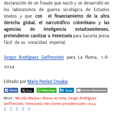
declaración de un fraude que nació y se desarrolló en
los laboratorios de guerra sicológica de Estados
Unidos y que
con el financiamiento de la ultra
derecha global, el narcotráfico colombiano y las
agencias de inteligencia estadounidenses,
pretendieron caotizar a Venezuela
para hacerla presa
fácil de su voracidad imperial.
Sergio Rodríguez Gelfenstein
para La Pluma, 1-8-
2024
Editado por
María Piedad Ossaba
WhatsApp
Correo Electrónico
Post
Share
Share
More :
Nicolás Maduro-Nueva victoria
,
Sergio Rodríguez
Gelfenstein
,
Venezuela elecciones presidenciales 2024