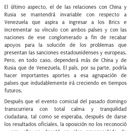
El último aspecto, el de las relaciones con China y
Rusia se mantendrá invariable con respecto a
Venezuela que aspira a ingresar a los Brics e
incrementar su vínculo con ambos países y con las
naciones de ese conglomerado a fin de recabar
apoyos para la solución de los problemas que
presentan las sanciones estadounidenses y europeas.
Pero, en todo caso, dependerá más de China y de
Rusia que de Venezuela. El país, por su parte, podría
hacer importantes aportes a esa agrupación de
países que indudablemente irá creciendo en tiempos
futuros.
Después que el evento comicial del pasado domingo
transcurriera con total calma y tranquilidad
ciudadana, tal como se esperaba, después de darse
los resultados oficiales, la oposición no los reconoció