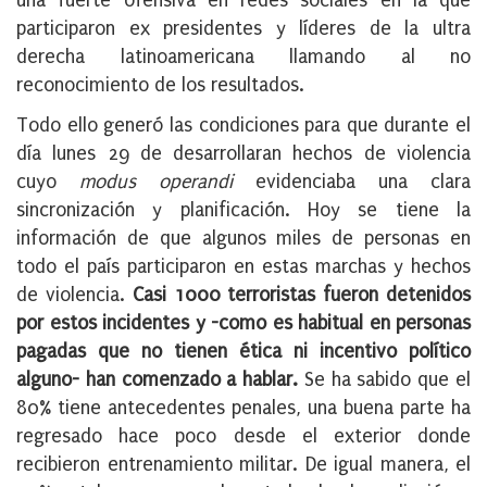
una fuerte ofensiva en redes sociales en la que
participaron ex presidentes y líderes de la ultra
derecha latinoamericana llamando al no
reconocimiento de los resultados.
Todo ello generó las condiciones para que durante el
día lunes 29 de desarrollaran hechos de violencia
cuyo
modus operandi
evidenciaba una clara
sincronización y planificación. Hoy se tiene la
información de que algunos miles de personas en
todo el país participaron en estas marchas y hechos
de violencia.
Casi 1000 terroristas fueron detenidos
por estos incidentes y -como es habitual en personas
pagadas que no tienen ética ni incentivo político
alguno- han comenzado a hablar.
Se ha sabido que el
80% tiene antecedentes penales, una buena parte ha
regresado hace poco desde el exterior donde
recibieron entrenamiento militar. De igual manera, el