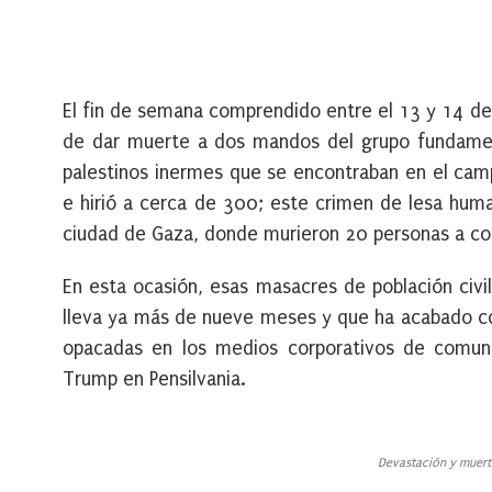
El fin de semana comprendido entre el 13 y 14 de j
de dar muerte a dos mandos del grupo fundamen
palestinos inermes que se encontraban en el camp
e hirió a cerca de 300; este crimen de lesa huma
ciudad de Gaza, donde murieron 20 personas a co
En esta ocasión, esas masacres de población civi
lleva ya más de nueve meses y que ha acabado con
opacadas en los medios corporativos de comunic
Trump en Pensilvania.
Devastación y muerte