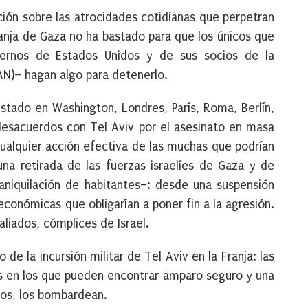
ación sobre las atrocidades cotidianas que perpetran
ranja de Gaza no ha bastado para que los únicos que
iernos de Estados Unidos y de sus socios de la
AN)– hagan algo para detenerlo.
Estado en Washington, Londres, París, Roma, Berlín,
 desacuerdos con Tel Aviv por el asesinato en masa
ualquier acción efectiva de las muchas que podrían
na retirada de las fuerzas israelíes de Gaza y de
aniquilación de habitantes–: desde una suspensión
económicas que obligarían a poner fin a la agresión.
liados, cómplices de Israel.
 de la incursión militar de Tel Aviv en la Franja: las
tios en los que pueden encontrar amparo seguro y una
dos, los bombardean.