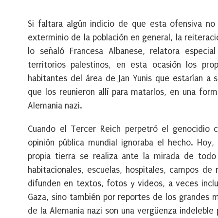
Si faltara algún indicio de que esta ofensiva no
exterminio de la población en general, la reitera
lo señaló Francesa Albanese, relatora especi
territorios palestinos, en esta ocasión los pro
habitantes del área de Jan Yunis que estarían a s
que los reunieron allí para matarlos, en una fo
Alemania nazi.
Cuando el Tercer Reich perpetró el genocidio c
opinión pública mundial ignoraba el hecho. Hoy,
propia tierra se realiza ante la mirada de todo
habitacionales, escuelas, hospitales, campos de 
difunden en textos, fotos y videos, a veces incl
Gaza, sino también por reportes de los grandes m
de la Alemania nazi son una vergüenza indeleble