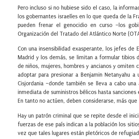
Pero incluso si no hubiese sido el caso, la inform
los gobernantes israelíes en lo que queda de la F
pueden frenar el genocidio en curso –los gob
Organización del Tratado del Atlántico Norte (OT
Con una insensibilidad exasperante, los jefes de 
Madrid y los demás, se limitan a formular tibios
de niños, mujeres, hombres y ancianos y omiten c
adoptar para presionar a Benjamin Netanyahu a u
Cisjordania –donde también se lleva a cabo una 
inmediata de suministros bélicos hasta sanciones 
En tanto no actúen, deben considerarse, más que a
Hay un patrón criminal que se repite desde el inicio
fuerzas de ese país indican a la población los si
vez que tales lugares están pletóricos de refugia