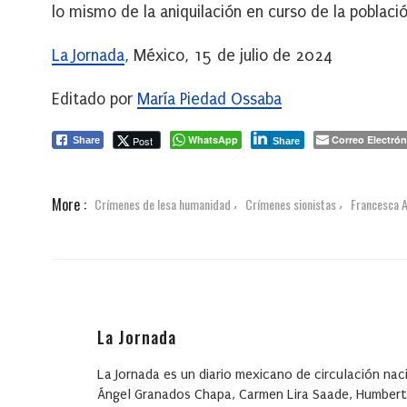
lo mismo de la aniquilación en curso de la població
La Jornada
, México, 15 de julio de 2024
Editado por
María Piedad Ossaba
WhatsApp
Correo Electrón
Post
Share
Share
More :
Crímenes de lesa humanidad
Crímenes sionistas
Francesca 
,
,
La Jornada
La Jornada es un diario mexicano de circulación nac
Ángel Granados Chapa, Carmen Lira Saade, Humbert