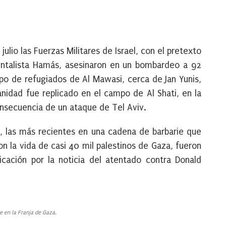
ulio las Fuerzas Militares de Israel, con el pretexto
talista Hamás, asesinaron en un bombardeo a 92
o de refugiados de Al Mawasi, cerca de Jan Yunis,
nidad fue replicado en el campo de Al Shati, en la
nsecuencia de un ataque de Tel Aviv.
l, las más recientes en una cadena de barbarie que
 la vida de casi 40 mil palestinos de Gaza, fueron
ación por la noticia del atentado contra Donald
 en la Franja de Gaza.