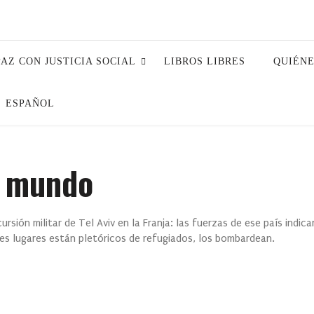
PAZ CON JUSTICIA SOCIAL
LIBROS LIBRES
QUIÉN
ESPAÑOL
l mundo
ursión militar de Tel Aviv en la Franja: las fuerzas de ese país indica
es lugares están pletóricos de refugiados, los bombardean.