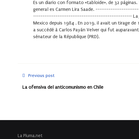
Es un diario con formato «tabloide», de 32 páginas.
general es Carmen Lira Saade. -------------------------
-----------------------------------------------------
Mexico depuis 1984 . En 2019, il avait un tirage de 
a succédé à Carlos Payán Velver qui fut auparavant
sénateur de la République (PRD).
Previous post
La ofensiva del anticomunismo en Chile
La Pluma.net