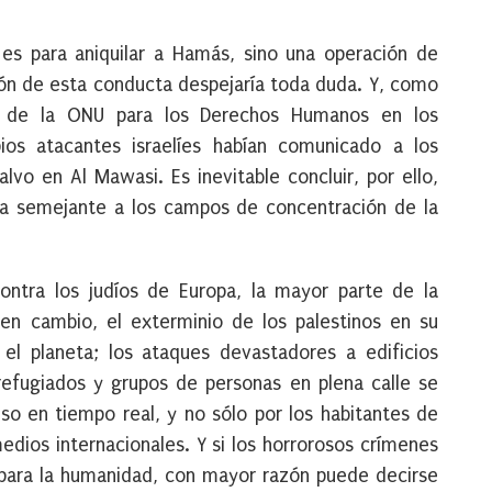
 es para aniquilar a Hamás, sino una operación de
ción de esta conducta despejaría toda duda. Y, como
al de la ONU para los Derechos Humanos en los
pios atacantes israelíes habían comunicado a los
alvo en Al Mawasi. Es inevitable concluir, por ello,
rma semejante a los campos de concentración de la
ontra los judíos de Europa, la mayor parte de la
 en cambio, el exterminio de los palestinos en su
 el planeta; los ataques devastadores a edificios
refugiados y grupos de personas en plena calle se
uso en tiempo real, y no sólo por los habitantes de
edios internacionales. Y si los horrorosos crímenes
 para la humanidad, con mayor razón puede decirse