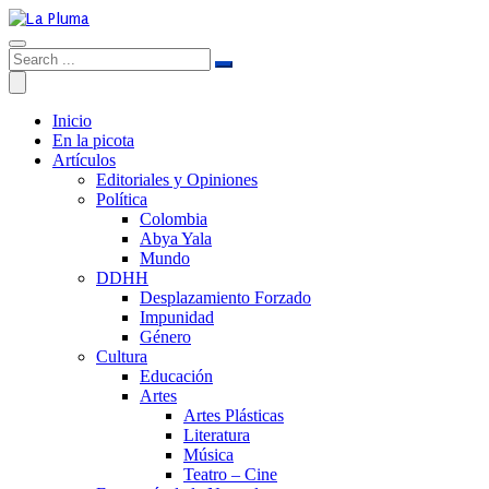
Inicio
En la picota
Artículos
Editoriales y Opiniones
Política
Colombia
Abya Yala
Mundo
DDHH
Desplazamiento Forzado
Impunidad
Género
Cultura
Educación
Artes
Artes Plásticas
Literatura
Música
Teatro – Cine