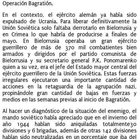
Operación Bagratión.
En el contexto, el ejército alemán ya había sido
expulsado de Ucrania. Para liberar definitivamente la
Unión Soviética solo faltaba derrotarlo en Bielorrusia y
en Crimea lo que habría de producirse a finales de
mayo. En Bielorrusia operaba un gran ejército
guerrillero de más de 370 mil combatientes bien
armados y dirigidos por el partido comunista de
Bielorrusia y su secretario general P.K. Ponomarenko
quien a su vez, era el jefe del Estado mayor central del
ejército guerrillero de la Unión Soviética. Estas fuerzas
irregulares ejecutaron una importante cantidad de
acciones en la retaguardia de la agrupación nazi,
propinándole gran cantidad de bajas en fuerzas y
medios en las semanas previas al inicio de Bagratión.
Al hacer un diagnóstico de la situación del enemigo, el
mando soviético había apreciado que en el invierno del
año 1944 habían sido aniquiladas totalmente30
divisiones y 6 brigadas, además de otras 142 divisiones
habían sido neutralizadas en un porcentaje que iba del