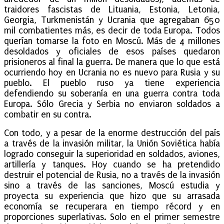
traidores fascistas de Lituania, Estonia, Letonia,
Georgia, Turkmenistán y Ucrania que agregaban 650
mil combatientes más, es decir de toda Europa. Todos
querían tomarse la foto en Moscú. Más de 4 millones
desoldados y oficiales de esos países quedaron
prisioneros al final la guerra. De manera que lo que está
ocurriendo hoy en Ucrania no es nuevo para Rusia y su
pueblo. El pueblo ruso ya tiene experiencia
defendiendo su soberanía en una guerra contra toda
Europa. Sólo Grecia y Serbia no enviaron soldados a
combatir en su contra.
Con todo, y a pesar de la enorme destrucción del país
a través de la invasión militar, la Unión Soviética había
logrado conseguir la superioridad en soldados, aviones,
artillería y tanques. Hoy cuando se ha pretendido
destruir el potencial de Rusia, no a través de la invasión
sino a través de las sanciones, Moscú estudia y
proyecta su experiencia que hizo que su arrasada
economía se recuperara en tiempo récord y en
proporciones superlativas. Solo en el primer semestre