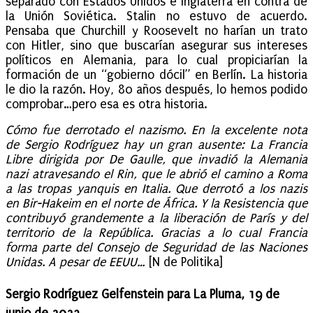
separado con Estados Unidos e Inglaterra en contra de
la Unión Soviética. Stalin no estuvo de acuerdo.
Pensaba que Churchill y Roosevelt no harían un trato
con Hitler, sino que buscarían asegurar sus intereses
políticos en Alemania, para lo cual propiciarían la
formación de un “gobierno dócil” en Berlín. La historia
le dio la razón. Hoy, 80 años después, lo hemos podido
comprobar…pero esa es otra historia.
Cómo fue derrotado el nazismo. En la excelente nota
de Sergio Rodríguez hay un gran ausente: La Francia
Libre dirigida por De Gaulle, que invadió la Alemania
nazi atravesando el Rin, que le abrió el camino a Roma
a las tropas yanquis en Italia. Que derrotó a los nazis
en Bir-Hakeim en el norte de África. Y la Resistencia que
contribuyó grandemente a la liberación de París y del
territorio de la República. Gracias a lo cual Francia
forma parte del Consejo de Seguridad de las Naciones
Unidas. A pesar de EEUU…
[N de Politika]
Sergio Rodríguez Gelfenstein para La Pluma, 19 de