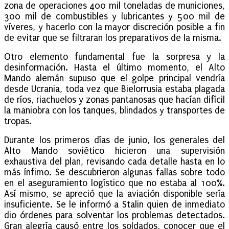
zona de operaciones 400 mil toneladas de municiones,
300 mil de combustibles y lubricantes y 500 mil de
víveres, y hacerlo con la mayor discreción posible a fin
de evitar que se filtraran los preparativos de la misma.
Otro elemento fundamental fue la sorpresa y la
desinformación. Hasta el último momento, el Alto
Mando alemán supuso que el golpe principal vendría
desde Ucrania, toda vez que Bielorrusia estaba plagada
de ríos, riachuelos y zonas pantanosas que hacían difícil
la maniobra con los tanques, blindados y transportes de
tropas.
Durante los primeros días de junio, los generales del
Alto Mando soviético hicieron una supervisión
exhaustiva del plan, revisando cada detalle hasta en lo
más ínfimo. Se descubrieron algunas fallas sobre todo
en el aseguramiento logístico que no estaba al 100%.
Así mismo, se apreció que la aviación disponible sería
insuficiente. Se le informó a Stalin quien de inmediato
dio órdenes para solventar los problemas detectados.
Gran alegría causó entre los soldados, conocer que el