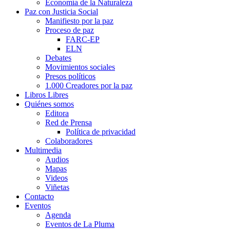
Economía de la Naturaleza
Paz con Justicia Social
Manifiesto por la paz
Proceso de paz
FARC-EP
ELN
Debates
Movimientos sociales
Presos políticos
1.000 Creadores por la paz
Libros Libres
Quiénes somos
Editora
Red de Prensa
Política de privacidad
Colaboradores
Multimedia
Audios
Mapas
Videos
Viñetas
Contacto
Eventos
Agenda
Eventos de La Pluma