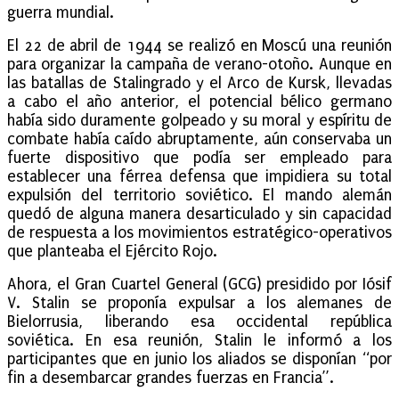
guerra mundial.
El 22 de abril de 1944 se realizó en Moscú una reunión
para organizar la campaña de verano-otoño. Aunque en
las batallas de Stalingrado y el Arco de Kursk, llevadas
a cabo el año anterior, el potencial bélico germano
había sido duramente golpeado y su moral y espíritu de
combate había caído abruptamente, aún conservaba un
fuerte dispositivo que podía ser empleado para
establecer una férrea defensa que impidiera su total
expulsión del territorio soviético. El mando alemán
quedó de alguna manera desarticulado y sin capacidad
de respuesta a los movimientos estratégico-operativos
que planteaba el Ejército Rojo.
Ahora, el Gran Cuartel General (GCG) presidido por Iósif
V. Stalin se proponía expulsar a los alemanes de
Bielorrusia, liberando esa occidental república
soviética. En esa reunión, Stalin le informó a los
participantes que en junio los aliados se disponían “por
fin a desembarcar grandes fuerzas en Francia”.