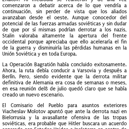
comenzaron a debatir acerca de lo que vendría a
continuación, sin perder de vista que los aliados
avanzaban desde el oeste. Aunque conocedor del
potencial de las fuerzas armadas soviéticas y sin dudar
de que por sí mismas podrían derrotar a los nazis,
Stalin valoraba altamente la apertura del frente
occidental porque apreciaba que ello aceleraría el fin
de la guerra y disminuiría las pérdidas humanas en la
Unión Soviética y en toda Europa.
La Operación Bagratión había concluido exitosamente.
Ahora, la ruta debía conducir a Varsovia y después a
Berlín. Pero, siendo evidente que la derrota militar
definitiva de Alemania era cosa de semanas o meses,
en esa reunión del8 de julio quedó claro que se había
creado un nuevo escenario.
El Comisario del Pueblo para asuntos exteriores
Viacheslav Molotov apuntó que ante la derrota nazi en
Bielorrusia y la avasallante ofensiva de las tropas
soviéticas, era probable que Hitler buscara un acuerdo