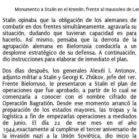
Monumento a Stalin en el Kremlin, frente al mausoleo de Le
Stalin opinaba que la obligación de los alemanes de
combatir en dos frentes simultáneamente, agravaría su
situación, dudando que tuvieran capacidad es para
hacerlo. Así mismo, pensaba que la derrota de la
agrupación alemana en Bielorrusia conduciría a un
desplome estratégico de su defensa. A continuación,
dio instrucciones para elaborar de inmediato el plan.
Dos días después, los generales Alexéi I. Antonov,
adjunto militar a Stalin y Georgi K. Zhúkov, jefe del 1er.
Frente Bielorruso, le presentaron a Stalin el plan de
operaciones que fue aprobado, a partir de lo cual se
comenzaría a conocer con el nombre cifrado de
Operación Bagratión. Desde ese momento arrancó la
preparación de los estados mayores, las tropas y la
logística a fin de empezarlas operaciones a mediados
de junio. El día 22 de ese mes en el año
1944,exactamente al cumplirse el tercer aniversario de
la invasión nazi a la Unión Soviética, dio inicio la