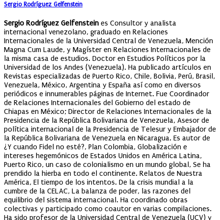
Sergio Rodríguez Gelfenstein
Sergio Rodríguez Gelfenstein
es Consultor y analista
internacional venezolano, graduado en Relaciones
Internacionales de la Universidad Central de Venezuela, Mención
Magna Cum Laude, y Magíster en Relaciones Internacionales de
la misma casa de estudios. Doctor en Estudios Políticos por la
Universidad de los Andes (Venezuela). Ha publicado artículos en
Revistas especializadas de Puerto Rico, Chile, Bolivia, Perú, Brasil,
Venezuela, México, Argentina y España así como en diversos
periódicos e innumerables páginas de Internet. Fue Coordinador
de Relaciones Internacionales del Gobierno del estado de
Chiapas en México; Director de Relaciones Internacionales de la
Presidencia de la República Bolivariana de Venezuela, Asesor de
política internacional de la Presidencia de Telesur y Embajador de
la República Bolivariana de Venezuela en Nicaragua. Es autor de
¿Y cuando Fidel no esté?, Plan Colombia, Globalización e
intereses hegemónicos de Estados Unidos en América Latina,
Puerto Rico, un caso de colonialismo en un mundo global, Se ha
prendido la hierba en todo el continente. Relatos de Nuestra
América, El tiempo de los intentos. De la crisis mundial a la
cumbre de la CELAC, La balanza de poder, las razones del
equilibrio del sistema internacional. Ha coordinado obras
colectivas y participado como coautor en varias compilaciones.
Ha sido profesor de la Universidad Central de Venezuela (UCV) y