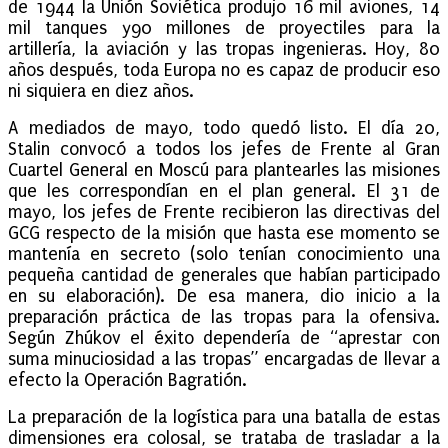
de 1944 la Unión Soviética produjo 16 mil aviones, 14
mil tanques y90 millones de proyectiles para la
artillería, la aviación y las tropas ingenieras. Hoy, 80
años después, toda Europa no es capaz de producir eso
ni siquiera en diez años.
A mediados de mayo, todo quedó listo. El día 20,
Stalin convocó a todos los jefes de Frente al Gran
Cuartel General en Moscú para plantearles las misiones
que les correspondían en el plan general. El 31 de
mayo, los jefes de Frente recibieron las directivas del
GCG respecto de la misión que hasta ese momento se
mantenía en secreto (solo tenían conocimiento una
pequeña cantidad de generales que habían participado
en su elaboración). De esa manera, dio inicio a la
preparación práctica de las tropas para la ofensiva.
Según Zhúkov el éxito dependería de “aprestar con
suma minuciosidad a las tropas” encargadas de llevar a
efecto la Operación Bagratión.
La preparación de la logística para una batalla de estas
dimensiones era colosal, se trataba de trasladar a la