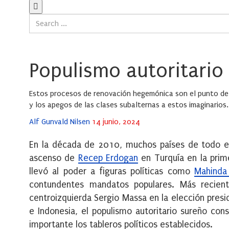
Populismo autoritario 
Estos procesos de renovación hegemónica son el punto de e
y los apegos de las clases subalternas a estos imaginarios.
Posted
Alf Gunvald Nilsen
14 junio, 2024
on
En la década de 2010, muchos países de todo el 
ascenso de
Recep Erdogan
en Turquía en la prim
llevó al poder a figuras políticas como
Mahinda
contundentes mandatos populares. Más reciente
centroizquierda Sergio Massa en la elección presi
e Indonesia, el populismo autoritario sureño con
importante los tableros políticos establecidos.