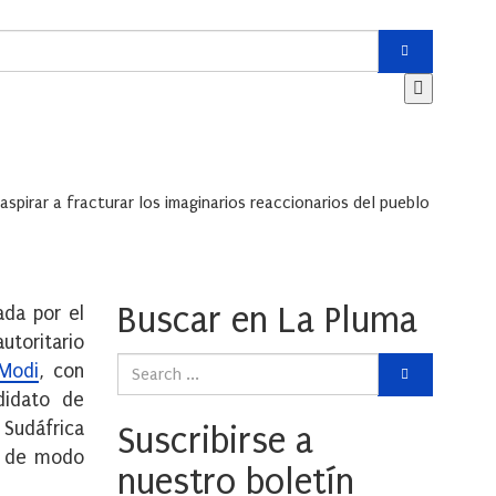
pirar a fracturar los imaginarios reaccionarios del pueblo
Buscar en La Pluma
ada por el
utoritario
Modi
, con
didato de
 Sudáfrica
Suscribirse a
ra de modo
nuestro boletín