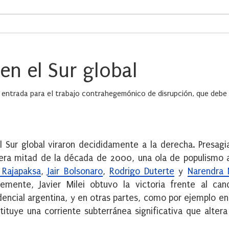
en el Sur global
ntrada para el trabajo contrahegemónico de disrupción, que debe as
Sur global viraron decididamente a la derecha. Presagi
era mitad de la década de 2000, una ola de populismo a
 Rajapaksa
,
Jair Bolsonaro
,
Rodrigo Duterte
y
Narendra 
mente, Javier Milei obtuvo la victoria frente al can
dencial argentina, y en otras partes, como por ejemplo en
stituye una corriente subterránea significativa que alte