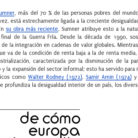
umner
, más del 70 % de las personas pobres del mundo
 vez, está estrechamente ligada a la creciente desiguald
 En
su obra más reciente
, Sumner atribuye esto a la natu
final de la Guerra Fría. Desde la década de 1990, sos
de la integración en cadenas de valor globales. Mientra
ue va de la condición de renta baja a la de renta media,
trialización, caracterizada por la disminución de la pa
 y la expansión del sector informal; esto ha servido para r
émicos como
Walter Rodney (1972)
,
Samir Amin (1974)
y 
 profundiza la desigualdad interior de un país, los diver