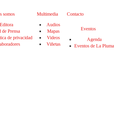
s somos
Multimedia
Contacto
Editora
Audios
Eventos
 de Prensa
Mapas
tica de privacidad
Videos
Agenda
aboradores
Viñetas
Eventos de La Pluma