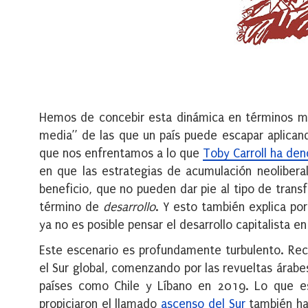
Hemos de concebir esta dinámica en términos má
media” de las que un país puede escapar aplica
que nos enfrentamos a lo que
Toby Carroll ha de
en que las estrategias de acumulación neolibera
beneficio, que no pueden dar pie al tipo de trans
término de
desarrollo
. Y esto también explica po
ya no es posible pensar el desarrollo capitalista e
Este escenario es profundamente turbulento. R
el Sur global, comenzando por las revueltas ára
países como Chile y Líbano en 2019. Lo que es
propiciaron el llamado
ascenso del Sur
también h