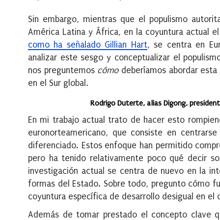
Sin embargo, mientras que el populismo autorita
América Latina y África, en la coyuntura actual e
como ha señalado Gillian Hart
, se centra en Eu
analizar este sesgo y conceptualizar el populism
nos preguntemos
cómo
deberíamos abordar esta t
en el Sur global
.
Rodrigo Duterte, alias Digong, presiden
En mi trabajo actual trato de hacer esto rompi
euronorteamericano, que consiste en centrars
diferenciado. Estos enfoque han permitido compre
pero ha tenido relativamente poco qué decir s
investigación actual se centra de nuevo en la in
formas del Estado. Sobre todo, pregunto cómo fu
coyuntura específica de desarrollo desigual en el 
Además de tomar prestado el concepto clave qu