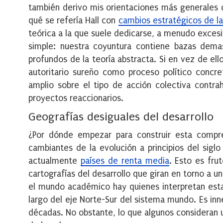
también derivo mis orientaciones más generales 
qué se refería Hall con
cambios estratégicos de la
teórica a la que suele dedicarse, a menudo exces
simple: nuestra coyuntura contiene bazas dem
profundos de la teoría abstracta. Si en vez de e
autoritario sureño como proceso político concr
amplio sobre el tipo de acción colectiva contr
proyectos reaccionarios.
Geografías desiguales del desarrollo
¿Por dónde empezar para construir esta comp
cambiantes de la evolución a principios del sigl
actualmente
países de renta media
. Esto es fr
cartografías del desarrollo que giran en torno a u
el mundo académico hay quienes interpretan est
largo del eje Norte-Sur del sistema mundo. Es inn
décadas. No obstante, lo que algunos consideran 