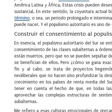
América Latina y África. Estas crisis pueden dese
sustancial. En este sentido, la coyuntura actual
término
, o sea, un periodo prolongado e intermina
puede nacer. Y el populismo autoritario es uno de
Construir el consentimiento al populi
En esencia, el populismo autoritario del Sur se 
consentimiento de las clases subalternas a órdene
están muertos, pero que no se pueden sepultar deb
se benefician de ellos. Pero ¿cómo se gana exac
fin y al cabo, se trata de proyectos hegemón
neoliberales que no hacen sino profundizar la des
crecimiento en los países de renta media del Su
tener en cuenta el hecho de que, en todas las 
aprovechar las complejas estructuras de sentim
subalternas.
Me refiero a esas culturas emocionales de precar