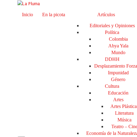
Inicio
En la picota
Artículos
Editoriales y Opiniones
Política
Colombia
Abya Yala
Mundo
DDHH
Desplazamiento Forz
Impunidad
Género
Cultura
Educación
Artes
Artes Plástica
Literatura
Música
Teatro – Cin
Economía de la Naturalez