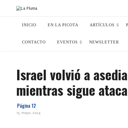
INICIO
EN LA PICOTA
ARTÍCULOS
CONTACTO
EVENTOS
NEWSLETTER
Israel volvió a ased
mientras sigue atac
Página 12
15 mayo, 2024