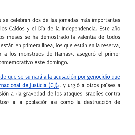
s se celebran dos de las jornadas más importantes
los Caídos y el Día de la Independencia. Este año
os meses se ha demostrado la valentía de todos
están en primera línea, los que están en la reserva,
ar a los monstruos de Hamas», aseguró el primer
 conmemorativo este domingo.
o de que se sumará a la acusación por genocidio que
nacional de Justicia (CIJ)»
, y urgió a otros países a
sión a «la gravedad de los ataques israelíes contra
ectos» a la población así como la destrucción de