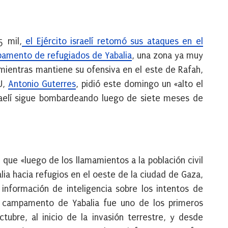
5 mil,
el Ejército israelí retomó sus ataques en el
pamento de refugiados de Yabalia
, una zona ya muy
mientras mantiene su ofensiva en el este de Rafah
,
NU,
Antonio Guterres
, pidió este domingo un «alto el
sraelí sigue bombardeando luego de siete meses de
 que «luego de los llamamientos a la población civil
ia hacia refugios en el oeste de la ciudad de Gaza,
nformación de inteligencia sobre los intentos de
El campamento de Yabalia fue uno de los primeros
ctubre, al inicio de la invasión terrestre, y desde