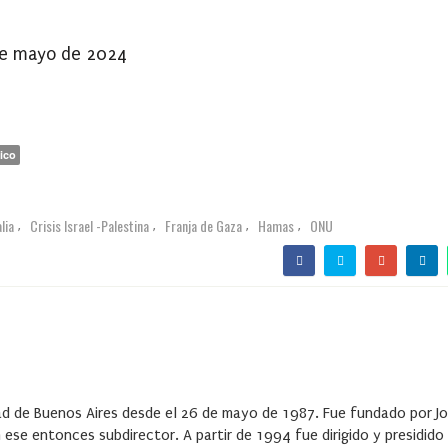
de mayo de 2024
ico
lia
Crisis Israel -Palestina
Franja de Gaza
Hamas
ONU
,
,
,
,
udad de Buenos Aires desde el 26 de mayo de 1987. Fue fundado por J
 ese entonces subdirector. A partir de 1994 fue dirigido y presidido