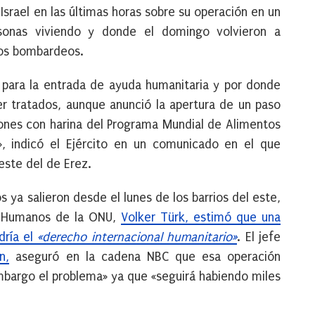
 Israel en las últimas horas sobre su operación en un
onas viviendo y donde el domingo volvieron a
los bombardeos.
l para la entrada de ayuda humanitaria y por donde
ser tratados, aunque anunció la apertura de un paso
ones con harina del Programa Mundial de Alimentos
, indicó el Ejército en un comunicado en el que
este del de Erez.
os ya salieron desde el lunes de los barrios del este,
os Humanos de la ONU,
Volker Türk, estimó que una
dría el
«derecho internacional humanitario»
. El jefe
n,
aseguró en la cadena NBC que esa operación
 embargo el problema» ya que «seguirá habiendo miles