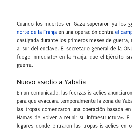
Cuando los muertos en Gaza superaron ya los 3
norte de la Franja
en una operación contra
el cam
castigada durante los primeros meses de guerra,
al sur del enclave. El secretario general de la O
fuego inmediato» en la Franja, que el Ejército i
guerra.
Nuevo asedio a Yabalia
En un comunicado, las fuerzas israelíes anunciaron
para que evacuara temporalmente la zona de Yabal
las tropas comenzaron una operación basada en i
Hamas de volver a reunir su infraestructura». 
lugares donde entraron las tropas israelíes en o