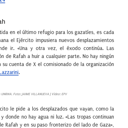
ah
tida en el último refugio para los gazatíes, es cada
ana el Ejército impusiera nuevos desplazamientos
de ir. «Una y otra vez, el éxodo continúa. Las
ión de Rafah a huir a cualquier parte. No hay ningún
 su cuenta de X el comisionado de la organización
Lazzarini
.
la UNRWA. Foto: JAIME VILLANUEVA | Vídeo: EPV
jército le pide a los desplazados que vayan, como la
y donde no hay agua ni luz. «Las tropas continuan
e Rafah y en su paso fronterizo del lado de Gaza»,