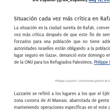
Situación cada vez más crítica en Raf
La situación en la ciudad sureña de Rafah, conver
vez más crítica después de que este fin de sem
forzados para una población que no tiene adón
autoridades israelíes están obligando a la poblac
lugar seguro en Gaza», denunció este domingo en
de la ONU para los Refugiados Palestinos,
Philippe 
Philippe Lazzarini, comisionado general de 
Lazzarini se refirió a los lugares a los que el E
zona costera de Al Mawasi, abarrotada de gente 
manteniendo operaciones específicas en el este d