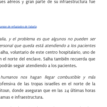
es aéreos y gran parte de su infraestructura fue
campo de refugiados de Yabalia
.
ia, y el problema es que algunos no pueden ser
ersonal que queda está atendiendo a los pacientes
lha, voluntario de este centro hospitalario, uno de
 el norte del enclave. Salha también recuerda que
podrán seguir atendiendo a los pacientes.
 humanos nos hagan llegar combustible y más
ofensiva de las tropas israelíes en el norte de la
itoun, donde aseguran que en las 24 últimas horas
amas e infraestructura.