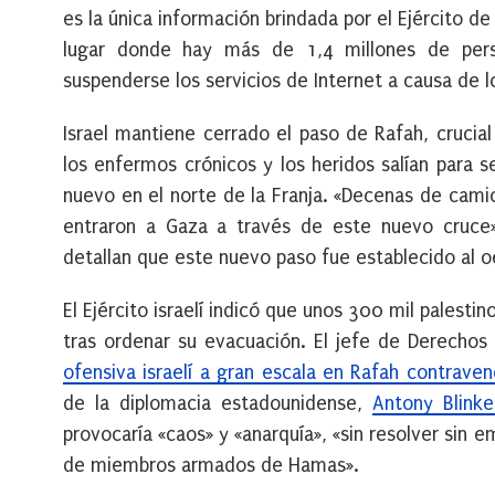
es la única información brindada por el Ejército de
lugar donde hay más de 1,4 millones de pers
suspenderse los servicios de Internet a causa de 
Israel mantiene cerrado el paso de Rafah, crucia
los enfermos crónicos y los heridos salían para 
nuevo en el norte de la Franja. «Decenas de cami
entraron a Gaza a través de este nuevo cruce»
detallan que este nuevo paso fue establecido al o
El Ejército israelí indicó que unos 300 mil palestin
tras ordenar su evacuación. El jefe de Derech
ofensiva israelí a gran escala en Rafah contraven
de la diplomacia estadounidense,
Antony Blinke
provocaría «caos» y «anarquía», «sin resolver sin
de miembros armados de Hamas».