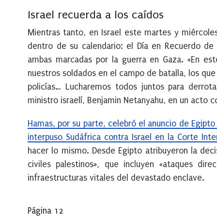
Israel recuerda a los caídos
Mientras tanto, en Israel este martes y miércole
dentro de su calendario: el Día en Recuerdo de 
ambas marcadas por la guerra en Gaza. «En est
nuestros soldados en el campo de batalla, los que 
policías… Lucharemos todos juntos para derrot
ministro israelí, Benjamin Netanyahu, en un acto
Hamas, por su parte, celebró el anuncio de Egipt
interpuso Sudáfrica contra Israel en la Corte Inter
hacer lo mismo. Desde Egipto atribuyeron la deci
civiles palestinos», que incluyen «ataques dir
infraestructuras vitales del devastado enclave.
Página 12