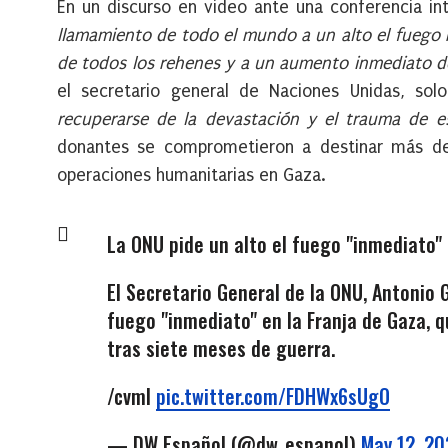
En un discurso en video ante una conferencia in
llamamiento de todo el mundo a un alto el fuego h
de todos los rehenes y a un aumento inmediato d
el secretario general de Naciones Unidas, so
recuperarse de la devastación y el trauma de es
donantes se comprometieron a destinar más de 
operaciones humanitarias en Gaza.
La ONU pide un alto el fuego "inmediato"
El Secretario General de la ONU, Antonio 
fuego "inmediato" en la Franja de Gaza, q
tras siete meses de guerra.
/cvml
pic.twitter.com/FDHWx6sUgO
— DW Español (@dw_espanol)
May 12, 2