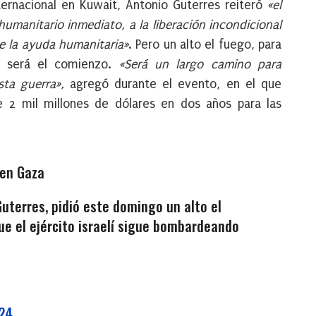
ternacional en Kuwait, Antonio Guterres reiteró
«el
umanitario inmediato, a la liberación incondicional
e la ayuda humanitaria»
. Pero un alto el fuego, para
lo será el comienzo.
«Será un largo camino para
ta guerra»,
agregó durante el evento, en el que
2 mil millones de dólares en dos años para las
 en Gaza
Guterres, pidió este domingo un alto el
ue el ejército israelí sigue bombardeando
024