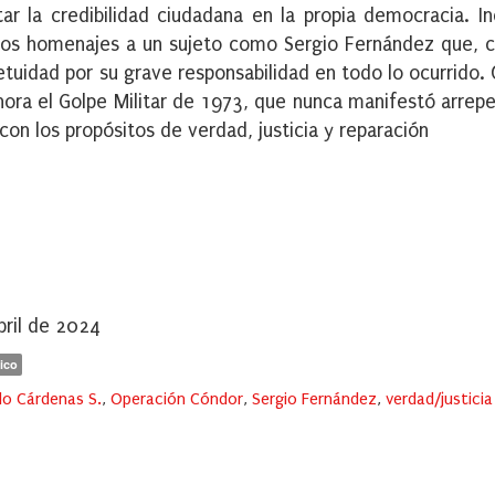
ar la credibilidad ciudadana en la propia democracia. In
ros homenajes a un sujeto como Sergio Fernández que, 
tuidad por su grave responsabilidad en todo lo ocurrido.
ora el Golpe Militar de 1973, que nunca manifestó arrep
on los propósitos de verdad, justicia y reparación
abril de 2024
ico
lo Cárdenas S.
,
Operación Cóndor
,
Sergio Fernández
,
verdad/justicia