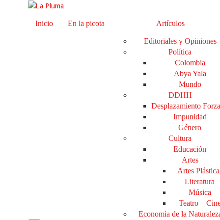
Inicio
En la picota
Artículos
Editoriales y Opiniones
Política
Colombia
Abya Yala
Mundo
DDHH
Desplazamiento Forz
Impunidad
Género
Cultura
Educación
Artes
Artes Plástica
Literatura
Música
Teatro – Cin
Economía de la Naturalez