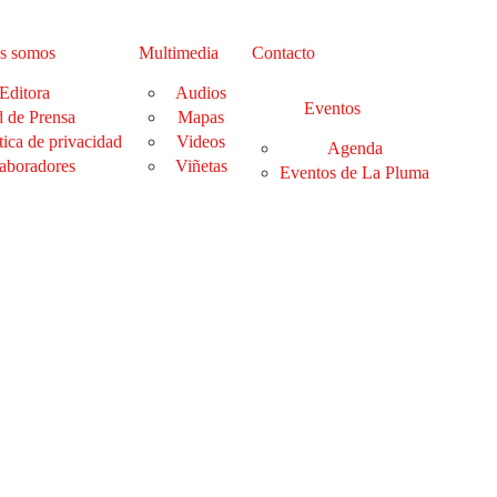
s somos
Multimedia
Contacto
Editora
Audios
Eventos
 de Prensa
Mapas
tica de privacidad
Videos
Agenda
aboradores
Viñetas
Eventos de La Pluma