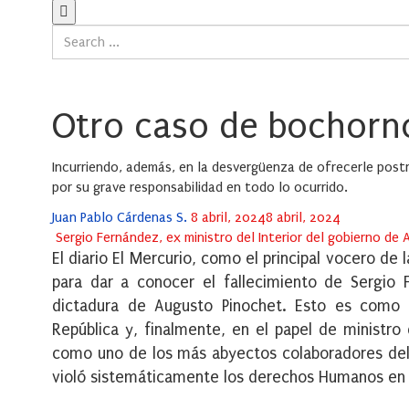
Otro caso de bochorn
Incurriendo, además, en la desvergüenza de ofrecerle pos
por su grave responsabilidad en todo lo ocurrido.
Posted
Juan Pablo Cárdenas S.
8 abril, 2024
8 abril, 2024
on
Sergio Fernández, ex ministro del Interior del gobierno de
El diario El Mercurio, como el principal vocero d
para dar a conocer el fallecimiento de Sergio F
dictadura de Augusto Pinochet. Esto es como 
República y, finalmente, en el papel de ministro 
como uno de los más abyectos colaboradores del 
violó sistemáticamente los derechos Humanos en 