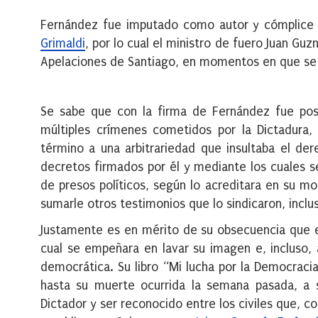
Fernández fue imputado como autor y cómplice 
Grimaldi
, por lo cual el ministro de fuero Juan Gu
Apelaciones de Santiago, en momentos en que se im
Se sabe que con la firma de Fernández fue posib
múltiples crímenes cometidos por la Dictadura,
término a una arbitrariedad que insultaba el de
decretos firmados por él y mediante los cuales 
de presos políticos, según lo acreditara en su 
sumarle otros testimonios que lo sindicaron, inc
Justamente es en mérito de su obsecuencia que e
cual se empeñara en lavar su imagen e, incluso,
democrática. Su libro “Mi lucha por la Democraci
hasta su muerte ocurrida la semana pasada, a s
Dictador y ser reconocido entre los civiles que, 