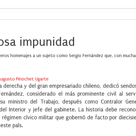
osa impunidad
treros homenajes a un sujeto como Sergio Fernández que, con much
 Augusto Pinochet Ugarte
e la derecha y del gran empresariado chileno, dedicó sendo
ernández, considerado el más prominente civil al serv
su ministro del Trabajo, después como Contralor Gene
del Interior y jefe del gabinete. La historia debe reconoc
régimen cívico militar que gobernó de facto por diecisi
este país.