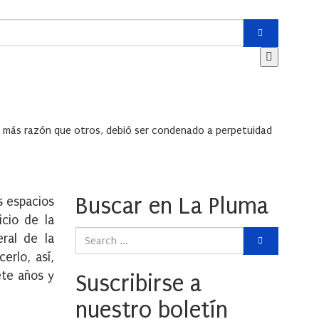
a más razón que otros, debió ser condenado a perpetuidad
Buscar en La Pluma
s espacios
icio de la
ral de la
erlo, así,
ete años y
Suscribirse a
nuestro boletín