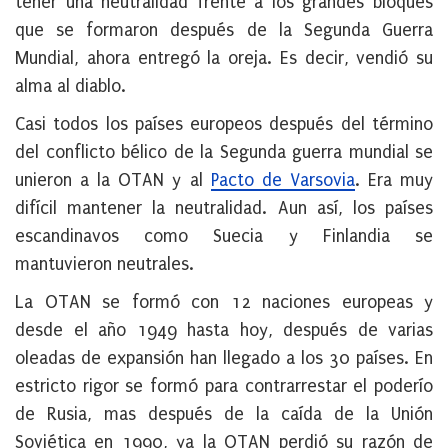
tener una neutralidad frente a los grandes bloques
que se formaron después de la Segunda Guerra
Mundial, ahora entregó la oreja. Es decir, vendió su
alma al diablo.
Casi todos los países europeos después del término
del conflicto bélico de la Segunda guerra mundial se
unieron a la OTAN y al
Pacto de Varsovia
. Era muy
difícil mantener la neutralidad. Aun así, los países
escandinavos como Suecia y Finlandia se
mantuvieron neutrales.
La OTAN se formó con 12 naciones europeas y
desde el año 1949 hasta hoy, después de varias
oleadas de expansión han llegado a los 30 países. En
estricto rigor se formó para contrarrestar el poderío
de Rusia, mas después de la caída de la Unión
Soviética en 1990, ya la OTAN perdió su razón de