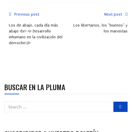
Previous post
Next post
Los de abajo, cada día más
Los libertarios, los "buenos" y
abajo <br> <i> Desarrollo
los marxistas
inhumano en la civilización del
derroche</i>
BUSCAR EN LA PLUMA