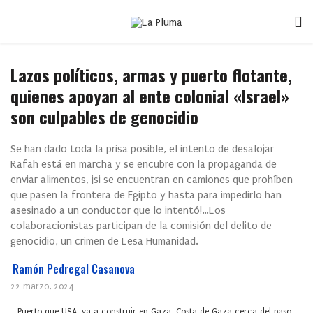
Lazos políticos, armas y puerto flotante,
quienes apoyan al ente colonial «Israel»
son culpables de genocidio
Se han dado toda la prisa posible, el intento de desalojar
Rafah está en marcha y se encubre con la propaganda de
enviar alimentos, ¡si se encuentran en camiones que prohíben
que pasen la frontera de Egipto y hasta para impedirlo han
asesinado a un conductor que lo intentó!…Los
colaboracionistas participan de la comisión del delito de
genocidio, un crimen de Lesa Humanidad.
Ramón Pedregal Casanova
22 marzo, 2024
Puerto que USA. va a construir en Gaza. Costa de Gaza cerca del paso