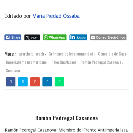
Editado por
María Piedad Ossaba
WhatsApp
Correo Electrónico
Post
Share
Share
More :
apartheid israelí
Crímenes de lesa humanidad
Genocidio de Gaza
,
,
,
Imperialismo usamericano
Palestina/Israel
Ramón Pedregal Casanova
,
,
,
Sionismo
Ramón Pedregal Casanova
Ramón Pedregal Casanova: Miembro del Frente Antiimperialista