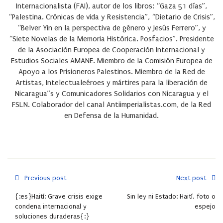
Internacionalista (FAI), autor de los libros: “Gaza 51 días”,
“Palestina. Crónicas de vida y Resistencia”, “Dietario de Crisis”,
“Belver Yin en la perspectiva de género y Jesús Ferrero”, y
“Siete Novelas de la Memoria Histórica. Posfacios”. Presidente
de la Asociación Europea de Cooperación Internacional y
Estudios Sociales AMANE. Miembro de la Comisión Europea de
Apoyo a los Prisioneros Palestinos. Miembro de la Red de
Artistas, Intelectualeéroes y mártires para la liberación de
Nicaragua”s y Comunicadores Solidarios con Nicaragua y el
FSLN. Colaborador del canal Antiimperialistas.com, de la Red
en Defensa de la Humanidad.
Previous post
Next post
{:es}Haití: Grave crisis exige
Sin ley ni Estado: Haití, foto o
condena internacional y
espejo
soluciones duraderas{:}