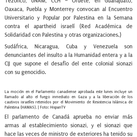
Tezonco, UNAM, CCH – Oruete, en Guanajuato,
Oaxaca, Puebla y Monterrey convocan al Encuentro
Universitario y Popular por Palestina en la Semana
contra el apartheid israelí (Red Académica de
Solidaridad con Palestina y otras organizaciones.)
Sudáfrica, Nicaragua, Cuba y Venezuela son
denunciantes del insulto a la Humanidad entera y a la
CIJ que supone el desafío del ente colonial sionazi
con su genocidio.
La moción en el Parlamento canadiense aprobada este lunes incluye un
llamado al alto el fuego inmediato en Gaza y a la liberación de los
cautivos israelíes retenidos por el Movimiento de Resistencia Islámica de
Palestina (HAMAS). | Foto: HispanTV
El parlamento de Canadá aprueba no enviar más
armas al establecimiento sionazi, y el sionazi que
hace las veces de ministro de exteriores ha tenido su