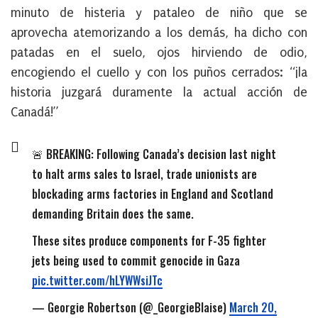
minuto de histeria y pataleo de niño que se
aprovecha atemorizando a los demás, ha dicho con
patadas en el suelo, ojos hirviendo de odio,
encogiendo el cuello y con los puños cerrados: “¡la
historia juzgará duramente la actual acción de
Canadá!”
🚨 BREAKING: Following Canada’s decision last night
to halt arms sales to Israel, trade unionists are
blockading arms factories in England and Scotland
demanding Britain does the same.
These sites produce components for F-35 fighter
jets being used to commit genocide in Gaza
pic.twitter.com/hLYWWsiJTc
— Georgie Robertson (@_GeorgieBlaise)
March 20,