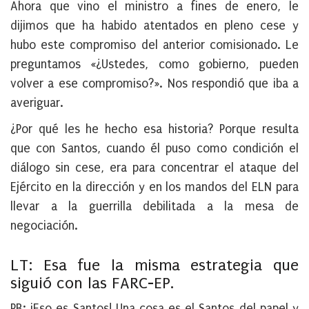
Ahora que vino el ministro a fines de enero, le
dijimos que ha habido atentados en pleno cese y
hubo este compromiso del anterior comisionado. Le
preguntamos «¿Ustedes, como gobierno, pueden
volver a ese compromiso?». Nos respondió que iba a
averiguar.
¿Por qué les he hecho esa historia? Porque resulta
que con Santos, cuando él puso como condición el
diálogo sin cese, era para concentrar el ataque del
Ejército en la dirección y en los mandos del ELN para
llevar a la guerrilla debilitada a la mesa de
negociación.
LT: Esa fue la misma estrategia que
siguió con las FARC-EP.
PB:
¡Eso es Santos! Una cosa es el Santos del papel y