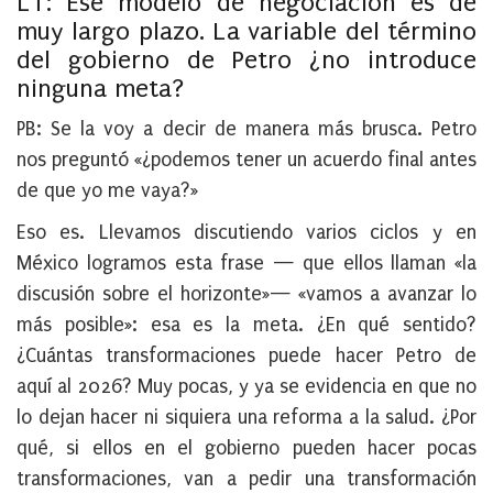
LT: Ese modelo de negociación es de
muy largo plazo. La variable del término
del gobierno de Petro ¿no introduce
ninguna meta?
PB:
Se la voy a decir de manera más brusca. Petro
nos preguntó «¿podemos tener un acuerdo final antes
de que yo me vaya?»
Eso es. Llevamos discutiendo varios ciclos y en
México logramos esta frase — que ellos llaman «la
discusión sobre el horizonte»— «vamos a avanzar lo
más posible»: esa es la meta. ¿En qué sentido?
¿Cuántas transformaciones puede hacer Petro de
aquí al 2026? Muy pocas, y ya se evidencia en que no
lo dejan hacer ni siquiera una reforma a la salud. ¿Por
qué, si ellos en el gobierno pueden hacer pocas
transformaciones, van a pedir una transformación