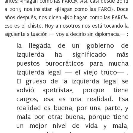
antes: «¡Hagan como las FARC!». Así, casi desde 2012
a 2015 nos insistían «¡Hagan como las FARC!». Doce
años después, nos dicen «¡No hagan como las FARC!».
Ese es el chiste. Hoy a nosotros nos está tocando la
siguiente situación — voy a decirlo sin diplomacia— :
la llegada de un gobierno de
izquierda ha significado más
puestos burocráticos para mucha
izquierda legal — el viejo truco— .
El grueso de la izquierda legal se
volvió «petrista», porque tiene
cargos, esa es una realidad. Esa
realidad es buena, por una parte, y
mala por otra; buena, porque tiene
un mejor nivel de vida y mala,