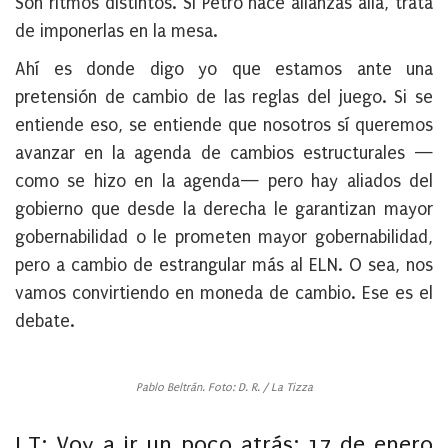
Son ritmos distintos. Si Petro hace alianzas allá, trata
de imponerlas en la mesa.
Ahí es donde digo yo que estamos ante una
pretensión de cambio de las reglas del juego. Si se
entiende eso, se entiende que nosotros sí queremos
avanzar en la agenda de cambios estructurales —
como se hizo en la agenda— pero hay aliados del
gobierno que desde la derecha le garantizan mayor
gobernabilidad o le prometen mayor gobernabilidad,
pero a cambio de estrangular más al ELN. O sea, nos
vamos convirtiendo en moneda de cambio. Ese es el
debate.
Pablo Beltrán. Foto: D. R. / La Tizza
LT: Voy a ir un poco atrás: 17 de enero