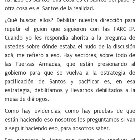
otra cosa es el Santos de la realidad.
¿Qué buscan ellos? Debilitar nuestra dirección para
repetir el guion que siguieron con las FARC-EP.
Cuando yo les respondía ahorita a la pregunta de
ustedes sobre dónde estaba el nudo de la discusión
acá, me refiero a eso. Hay sectores, sobre todo de
las Fuerzas Armadas, que están presionando al
gobierno para que se vuelva a la estrategia de
pacificación de Santos y pacificar es, en esa
estrategia, debilitarnos y llevarnos debilitados a la
mesa de diálogos.
Como hay evidencias, como hay pruebas de que
están haciendo eso nosotros les preguntamos si van
a seguir haciendo eso, para nosotros saber.