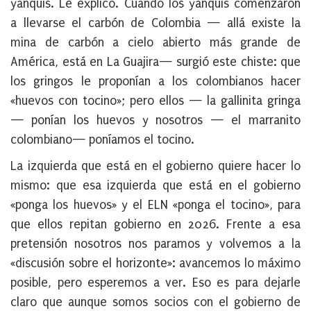
yanquis. Le explico. Cuando los yanquis comenzaron
a llevarse el carbón de Colombia — allá existe la
mina de carbón a cielo abierto más grande de
América, está en La Guajira— surgió este chiste: que
los gringos le proponían a los colombianos hacer
«huevos con tocino»; pero ellos — la gallinita gringa
— ponían los huevos y nosotros — el marranito
colombiano— poníamos el tocino.
La izquierda que está en el gobierno quiere hacer lo
mismo: que esa izquierda que está en el gobierno
«ponga los huevos» y el ELN «ponga el tocino», para
que ellos repitan gobierno en 2026. Frente a esa
pretensión nosotros nos paramos y volvemos a la
«discusión sobre el horizonte»: avancemos lo máximo
posible, pero esperemos a ver. Eso es para dejarle
claro que aunque somos socios con el gobierno de