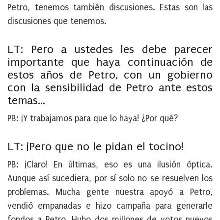
Petro, tenemos también discusiones. Estas son las
discusiones que tenemos.
LT: Pero a ustedes les debe parecer
importante que haya continuación de
estos años de Petro, con un gobierno
con la sensibilidad de Petro ante estos
temas…
PB:
¡Y trabajamos para que lo haya! ¿Por qué?
LT: ¡Pero que no le pidan el tocino!
PB:
¡Claro! En últimas, eso es una ilusión óptica.
Aunque así sucediera, por sí solo no se resuelven los
problemas. Mucha gente nuestra apoyó a Petro,
vendió empanadas e hizo campaña para generarle
fondos a Petro. Hubo dos millones de votos nuevos