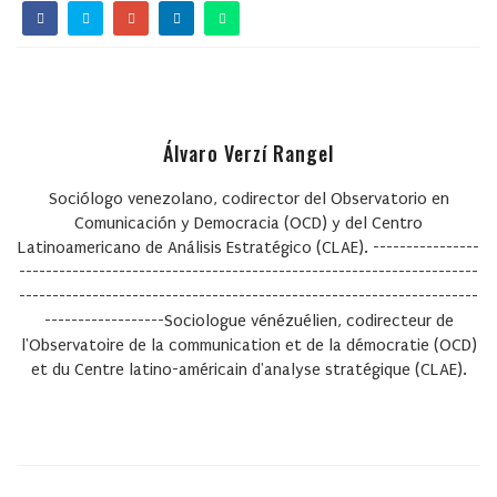
Álvaro Verzí Rangel
Sociólogo venezolano, codirector del Observatorio en
Comunicación y Democracia (OCD) y del Centro
Latinoamericano de Análisis Estratégico (CLAE). ----------------
---------------------------------------------------------------------
---------------------------------------------------------------------
------------------Sociologue vénézuélien, codirecteur de
l'Observatoire de la communication et de la démocratie (OCD)
et du Centre latino-américain d'analyse stratégique (CLAE).