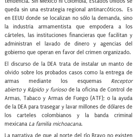
tendencia. Sin México ni Colombia, Estados Unidos se
queda sin una estrategia regional antinarcóticos. Es
en EEUU donde se localizan no sólo la demanda, sino
la industria armamentista que empodera a los
cárteles, las instituciones financieras que facilitan y
administran el lavado de dinero y agencias del
gobierno que operan en favor del crimen organizado.
El discurso de la DEA trata de instalar un manto de
olvido sobre los probados casos como la entrega de
armas mediante los esquemas
Receptor
abierto
y
Rápido y furioso
de la oficina de Control de
Armas, Tabaco y Armas de Fuego (ATF); o la ayuda
de la DEA para trasegar y lavar millones de dólares de
los carteles colombianos y la banda criminal
mexicana
La familia michoacana
.
La narrativa de que al norte del río Bravo no existen