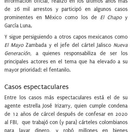
información oficial, realizó en los últimos años más
de 26 mil arrestos y participó en algunos casos
prominentes en México como los de
El Chapo
y
García Luna.
Y sigue persiguiendo a otros capos mexicanos como
El Mayo
Zambada y el jefe del cártel Jalisco
Nueva
Generación
, a quienes responsabiliza de ser los
principales actores en el tema que ha elevado a su
mayor prioridad: el fentanilo.
Casos espectaculares
Entre los casos más espectaculares está el de su
agente estrella José Irizarry, quien cumple condena
de 12 años de cárcel después de confesar en 2020
al FBI, que trabajó con (y para) cárteles colombianos
para lavar dinero, y robó millones en bienes