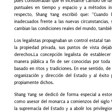
pues consideraban que el incesante cambio de las c
puntuales en tiempo y espacio y a métodos in
respecto, Shang Yang escribió que: “Cuando l
inadecuados frente a las nuevas circunstancias,
cambian las condiciones reales del mundo, también
Los legalistas propugnaban un control estatal ta
la propiedad privada, sus puntos de vista deja
derechos.La concepción legalista de establecer
manera pública a fin de ser conocidas por toda 
basado en ritos y tradiciones. En ese sentido, d
organización y dirección del Estado y al éxito p
propiamente dichos.
Shang Yang se dedicó de forma especial a esto
como asesor del monarca a comienzos del siglo V
la supremacía del Estado y a abolir los privilegi