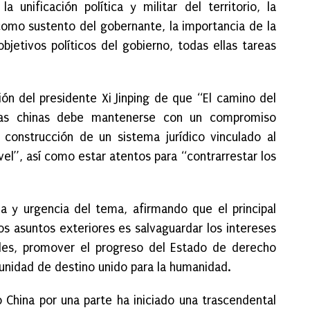
a unificación política y militar del territorio, la
omo sustento del gobernante, la importancia de la
bjetivos políticos del gobierno, todas ellas tareas
ión del presidente Xi Jinping de que “El camino del
icas chinas debe mantenerse con un compromiso
a construcción de un sistema jurídico vinculado al
vel”, así como estar atentos para “contrarrestar los
a y urgencia del tema, afirmando que el principal
los asuntos exteriores es salvaguardar los intereses
les, promover el progreso del Estado de derecho
unidad de destino unido para la humanidad.
o China por una parte ha iniciado una trascendental