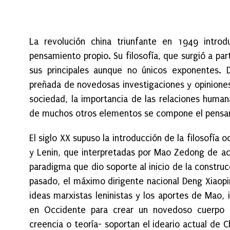
La revolución china triunfante en 1949 introd
pensamiento propio. Su filosofía, que surgió a part
sus principales aunque no únicos exponentes. 
preñada de novedosas investigaciones y opiniones 
sociedad, la importancia de las relaciones human
de muchos otros elementos se compone el pensami
El siglo XX supuso la introducción de la filosofía 
y Lenin, que interpretadas por Mao Zedong de acue
paradigma que dio soporte al inicio de la construcc
pasado, el máximo dirigente nacional Deng Xiaopi
ideas marxistas leninistas y los aportes de Mao,
en Occidente para crear un novedoso cuerpo 
creencia o teoría- soportan el ideario actual de C