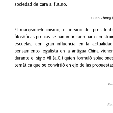
sociedad de cara al futuro.
Guan Zhong 
El marxismo-leninismo, el ideario del president
filosóficas propias se han imbricado para constr
escuelas, con gran influencia en la actualida
pensamiento legalista en la antigua China vien
durante el siglo VII (a.C.) quien formuló solucion
temática que se convirtió en eje de las propuest
Shen
Shan