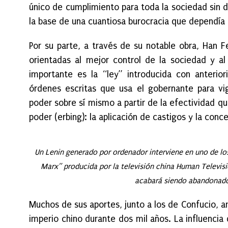
único de cumplimiento para toda la sociedad sin d
la base de una cuantiosa burocracia que dependía
Por su parte, a través de su notable obra, Han F
orientadas al mejor control de la sociedad y al 
importante es la “ley” introducida con anteri
órdenes escritas que usa el gobernante para vig
poder sobre sí mismo a partir de la efectividad 
poder (erbing): la aplicación de castigos y la conc
Un Lenin generado por ordenador interviene en uno de lo
Marx” producida por la televisión china Human Televisio
acabará siendo abandonado p
Muchos de sus aportes, junto a los de Confucio, a
imperio chino durante dos mil años. La influencia