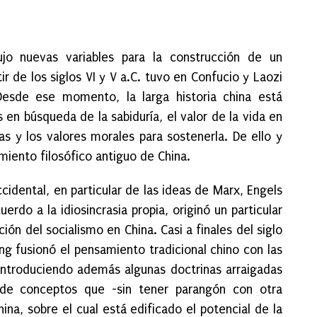
ujo nuevas variables para la construcción de un
ir de los siglos VI y V a.C. tuvo en Confucio y Laozi
Desde ese momento, la larga historia china está
en búsqueda de la sabiduría, el valor de la vida en
as y los valores morales para sostenerla. De ello y
ento filosófico antiguo de China.
occidental, en particular de las ideas de Marx, Engels
rdo a la idiosincrasia propia, originó un particular
ión del socialismo en China. Casi a finales del siglo
ng fusionó el pensamiento tradicional chino con las
 introduciendo además algunas doctrinas arraigadas
de conceptos que -sin tener parangón con otra
hina, sobre el cual está edificado el potencial de la