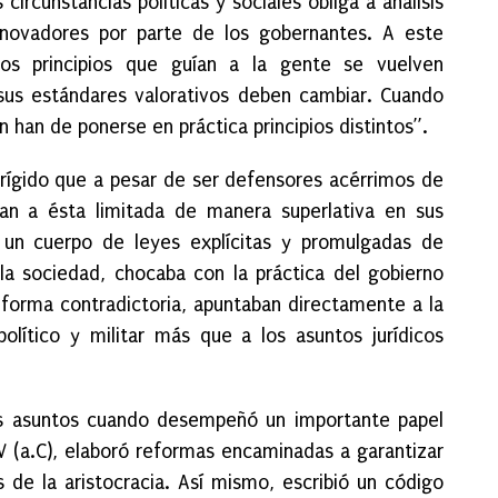
ircunstancias políticas y sociales obliga a análisis
novadores por parte de los gobernantes. A este
os principios que guían a la gente se vuelven
 sus estándares valorativos deben cambiar. Cuando
 han de ponerse en práctica principios distintos”.
n rígido que a pesar de ser defensores acérrimos de
ban a ésta limitada de manera superlativa en sus
 un cuerpo de leyes explícitas y promulgadas de
la sociedad, chocaba con la práctica del gobierno
e forma contradictoria, apuntaban directamente a la
olítico y militar más que a los asuntos jurídicos
s asuntos cuando desempeñó un importante papel
 (a.C), elaboró reformas encaminadas a garantizar
os de la aristocracia. Así mismo, escribió un código