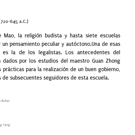
(720-645 a.C.)
e Mao, la religión budista y hasta siete escuelas
uir un pensamiento peculiar y autóctono.Una de esas
d es la de los legalistas. Los antecedentes del
en dados por los estudios del maestro Guan Zhong
es prácticas para la realización de un buen gobierno,
as de subsecuentes seguidores de esta escuela.
 Buhai
g Yang