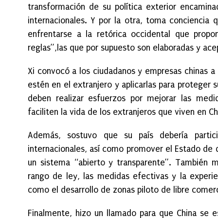
transformación de su política exterior encamina
internacionales. Y por la otra, toma conciencia 
enfrentarse a la retórica occidental que propo
reglas”,las que por supuesto son elaboradas y ace
Xi convocó a los ciudadanos y empresas chinas a 
estén en el extranjero y aplicarlas para protege
deben realizar esfuerzos por mejorar las medi
faciliten la vida de los extranjeros que viven en Ch
Además, sostuvo que su país debería partic
internacionales, así como promover el Estado de d
un sistema “abierto y transparente”. También 
rango de ley, las medidas efectivas y la experie
como el desarrollo de zonas piloto de libre comer
Finalmente, hizo un llamado para que China se e