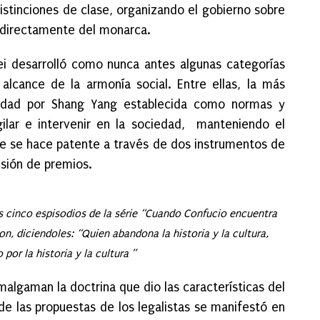
istinciones de clase, organizando el gobierno sobre
 directamente del monarca.
ei desarrolló como nunca antes algunas categorías
alcance de la armonía social. Entre ellas, la más
oridad por Shang Yang establecida como normas y
ilar e intervenir en la sociedad, manteniendo el
que se hace patente a través de dos instrumentos de
esión de premios.
s cinco espisodios de la série “Cuando Confucio encuentra
n, diciendoles: “Quien abandona la historia y la cultura,
or la historia y la cultura ”
malgaman la doctrina que dio las características del
 de las propuestas de los legalistas se manifestó en