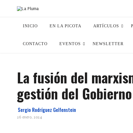
INICIO
EN LA PICOTA
ARTÍCULOS
CONTACTO
EVENTOS
NEWSLETTER
La fusión del marxism
gestión del Gobierno
Sergio Rodríguez Gelfenstein
26 enero, 2024