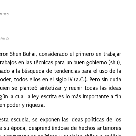
n Dao
Fei Zi
ron Shen Buhai, considerado el primero en trabajar
trabajos en las técnicas para un buen gobierno (shu),
do a la búsqueda de tendencias para el uso de la
r, todos ellos en el siglo IV (a.C.). Pero sin duda
en se planteó sintetizar y reunir todas las ideas
ún la cual la ley escrita es lo más importante a fin
en poder y riqueza.
esta escuela, se exponen las ideas políticas de los
de su época, desprendiéndose de hechos anteriores