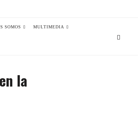
ES SOMOS
MULTIMEDIA
en la