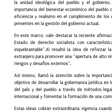
la unidad ideológica del pueblo y el gobierno, l
importancia del bienestar económico del pueblo c
eficiencia y realismo en el cumplimiento de los o
presentes en la gestión del gobierno actual.
En este marco, vale destacar la reciente afirmac
Estado de derecho socialista con característ
inquebrantable”.Xi resaltó la idea de reforzar l
extranjero para promover una “apertura de alto ni
riesgos y desafíos externos”.
Así mismo, llamó la atención sobre la importanci
objetivo de desarrollar la gobernanza jurídica en 
del país y del pueblo a través de métodos lega
internacional y fomentar la formación de una com
Estas ideas cobran extraordinaria vigencia cuand