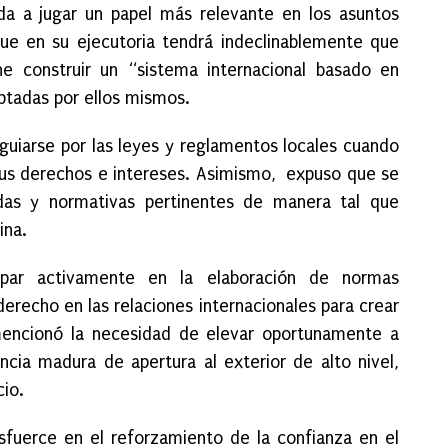
da a jugar un papel más relevante en los asuntos
que en su ejecutoria tendrá indeclinablemente que
ne construir un “sistema internacional basado en
ptadas por ellos mismos.
guiarse por las leyes y reglamentos locales cuando
r sus derechos e intereses. Asimismo, expuso que se
das y normativas pertinentes de manera tal que
ina.
ipar activamente en la elaboración de normas
erecho en las relaciones internacionales para crear
mencionó la necesidad de elevar oportunamente a
ncia madura de apertura al exterior de alto nivel,
cio.
sfuerce en el reforzamiento de la confianza en el