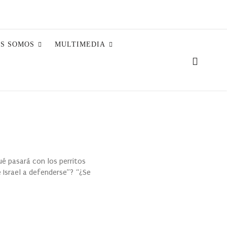
ES SOMOS
MULTIMEDIA
ué pasará con los perritos
 Israel a defenderse”? “¿Se