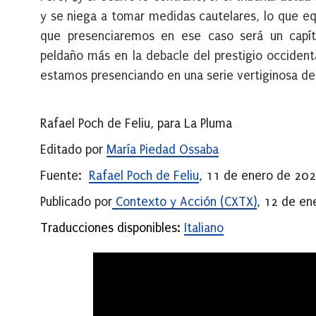
y se niega a tomar medidas cautelares, lo que eq
que presenciaremos en ese caso será un capí
peldaño más en la debacle del prestigio occident
estamos presenciando en una serie vertiginosa d
Rafael Poch de Feliu, para La Pluma
Editado por
María Piedad Ossaba
Fuente:
Rafael Poch de Feliu
, 11 de enero de 20
Publicado por
Contexto y Acción (CXTX)
, 12 de en
Traducciones disponibles:
Italiano