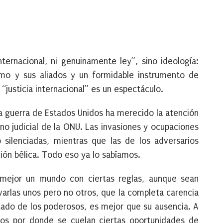
ternacional, ni genuinamente ley”, sino ideología:
smo y sus aliados y un formidable instrumento de
usticia internacional” es un espectáculo.
na guerra de Estados Unidos ha merecido la atención
gano judicial de la ONU. Las invasiones y ocupaciones
silenciadas, mientras que las de los adversarios
ón bélica. Todo eso ya lo sabíamos.
ejor un mundo con ciertas reglas, aunque sean
varlas unos pero no otros, que la completa carencia
ictado de los poderosos, es mejor que su ausencia. A
os por donde se cuelan ciertas oportunidades de