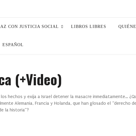
PAZ CON JUSTICIA SOCIAL
LIBROS LIBRES
QUIÉN
ESPAÑOL
ca (+Video)
a los hechos y exija a Israel detener la masacre inmediatamente… ¿Q
mente Alemania, Francia y Holanda, que han glosado el “derecho de
e la historia”?