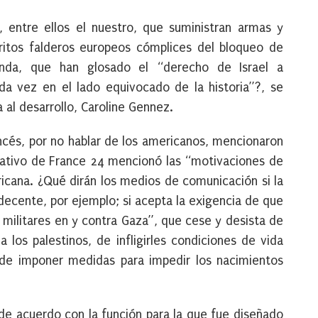
 entre ellos el nuestro, que suministran armas y
rritos falderos europeos cómplices del bloqueo de
anda, que han glosado el “derecho de Israel a
a vez en el lado equivocado de la historia”?, se
 al desarrollo, Caroline Gennez.
francés, por no hablar de los americanos, mencionaron
ormativo de France 24 mencionó las “motivaciones de
fricana. ¿Qué dirán los medios de comunicación si la
ecente, por ejemplo; si acepta la exigencia de que
militares en y contra Gaza”, que cese y desista de
 los palestinos, de infligirles condiciones de vida
y de imponer medidas para impedir los nacimientos
úa de acuerdo con la función para la que fue diseñado