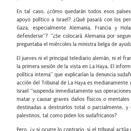
En tal caso, ¿cómo quedarán todos esos países,
apoyo político a Israel? ¿Qué pasará con los pe
Gaza, especialmente Alemania, Francia y Hol
defenderse”? “¿Se colocará Alemania por segund
preguntaba el miércoles la ministra belga de ayuda
El jueves ni el principal telediario alemán, ni el 
la primera sesión de la vista en La Haya. El inf
política interna” que explicarían la denuncia suda
acción del Tribunal de La Haya es medianamente d
Israel “suspenda inmediatamente sus operaciones 
matar y causar graves daños físicos o mentales a
destinadas a destruirlos total o parcialmente, 
palestinos, tal como piden los sudafricanos?
Pero, ¿y si ocurre lo contrario, si el tribunal act