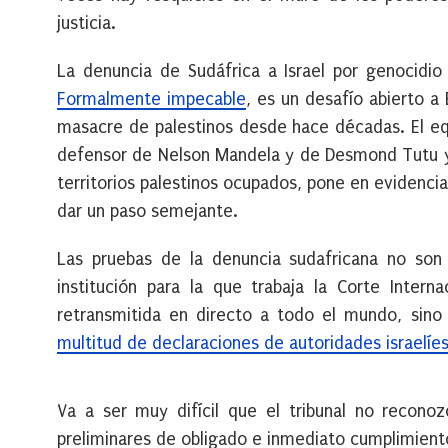
justicia.
La denuncia de Sudáfrica a Israel por genocidi
Formalmente impecable
, es un desafío abierto a
masacre de palestinos desde hace décadas. El equ
defensor de Nelson Mandela y de Desmond Tutu y
territorios palestinos ocupados, pone en evidenci
dar un paso semejante.
Las pruebas de la denuncia sudafricana no son 
institución para la que trabaja la Corte Intern
retransmitida en directo a todo el mundo, sino
multitud de declaraciones de autoridades israelíe
Va a ser muy difícil que el tribunal no reconoz
preliminares de obligado e inmediato cumplimient