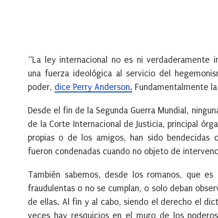
“La ley internacional no es ni verdaderamente in
una fuerza ideológica al servicio del hegemoni
poder,
dice Perry Anderson.
Fundamentalmente la “j
Desde el fin de la Segunda Guerra Mundial, ningu
de la Corte Internacional de Justicia, principal ór
propias o de los amigos, han sido bendecidas o 
fueron condenadas cuando no objeto de intervenci
También sabemos, desde los romanos, que es m
fraudulentas o no se cumplan, o solo deban obser
de ellas. Al fin y al cabo, siendo el derecho el d
veces hay resquicios en el muro de los poderos