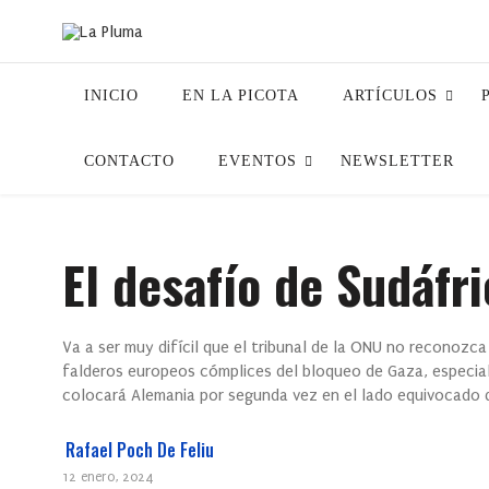
INICIO
EN LA PICOTA
ARTÍCULOS
CONTACTO
EVENTOS
NEWSLETTER
El desafío de Sudáfri
Va a ser muy difícil que el tribunal de la ONU no reconozc
falderos europeos cómplices del bloqueo de Gaza, especial
colocará Alemania por segunda vez en el lado equivocado d
Rafael Poch De Feliu
12 enero, 2024