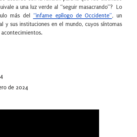
uivale a una luz verde al “seguir masacrando”? Lo
tulo más del
“infame epílogo de Occidente”
, un
al y sus instituciones en el mundo, cuyos síntomas
e acontecimientos.
24
ero de 2024