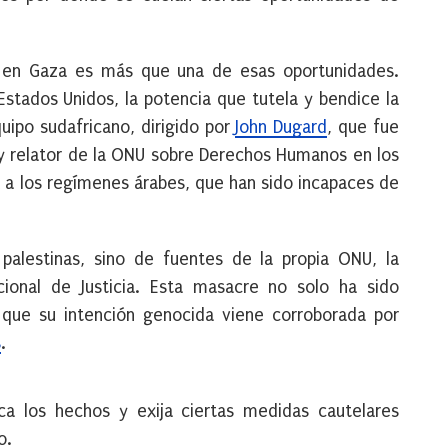
o en Gaza es más que una de esas oportunidades.
 Estados Unidos, la potencia que tutela y bendice la
ipo sudafricano, dirigido por
John Dugard
, que fue
 relator de la ONU sobre Derechos Humanos en los
a a los regímenes árabes, que han sido incapaces de
palestinas, sino de fuentes de la propia ONU, la
acional de Justicia. Esta masacre no solo ha sido
 que su intención genocida viene corroborada por
s
.
ca los hechos y exija ciertas medidas cautelares
o.