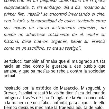
convertirlo en un pequeño tabernáculo de la gloria
subproletaria. Y, sin embargo, día a día, rodando su
primer film, Pasolini se encontró inventando el cine,
con la furia y la naturalidad de quien, teniendo entre
sus manos un nuevo instrumento expresivo, no
puede no adueñarse totalmente de él, anular su
historia, darle nuevos orígenes, beber su esencia
como en un sacrificio. Yo era su testigo”.
Bertolucci también afirmaba que el malogrado artista
hacía un cine como le gustaba a ese pueblo que
amaba, y que su mesías se rebela contra la sociedad
actual.
Inspirado por la estética de
Masaccio
,
Mizoguchi
, y
Dreyer
, Pasolini rescató la visión dionisíaca del mundo
antiguo a través de una Trilogía de la Vida concebida
a la manera de una fábula infantil, para abjurar de ello
tiempo después mediante la tragedia adulta de Saló.