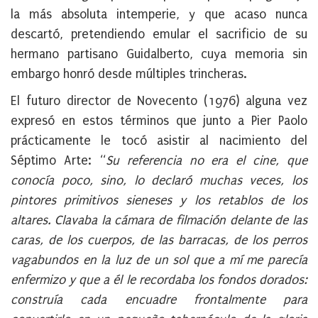
la más absoluta intemperie, y que acaso nunca
descartó, pretendiendo emular el sacrificio de su
hermano partisano Guidalberto, cuya memoria sin
embargo honró desde múltiples trincheras.
El futuro director de Novecento (1976) alguna vez
expresó en estos términos que junto a Pier Paolo
prácticamente le tocó asistir al nacimiento del
Séptimo Arte: “
Su referencia no era el cine, que
conocía poco, sino, lo declaró muchas veces, los
pintores primitivos sieneses y los retablos de los
altares. Clavaba la cámara de filmación delante de las
caras, de los cuerpos, de las barracas, de los perros
vagabundos en la luz de un sol que a mí me parecía
enfermizo y que a él le recordaba los fondos dorados:
construía cada encuadre frontalmente para