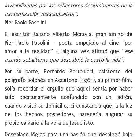
invisibilizadas por los reflectores deslumbrantes de la
modernización neocapitalista”.
Pier Paolo Pasolini
El escritor italiano
Alberto Moravia
, gran amigo de
Pier Paolo Pasolini
– poeta empujado al cine “por
amor a la realidad” -, alguna vez afirmó que “
ese
mundo subalterno que descubrió le costó la vida
”.
Por su parte,
Bernardo Bertolucci
, asistente del
polígrafo boloñés en Accatone (1961), su primer film,
solía recordar el orgullo que aquel sentía por haber
sido oportunamente confundido con un ladrón,
cuando visitó su domicilio, circunstancia que, a la luz
de los hechos posteriores, parecería augurar su
propio calvario a la vera de Jesucristo.
Desenlace lógico para una
pasión que desplegó bajo