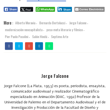
WhatsApp
Correo Electrónico
Post
Share
Share
More :
Alberto Moravia
Bernardo Bertolucci
Jorge Falcone
,
,
,
modernización neocapitalista
peso meta literario y fílmico
,
,
Pier Paolo Pasolini
Salón Hindú
Septimo Arte
,
,
Jorge Falcone
Jorge Falcone (La Plata, 1953) es poeta, periodista, ensayista,
comunicador audiovisual y realizador Cinematográfico
especializado en Animación (IDAC, 1992) Profesor de la
Universidad de Palermo en el Departamento Audiovisual y el de
Investigación y Producción de la Facultad de Diseño y