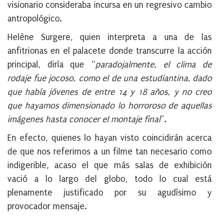
visionario consideraba incursa en un regresivo cambio
antropológico.
Helène Surgere
, quien interpreta a una de las
anfitrionas en el palacete donde transcurre la acción
principal, diría que “
paradojalmente, el clima de
rodaje fue jocoso, como el de una estudiantina, dado
que había jóvenes de entre 14 y 18 años, y no creo
que hayamos dimensionado lo horroroso de aquellas
imágenes hasta conocer el montaje final
”.
En efecto, quienes lo hayan visto coincidirán acerca
de que nos referimos a un filme tan necesario como
indigerible, acaso el que más salas de exhibición
vació a lo largo del globo, todo lo cual está
plenamente justificado por su agudísimo y
provocador mensaje.