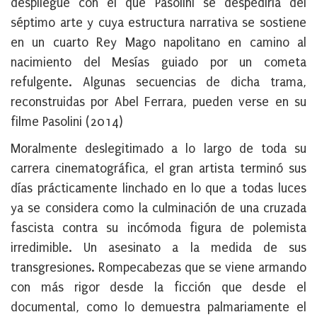
despliegue con el que Pasolini se despediría del
séptimo arte y cuya estructura narrativa se sostiene
en un cuarto Rey Mago napolitano en camino al
nacimiento del Mesías guiado por un cometa
refulgente. Algunas secuencias de dicha trama,
reconstruidas por
Abel Ferrara
, pueden verse en su
filme Pasolini (2014)
Moralmente deslegitimado a lo largo de toda su
carrera cinematográfica, el gran artista terminó sus
días prácticamente linchado en lo que a todas luces
ya se considera como la culminación de una cruzada
fascista contra su incómoda figura de polemista
irredimible.
Un asesinato a la medida de sus
transgresiones. Rompecabezas que se viene armando
con más rigor desde la ficción que desde el
documental, como lo demuestra palmariamente el