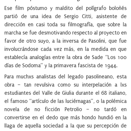
Ese film póstumo y maldito del polígrafo boloñés
partió de una idea de
Sergio Citti
, asistente de
dirección en casi toda su filmografía, que sobre la
marcha se fue desmotivando respecto al proyecto en
favor de otro suyo, a la inversa de Pasolini, que fue
involucrándose cada vez más, en la medida en que
establecía analogías entre la obra de
Sade
“Los 100
días de Sodoma” y la primavera fascista de 1944.
Para muchxs analistas del legado pasolineano, esta
obra – tan revulsiva como su interpelación a lxs
estudiantes del Valle de Giulia durante el 68 italiano,
el famoso “artículo de las luciérnagas”, o la polémica
novela de no ficción Petrolio – no tardó en
convertirse en el dedo que más hondo hundió en la
llaga de aquella sociedad a la que su percepción de