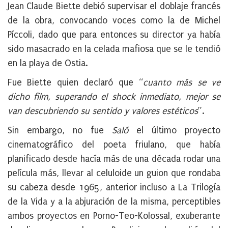
Jean Claude Biette
debió supervisar el doblaje francés
de la obra, convocando voces como la de
Michel
Píccoli
, dado que para entonces su director ya había
sido masacrado en la celada mafiosa que se le tendió
en la playa de Ostia.
Fue Biette quien declaró que “
cuanto más se ve
dicho film, superando el shock inmediato, mejor se
van descubriendo su sentido y valores estéticos
”.
Sin embargo, no fue
Saló
el último proyecto
cinematográfico del poeta friulano, que había
planificado desde hacía más de una década rodar una
película más, llevar al celuloide un guion que rondaba
su cabeza desde 1965, anterior incluso a La Trilogía
de la Vida
y a la abjuración de la misma, perceptibles
ambos proyectos en Porno-Teo-Kolossal, exuberante