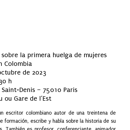
 sobre la primera huelga de mujeres
n Colombia
octubre de 2023
30 h
 Saint-Denis – 75010 Paris
 ou Gare de l’Est
 un escritor colombiano autor de una treintena de
de formación, escribe y habla sobre la historia de su
s. También es profesor, conferenciante, animador