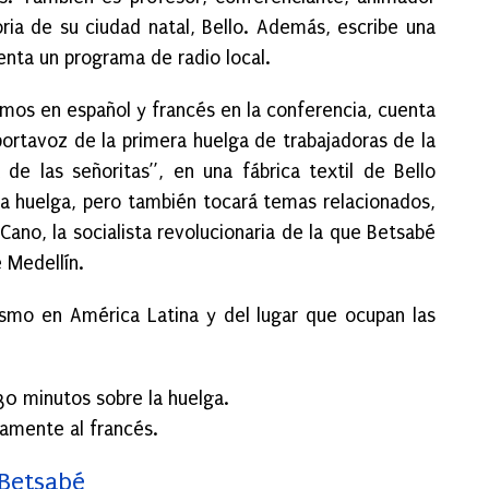
oria de su ciudad natal, Bello. Además, escribe una
enta un programa de radio local.
mos en español y francés en la conferencia, cuenta
 portavoz de la primera huelga de trabajadoras de la
de las señoritas”, en una fábrica textil de Bello
la huelga, pero también tocará temas relacionados,
no, la socialista revolucionaria de la que Betsabé
 Medellín.
ismo en América Latina y del lugar que ocupan las
30 minutos sobre la huelga.
eamente al francés.
 Betsabé