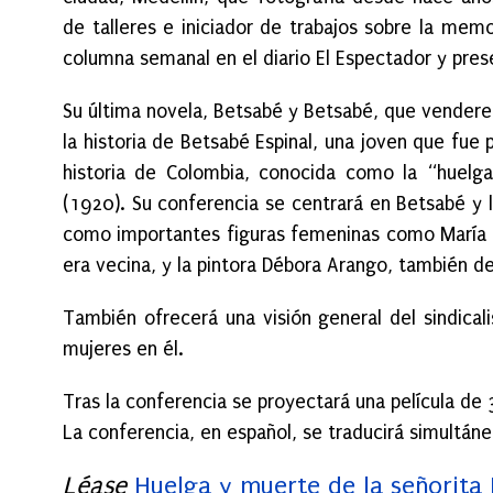
de talleres e iniciador de trabajos sobre la mem
columna semanal en el diario El Espectador y pres
Su última novela, Betsabé y Betsabé, que vendere
la historia de Betsabé Espinal, una joven que fue
historia de Colombia, conocida como la “huelga 
(1920). Su conferencia se centrará en Betsabé y 
como importantes figuras femeninas como María Ca
era vecina, y la pintora Débora Arango, también de
También ofrecerá una visión general del sindical
mujeres en él.
Tras la conferencia se proyectará una película de 
La conferencia, en español, se traducirá simultán
Léase
Huelga y muerte de la señorita