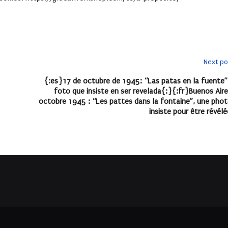
Next po
{:es}17 de octubre de 1945: “Las patas en la fuente”
foto que insiste en ser revelada{:}{:fr}Buenos Aire
octobre 1945 : “Les pattes dans la fontaine”, une phot
insiste pour être révélé