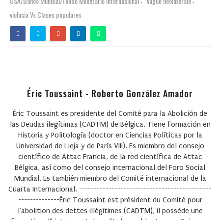
USA/Banco Mundial/Fondo Monetario Internacional
vague néolibérale
,
,
violacia Vs Clases populares
Éric Toussaint - Roberto González Amador
Éric Toussaint es presidente del Comité para la Abolición de
las Deudas ilegítimas (CADTM) de Bélgica. Tiene formación en
Historia y Politología (doctor en Ciencias Políticas por la
Universidad de Lieja y de París VIII). Es miembro del consejo
científico de Attac Francia, de la red científica de Attac
Bélgica, así como del consejo internacional del Foro Social
Mundial. Es también miembro del Comité internacional de la
Cuarta Internacional. ---------------------------------------------
--------------Éric Toussaint est président du Comité pour
l'abolition des dettes illégitimes (CADTM), il possède une