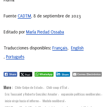
Pluma
Fuente
CADTM
, 8 de septiembre de 2023
Editado por
María Piedad Ossaba
Traducciones disponibles:
Français
,
English
,
Português
WhatsApp
Correo Electrónico
Post
Share
Share
More :
Chile-Golpe de Estado
Chili-coup d’État
,
,
Eric Toussaint y Roberto González Amador
expansión políticas neoliberales
,
,
inicio viraje hacia el infierno
Modelo neoliberal
,
,