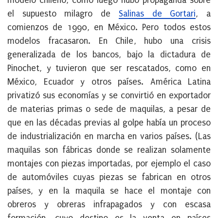
modelo chileno, como luego hubo propaganda sobre
el supuesto milagro de
Salinas de Gortari
, a
comienzos de 1990, en México. Pero todos estos
modelos fracasaron. En Chile, hubo una crisis
generalizada de los bancos, bajo la dictadura de
Pinochet, y tuvieron que ser rescatados, como en
México, Ecuador y otros países. América Latina
privatizó sus economías y se convirtió en exportador
de materias primas o sede de maquilas, a pesar de
que en las décadas previas al golpe había un proceso
de industrialización en marcha en varios países. (Las
maquilas son fábricas donde se realizan solamente
montajes con piezas importadas, por ejemplo el caso
de automóviles cuyas piezas se fabrican en otros
países, y en la maquila se hace el montaje con
obreros y obreras infrapagados y con escasa