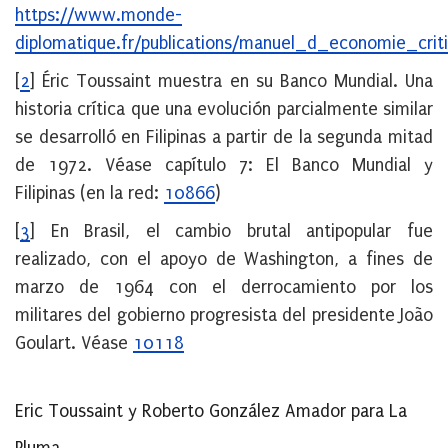
https://www.monde-
diplomatique.fr/publications/manuel_d_economie_cri
[
2
]
Éric Toussaint muestra en su Banco Mundial. Una
historia crítica que una evolución parcialmente similar
se desarrolló en Filipinas a partir de la segunda mitad
de 1972. Véase capítulo 7: El Banco Mundial y
Filipinas (en la red:
10866
)
[
3
]
En Brasil, el cambio brutal antipopular fue
realizado, con el apoyo de Washington, a fines de
marzo de 1964 con el derrocamiento por los
militares del gobierno progresista del presidente João
Goulart. Véase
10118
Eric Toussaint y Roberto González Amador para La