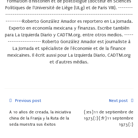
formation d'historien et de politologue (docteur en Sciences
Politiques de l'Université de Liège (ULg) et de Paris VIII). --------
---------------------------------------------------------------------
---------Roberto González Amador es reportero en La Jornada.
Experto en economía mexicana y finanzas. Escribe también
para La Izquierda Diario y CADTM.org, entre otros medios. -----
------------------ Roberto González Amador est journaliste à
La Jornada et spécialiste de l'économie et de la finance
mexicaines. Il écrit aussi pour La Izquierda Diario, CADTM.org
et d'autres médias.
Previous post
Next post
A 10 años de creada, la iniciativa
{:es}11 de septiembre de
china de la Franja y la Ruta de la
1973{:}{:fr}11 septembre
seda muestra sus éxitos
1973{:}