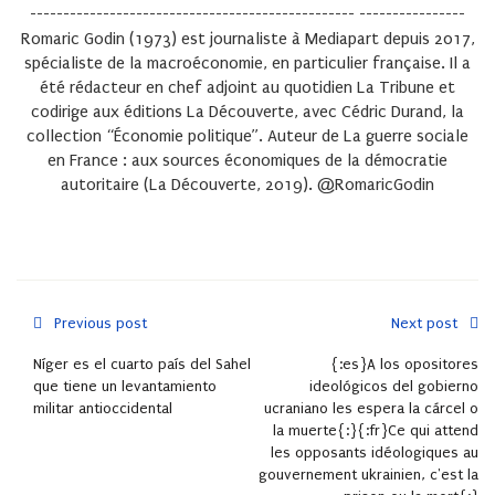
------------------------------------------------- ----------------
Romaric Godin (1973) est journaliste à Mediapart depuis 2017,
spécialiste de la macroéconomie, en particulier française. Il a
été rédacteur en chef adjoint au quotidien La Tribune et
codirige aux éditions La Découverte, avec Cédric Durand, la
collection “Économie politique”. Auteur de La guerre sociale
en France : aux sources économiques de la démocratie
autoritaire (La Découverte, 2019). @RomaricGodin
Previous post
Next post
Níger es el cuarto país del Sahel
{:es}A los opositores
que tiene un levantamiento
ideológicos del gobierno
militar antioccidental
ucraniano les espera la cárcel o
la muerte{:}{:fr}Ce qui attend
les opposants idéologiques au
gouvernement ukrainien, c'est la