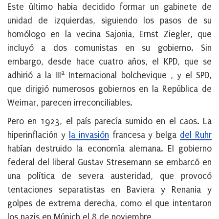
Este último habia decidido formar un gabinete de
unidad de izquierdas, siguiendo los pasos de su
homólogo en la vecina Sajonia, Ernst Ziegler, que
incluyó a dos comunistas en su gobierno. Sin
embargo, desde hace cuatro años, el KPD, que se
a
adhirió a la III
Internacional bolchevique , y el SPD,
que dirigió numerosos gobiernos en la República de
Weimar, parecen irreconciliables.
Pero en 1923, el país parecía sumido en el caos. La
hiperinflación y
la invasión
francesa y belga
del Ruhr
habían destruido la economía alemana. El gobierno
federal del liberal Gustav Stresemann se embarcó en
una política de severa austeridad, que provocó
tentaciones separatistas en Baviera y Renania y
golpes de extrema derecha, como el que intentaron
los nazis en Múnich el 8 de noviembre
.