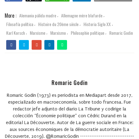
More :
Alemania pálida madre
Allemagne mère blafarde
,
,
Filosofía política
Histoire du 20ème siècle
Historia Siglo XX
,
,
,
Karl Korsch
Marxisme
Marxismo
Philosophie politique
Romaric Godin
,
,
,
,
Romaric Godin
Romaric Godin (1973) es periodista en Mediapart desde 2017,
especializado en macroeconomía, sobre todo francesa. Fue
redactor jefe adjunto del diario La Tribune y codirige la
colección “Économie politique” con Cédric Durand en la
editorial La Découverte. Autor de La guerre sociale en France:
aux sources économiques de la démocratie autoritaire (La
Découverte, 2019). @RomaricGodin -----------------------------