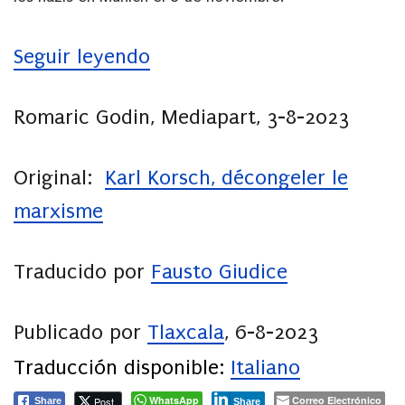
Seguir leyendo
Romaric Godin, Mediapart, 3-8-2023
Original:
Karl Korsch, décongeler le
marxisme
Traducido por
Fausto Giudice
Publicado por
Tlaxcala
, 6-8-2023
Traducción disponible:
Italiano
WhatsApp
Correo Electrónico
Post
Share
Share