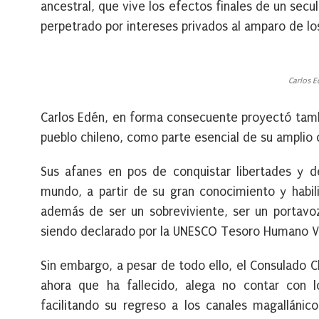
ancestral, que vive los efectos finales de un sec
perpetrado por intereses privados al amparo de lo
Carlos E
Carlos Edén, en forma consecuente proyectó tambié
pueblo chileno, como parte esencial de su ampli
Sus afanes en pos de conquistar libertades y de
mundo, a partir de su gran conocimiento y habili
además de ser un sobreviviente, ser un portavo
siendo declarado por la UNESCO Tesoro Humano V
Sin embargo, a pesar de todo ello, el Consulado C
ahora que ha fallecido, alega no contar con lo
facilitando su regreso a los canales magalláni