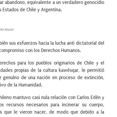
ular abandono, equivalente a un verdadero genocidio
s Estados de Chile y Argentina.
dén Maidel
n sus esfuerzos hacia la lucha anti dictatorial del
o compromiso con los Derechos Humanos.
rechos para los pueblos originarios de Chile y el
dades propias de la cultura kawésqar, le permitió
z genuíno de una nación en proceso de extinción,
ivo de la Humanidad.
hileno mantuvo casi nula relación con Carlos Edén y
s recursos necesarios para incinerar su cuerpo,
cos que le vieron nacer, de modo que debido a la