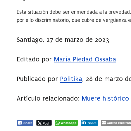
Esta situación debe ser enmendada a la brevedad,
por ello discriminatorio, que cubre de vergüenza e 
Santiago, 27 de marzo de 2023
Editado por
María Piedad Ossaba
Publicado por
Politika
, 28 de marzo d
Artículo relacionado:
Muere histórico
WhatsApp
Correo Electrón
Post
Share
Share