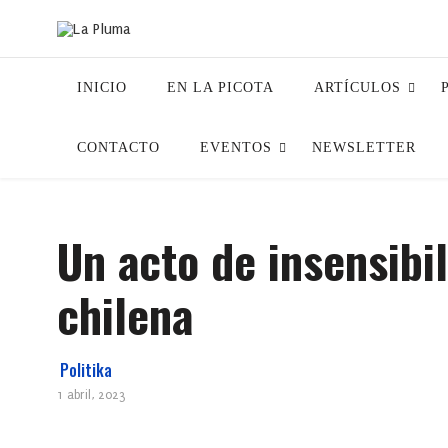
INICIO
EN LA PICOTA
ARTÍCULOS
CONTACTO
EVENTOS
NEWSLETTER
Un acto de insensibil
chilena
Politika
1 abril, 2023