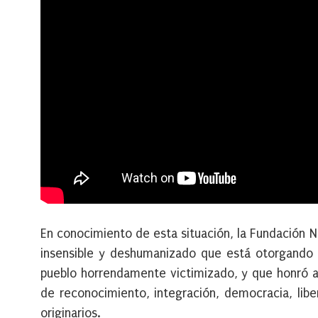
En conocimiento de esta situación, la Fundación 
insensible y deshumanizado que está otorgando n
pueblo horrendamente victimizado, y que honró a 
de reconocimiento, integración, democracia, lib
originarios.