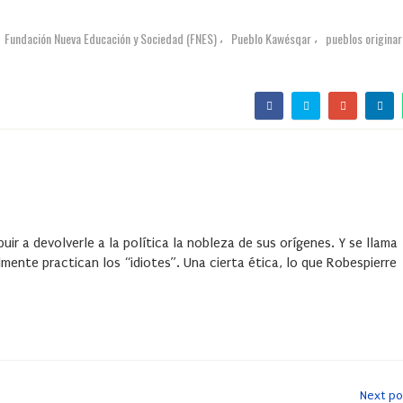
Fundación Nueva Educación y Sociedad (FNES)
Pueblo Kawésqar
pueblos originar
,
,
uir a devolverle a la política la nobleza de sus orígenes. Y se llama
lmente practican los “idiotes”. Una cierta ética, lo que Robespierre
Next po