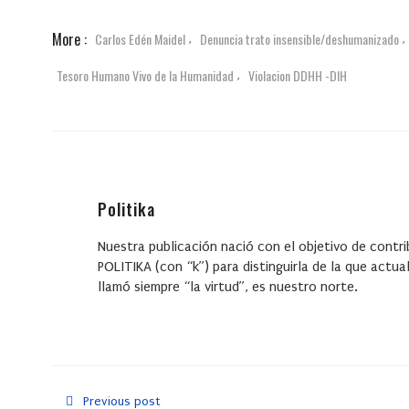
More :
Carlos Edén Maidel
Denuncia trato insensible/deshumanizado
,
,
Tesoro Humano Vivo de la Humanidad
Violacion DDHH -DIH
,
Politika
Nuestra publicación nació con el objetivo de contrib
POLITIKA (con “k”) para distinguirla de la que actua
llamó siempre “la virtud”, es nuestro norte.
Previous post