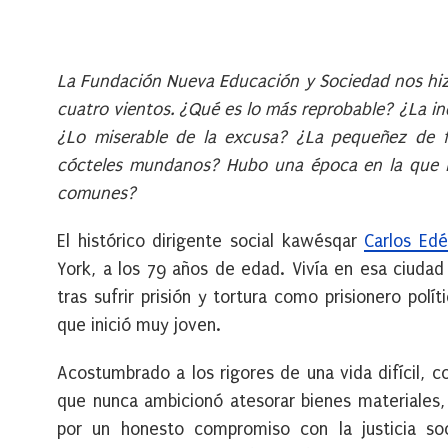
La Fundación Nueva Educación y Sociedad nos hizo
cuatro vientos. ¿Qué es lo más reprobable? ¿La in
¿Lo miserable de la excusa? ¿La pequeñez de f
cócteles mundanos? Hubo una época en la que la
comunes?
El histórico dirigente social kawésqar
Carlos Ed
York, a los 79 años de edad. Vivía en esa ciudad
tras sufrir prisión y tortura como prisionero pol
que inició muy joven.
Acostumbrado a los rigores de una vida difícil, 
que nunca ambicionó atesorar bienes materiales,
por un honesto compromiso con la justicia soc