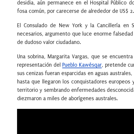
desidia, aún permanece en el Hospital Público do
fosa común, por carecerse de alrededor de US$ 2
El Consulado de New York y la Cancillería en S
necesarios, argumento que luce enorme falsedad s
de dudoso valor ciudadano.
Una sobrina, Margarita Vargas, que se encuentra
representación del
Pueblo Kawésqar
, pretende cu
sus cenizas fueran esparcidas en aguas australes,
hasta que llegaron los conquistadores europeos y
territorio y sembrando enfermedades desconocid
diezmaron a miles de aborígenes australes.