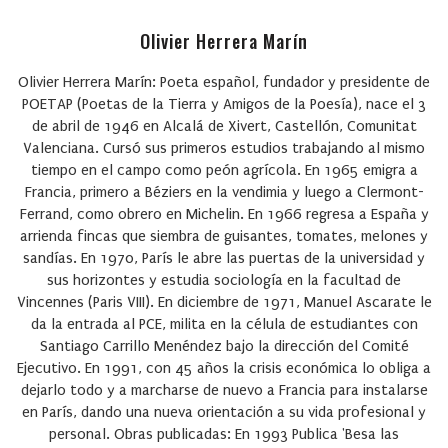
Olivier Herrera Marín
Olivier Herrera Marín: Poeta español, fundador y presidente de
POETAP (Poetas de la Tierra y Amigos de la Poesía), nace el 3
de abril de 1946 en Alcalá de Xivert, Castellón, Comunitat
Valenciana. Cursó sus primeros estudios trabajando al mismo
tiempo en el campo como peón agrícola. En 1965 emigra a
Francia, primero a Béziers en la vendimia y luego a Clermont-
Ferrand, como obrero en Michelin. En 1966 regresa a España y
arrienda fincas que siembra de guisantes, tomates, melones y
sandías. En 1970, París le abre las puertas de la universidad y
sus horizontes y estudia sociología en la facultad de
Vincennes (Paris VIII). En diciembre de 1971, Manuel Ascarate le
da la entrada al PCE, milita en la célula de estudiantes con
Santiago Carrillo Menéndez bajo la dirección del Comité
Ejecutivo. En 1991, con 45 años la crisis económica lo obliga a
dejarlo todo y a marcharse de nuevo a Francia para instalarse
en París, dando una nueva orientación a su vida profesional y
personal. Obras publicadas: En 1993 Publica 'Besa las