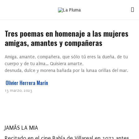
Tres poemas en homenaje a las mujeres
amigas, amantes y compañeras
Amiga, amante, compañera, que sólo tú eres la dueña, de tu
cuerpo y de tu alma… Quisiera amarte,
desnuda, dulce y morena bañada por la lunaa orillas del mar.
Olivier Herrera Marín
13 marzo, 2023
JAMÁS LA MIA
Recitado en el cine Bahía de Villareal en 1973 antes