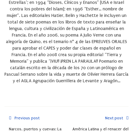
Estrellas’; en 1994 “Dioses, Cínicos y Enanos” [USA e Israel
contra los pobres del Islam]; en 1996 “Esther… nombre de
mujer”. Las editoriales Hatier, Belin y Hachette le incluyen un
total de siete poemas en los libros de texto para enseñar la
lengua, cultura y civilización de España y Latinoamérica en
Francia. En el año 2006, su poema A Julio Verne con una
alegoría de Quino, es el temario n° 4 de las EPREUVES ORALES
para aprobar el CAPES y poder dar clases de español en
Francia. En el año 2008 crea su propia editorial “Tierra y
Memoria” y publica “¡VIU!! ¡PREN LA PARAULA!! Poemario en
catalán escrito en la década de los 70 con un prólogo de
Pascual Serrano sobre la vida y muerte de Olivier Herrera García
y el AGLA Agrupación Guerrillera de Levante y Aragón…
Previous post
Next post
Narcos, puertos y cuevas: La
América Latina y el renacer del