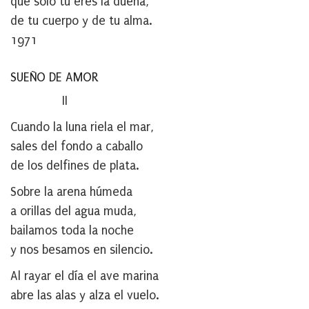
que sólo tú eres la dueña,
de tu cuerpo y de tu alma.
1971
SUEÑO DE AMOR
II
Cuando la luna riela el mar,
sales del fondo a caballo
de los delfines de plata.
Sobre la arena húmeda
a orillas del agua muda,
bailamos toda la noche
y nos besamos en silencio.
Al rayar el día el ave marina
abre las alas y alza el vuelo.