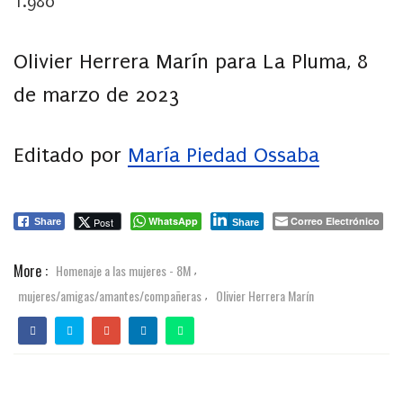
1.980
Olivier Herrera Marín para La Pluma, 8
de marzo de 2023
Editado por
María Piedad Ossaba
WhatsApp
Correo Electrónico
Post
Share
Share
More :
Homenaje a las mujeres - 8M
,
mujeres/amigas/amantes/compañeras
Olivier Herrera Marín
,