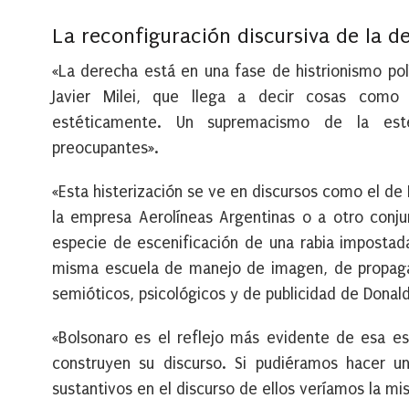
La reconfiguración discursiva de la d
«La derecha está en una fase de histrionismo pol
Javier Milei, que llega a decir cosas como q
estéticamente. Un supremacismo de la est
preocupantes».
«Esta histerización se ve en discursos como el de
la empresa Aerolíneas Argentinas o a otro conj
especie de escenificación de una rabia impostad
misma escuela de manejo de imagen, de propagan
semióticos, psicológicos y de publicidad de Donal
«Bolsonaro es el reflejo más evidente de esa es
construyen su discurso. Si pudiéramos hacer un
sustantivos en el discurso de ellos veríamos la 