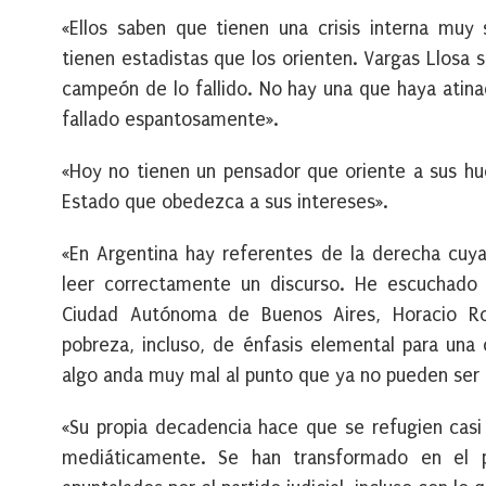
«Ellos saben que tienen una crisis interna muy 
tienen estadistas que los orienten. Vargas Llosa
campeón de lo fallido. No hay una que haya atina
fallado espantosamente».
«Hoy no tienen un pensador que oriente a sus hu
Estado que obedezca a sus intereses».
«En Argentina hay referentes de la derecha cuya 
leer correctamente un discurso. He escuchado a
Ciudad Autónoma de Buenos Aires, Horacio Rod
pobreza, incluso, de énfasis elemental para una
algo anda muy mal al punto que ya no pueden ser r
«Su propia decadencia hace que se refugien casi
mediáticamente. Se han transformado en el p