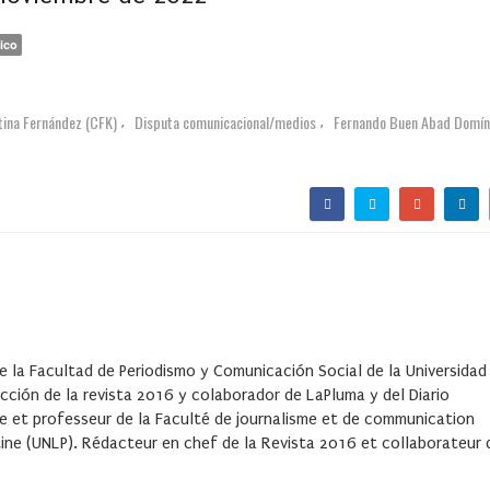
ico
tina Fernández (CFK)
Disputa comunicacional/medios
Fernando Buen Abad Domí
,
,
e la Facultad de Periodismo y Comunicación Social de la Universidad
acción de la
revista 2016
y colaborador de LaPluma y del Diario
e et professeur de la Faculté de journalisme et de communication
ntine (UNLP). Rédacteur en chef de la Revista 2016 et collaborateur 