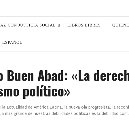
PAZ CON JUSTICIA SOCIAL
LIBROS LIBRES
QUIÉN
ESPAÑOL
o Buen Abad: «La derech
ismo político»
la actualidad de América Latina, la nueva ola progresista, la reconf
a más grande de nuestras debilidades políticas es la debilidad com