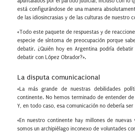
apuntalados por el partido judicial, incluso con lo
está configurándose de una manera absolutamente
de las idiosincrasias y de las culturas de nuestro 
«Todo este paquete de respuestas y de reacciones
especie de síntoma de preocupación porque sab
debatir. ¿Quién hoy en Argentina podría debatir
debatir con López Obrador?».
La disputa comunicacional
«La más grande de nuestras debilidades polít
continente. No hemos terminado de entender de 
Y, en todo caso, esa comunicación no debería ser 
«En nuestro continente hay millones de nuevas 
somos un archipiélago inconexo de voluntades com