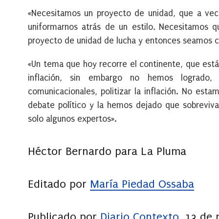
«Necesitamos un proyecto de unidad, que a vec
uniformarnos atrás de un estilo
.
Necesitamos que
proyecto de unidad de lucha y entonces seamos c
«Un tema que hoy recorre el continente, que está
inflación, sin embargo no hemos logrado,
comunicacionales, politizar la inflación. No esta
debate político y la hemos dejado que sobreviv
solo algunos expertos».
Héctor Bernardo para La Pluma
Editado por
María Piedad Ossaba
Publicado por
Diario Contexto
, 13 de