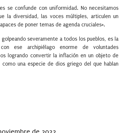
es se confunde con uniformidad. No necesitamos
 la diversidad, las voces múltiples, articulen un
apaces de poner temas de agenda cruciales».
 golpeando severamente a todos los pueblos, es la
 con ese archipiélago enorme de voluntades
mos logrando convertir la inflación en un objeto de
a como una especie de dios griego del que hablan
 noviembre de 2022