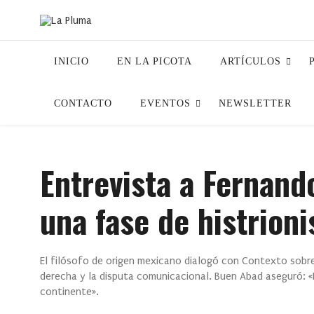
INICIO
EN LA PICOTA
ARTÍCULOS
CONTACTO
EVENTOS
NEWSLETTER
Entrevista a Fernand
una fase de histrion
El filósofo de origen mexicano dialogó con Contexto sobre 
derecha y la disputa comunicacional. Buen Abad aseguró: «L
continente».