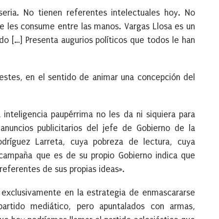
seria. No tienen referentes intelectuales hoy. No
 se les consume entre las manos. Vargas Llosa es un
do […] Presenta augurios políticos que todos le han
estes, en el sentido de animar una concepción del
inteligencia paupérrima no les da ni siquiera para
nuncios publicitarios del jefe de Gobierno de la
ríguez Larreta, cuya pobreza de lectura, cuya
 campaña que es de su propio Gobierno indica que
eferentes de sus propias ideas».
 exclusivamente en la estrategia de enmascararse
artido mediático, pero apuntalados con armas,