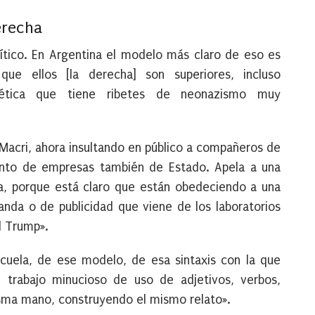
erecha
ítico. En Argentina el modelo más claro de eso es
ue ellos [la derecha] son superiores, incluso
ética que tiene ribetes de neonazismo muy
 Macri, ahora insultando en público a compañeros de
unto de empresas también de Estado. Apela a una
a, porque está claro que están obedeciendo a una
da o de publicidad que viene de los laboratorios
d Trump».
cuela, de ese modelo, de esa sintaxis con la que
 trabajo minucioso de uso de adjetivos, verbos,
misma mano, construyendo el mismo relato».