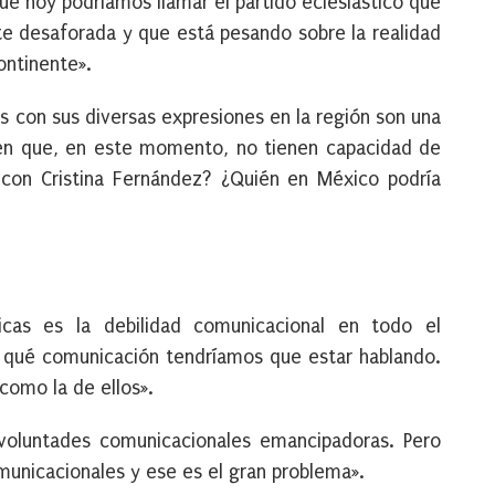
 que hoy podríamos llamar el partido eclesiástico que
 desaforada y que está pesando sobre la realidad
continente».
 con sus diversas expresiones en la región son una
en que, en este momento, no tienen capacidad de
 con Cristina Fernández? ¿Quién en México podría
icas es la debilidad comunicacional en todo el
qué comunicación tendríamos que estar hablando.
como la de ellos».
voluntades comunicacionales emancipadoras. Pero
unicacionales y ese es el gran problema».