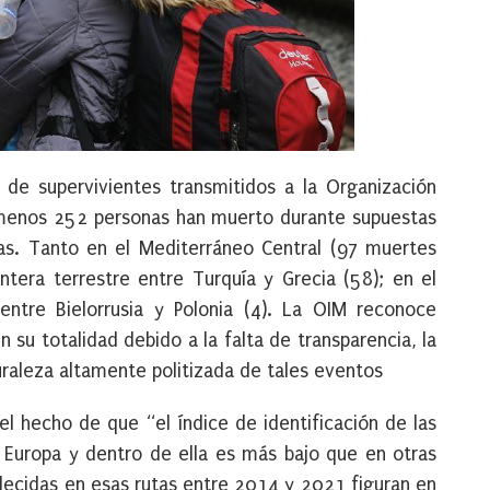
de supervivientes transmitidos a la Organización
l menos 252 personas han muerto durante supuestas
as. Tanto en el Mediterráneo Central (97 muertes
tera terrestre entre Turquía y Grecia (58); en el
entre Bielorrusia y Polonia (4). La OIM reconoce
n su totalidad debido a la falta de transparencia, la
uraleza altamente politizada de tales eventos
l hecho de que “el índice de identificación de las
ia Europa y dentro de ella es más bajo que en otras
ecidas en esas rutas entre 2014 y 2021 figuran en