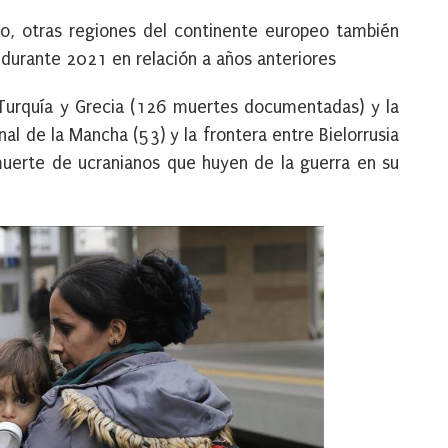
o, otras regiones del continente europeo también
 durante 2021 en relación a años anteriores
 Turquía y Grecia (126 muertes documentadas) y la
nal de la Mancha (53) y la frontera entre Bielorrusia
 muerte de ucranianos que huyen de la guerra en su