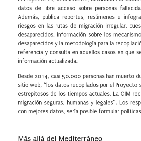
datos de libre acceso sobre personas fallecidas
Además, publica reportes, resúmenes e infogra
riesgos en las rutas de migración irregular, cue
desaparecidos, información sobre los mecanismos
desaparecidos y la metodología para la recopilac
referencia y consulta en aquellos casos en que s
información actualizada.
Desde 2014, casi 50.000 personas han muerto dur
sitio web, “los datos recopilados por el Proyecto
estrepitosos de los tiempos actuales. La OIM re
migración seguras, humanas y legales”. Los resp
con mejores datos, sería posible formular política
Más allá del Mediterráneo