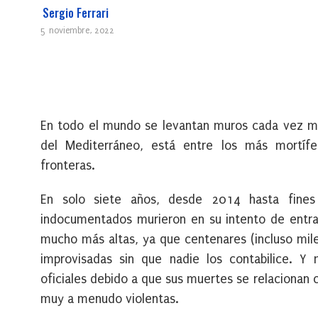
Sergio Ferrari
5 noviembre, 2022
En todo el mundo se levantan muros cada vez más 
del Mediterráneo, está entre los más mortífer
fronteras.
En solo siete años, desde 2014 hasta fines
indocumentados murieron en su intento de entrar
mucho más altas, ya que centenares (incluso mil
improvisadas sin que nadie los contabilice. Y
oficiales debido a que sus muertes se relacionan 
muy a menudo violentas.