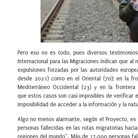
Pero eso no es todo, pues diversos testimonios 
Internacional para las Migraciones indican que a
expulsiones forzadas por las autoridades europe
desde 2021) como en el Oriental (70); en la fron
Mediterráneo Occidental (23) y en la frontera 
que estos casos son casi imposibles de verificar e
imposibilidad de acceder a la información y la nat
Algo no menos alarmante, según el Proyecto, es e
personas fallecidas en las rutas migratorias hac
regiones del mundo”. Más de 17.000 personas fall