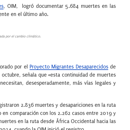
es
, OIM, logró documentar 5.684 muertes en las
ente en el último año.
da por el cambio climático.
borado por el
Proyecto Migrantes Desaparecidos
de
e octubre, señala que «esta continuidad de muertes
 necesitan, desesperadamente, más vías legales y
istraron 2.836 muertes y desapariciones en la ruta
vo en comparación con los 2.262 casos entre 2019 y
uertes en la ruta desde África Occidental hacia las
2014, cuando la OIM inició el registro.