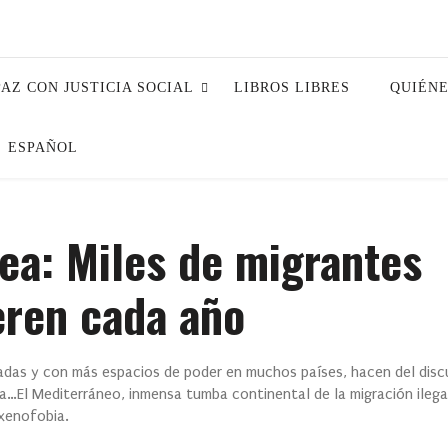
PAZ CON JUSTICIA SOCIAL
LIBROS LIBRES
QUIÉN
ESPAÑOL
ea: Miles de migrantes
ren cada año
das y con más espacios de poder en muchos países, hacen del discu
gica…El Mediterráneo, inmensa tumba continental de la migración ileg
 xenofobia.