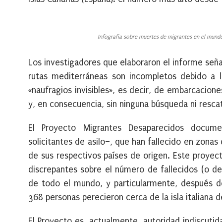
Infografia sobre muertes de migrantes en el mundo
Los investigadores que elaboraron el informe señ
rutas mediterráneas son incompletos debido a l
«naufragios invisibles», es decir, de embarcacion
y, en consecuencia, sin ninguna búsqueda ni resca
El Proyecto Migrantes Desaparecidos docume
solicitantes de asilo–, que han fallecido en zonas
de sus respectivos países de origen. Este proyec
discrepantes sobre el número de fallecidos (o de
de todo el mundo, y particularmente, después d
368 personas perecieron cerca de la isla italiana
El Proyecto es, actualmente, autoridad indiscuti