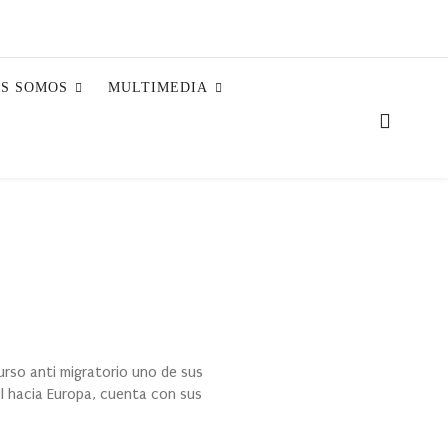
ES SOMOS
MULTIMEDIA
rso anti migratorio uno de sus
al hacia Europa, cuenta con sus