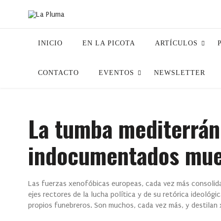
INICIO
EN LA PICOTA
ARTÍCULOS
CONTACTO
EVENTOS
NEWSLETTER
La tumba mediterrán
indocumentados mue
Las fuerzas xenofóbicas europeas, cada vez más consolida
ejes rectores de la lucha política y de su retórica ideoló
propios funebreros. Son muchos, cada vez más, y destilan