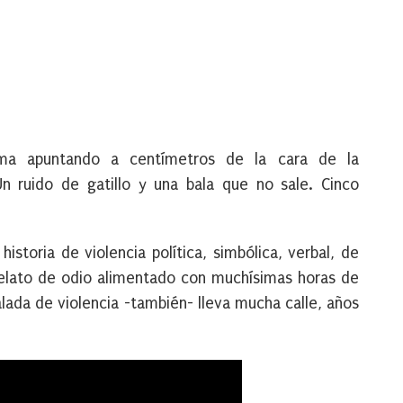
rma apuntando a centímetros de la cara de la
Un ruido de gatillo y una bala que no sale. Cinco
storia de violencia política, simbólica, verbal, de
relato de odio alimentado con muchísimas horas de
scalada de violencia -también- lleva mucha calle, años