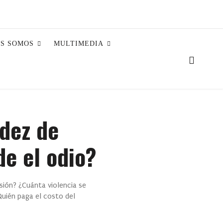
ES SOMOS
MULTIMEDIA
ndez de
e el odio?
sión? ¿Cuánta violencia se
Quién paga el costo del