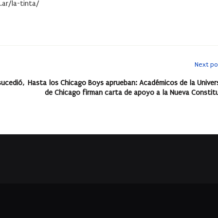
ar/la-tinta/
Next po
sucedió,
Hasta los Chicago Boys aprueban: Académicos de la Univer
de Chicago firman carta de apoyo a la Nueva Constit