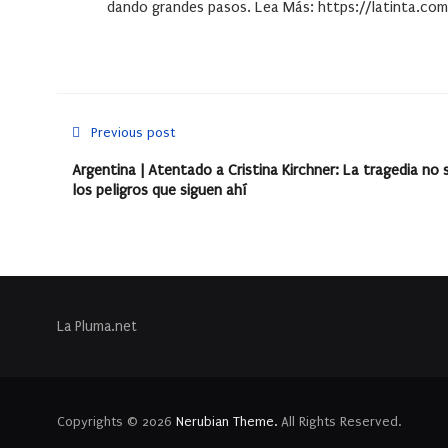
dando grandes pasos. Lea Más: https://latinta.com.
Previous post
Argentina | Atentado a Cristina Kirchner: La tragedia no 
los peligros que siguen ahí
La Pluma.net
Copyrights © 2026
Nerubian Theme.
All Rights Reserved.