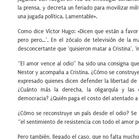
la prensa, y decreta un feriado para movilizar mil
una jugada política. Lamentable».
Como dice Víctor Hugo: «Dicen que están a favor 
pero pero…’. En el zócalo de televisión de la m
desconcertante que ‘quisieron matar a Cristina’, ‘i
“El amor vence al odio” ha sido una consigna qu
Nestor y acompaña a Cristina. ¿Cómo se construye
expresado quienes dicen defender la libertad de 
¿Cuánto más la derecha, la oligarquía y las 
democracia? ¿Quién paga el costo del atentado a 
¿Cómo se reconstruye un país desde el odio? Se 
“el sentimiento de resistencia con todo el amor p
Pero también, llegado el caso, que no falta mucho