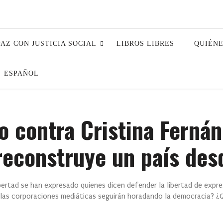
PAZ CON JUSTICIA SOCIAL
LIBROS LIBRES
QUIÉN
ESPAÑOL
o contra Cristina Ferná
econstruye un país desd
ertad se han expresado quienes dicen defender la libertad de expre
y las corporaciones mediáticas seguirán horadando la democracia? ¿