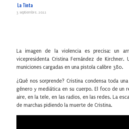
La Tinta
3 septiembre, 2022
La imagen de la violencia es precisa: un a
vicepresidenta Cristina Fernández de Kirchner. 
municiones cargadas en una pistola calibre 380.
¿Qué nos sorprende? Cristina condensa toda una hi
género y mediática en su cuerpo. El foco de un 
aire, en la tele, en las radios, en las redes. La e
de marchas pidiendo la muerte de Cristina.