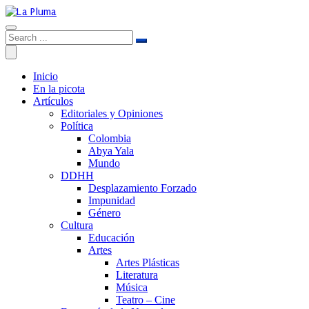
Inicio
En la picota
Artículos
Editoriales y Opiniones
Política
Colombia
Abya Yala
Mundo
DDHH
Desplazamiento Forzado
Impunidad
Género
Cultura
Educación
Artes
Artes Plásticas
Literatura
Música
Teatro – Cine