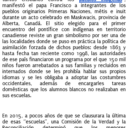
manifestó el papa Francisco a integrantes de los
pueblos originarios Primeras Naciones, métis e inuit
durante un acto celebrado en Maskwacis, provincia de
Alberta, Canadá. El sitio elegido para el primer
encuentro del pontífice con indígenas en territorio
canadiense reviste un gran simbolismo por ser una de
las localidades donde se puso en práctica la política de
asimilación forzada de dichos pueblos: desde 1863 y
hasta fecha tan reciente como 1998, las autoridades
de ese país financiaron un programa por el que 150 mil
niños fueron arrebatados a sus familias y recluidos en
internados donde se les prohibía hablar sus propios
idiomas y se les obligaba a adoptar las costumbres
occidentales, además de encargarles tareas
domésticas que los alumnos blancos no realizaban en
sus escuelas.
En 2015, a pocos años de que se clausurara la última
de esas “escuelas”, una Comisión de la Verdad y la
Reconciliación determinó que los menores