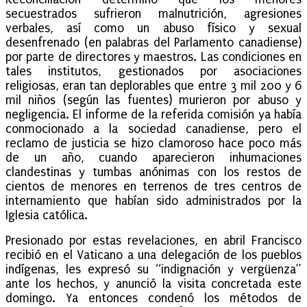
secuestrados sufrieron malnutrición, agresiones
verbales, así como un abuso físico y sexual
desenfrenado (en palabras del Parlamento canadiense)
por parte de directores y maestros. Las condiciones en
tales institutos, gestionados por asociaciones
religiosas, eran tan deplorables que entre 3 mil 200 y 6
mil niños (según las fuentes) murieron por abuso y
negligencia. El informe de la referida comisión ya había
conmocionado a la sociedad canadiense, pero el
reclamo de justicia se hizo clamoroso hace poco más
de un año, cuando aparecieron inhumaciones
clandestinas y tumbas anónimas con los restos de
cientos de menores en terrenos de tres centros de
internamiento que habían sido administrados por la
Iglesia católica.
Presionado por estas revelaciones, en abril Francisco
recibió en el Vaticano a una delegación de los pueblos
indígenas, les expresó su “indignación y vergüenza”
ante los hechos, y anunció la visita concretada este
domingo. Ya entonces condenó los métodos de