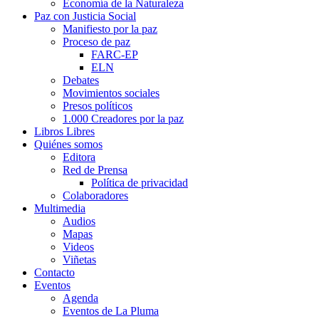
Economía de la Naturaleza
Paz con Justicia Social
Manifiesto por la paz
Proceso de paz
FARC-EP
ELN
Debates
Movimientos sociales
Presos políticos
1.000 Creadores por la paz
Libros Libres
Quiénes somos
Editora
Red de Prensa
Política de privacidad
Colaboradores
Multimedia
Audios
Mapas
Videos
Viñetas
Contacto
Eventos
Agenda
Eventos de La Pluma