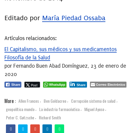
Editado por
María Piedad Ossaba
Artículos relacionados:
El Capitalismo, sus médicos y sus medicamentos
Filosofía de la Salud
por Fernando Buen Abad Domínguez, 23 de enero de
2020
WhatsApp
Correo Electrónico
Post
Share
Share
More :
Allen Frances
Ben Goldacreo
Corrupción sistema de salud
,
,
,
geopolítica mundo
La industria farmacéutica
Miguel Ayuso
,
,
,
Peter C. Gøtzsche
Richard Smith
,