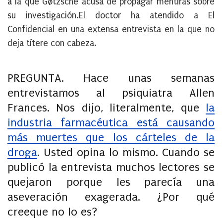
a la que Gøtzsche acusa de propagar mentiras sobre
su investigación.El doctor ha atendido a El
Confidencial en una extensa entrevista en la que no
deja títere con cabeza.
PREGUNTA. Hace unas semanas
entrevistamos al psiquiatra Allen
Frances. Nos dijo, literalmente, que
la
industria farmacéutica está causando
más muertes que los cárteles de la
droga
. Usted opina lo mismo. Cuando se
publicó la entrevista muchos lectores se
quejaron porque les parecía una
aseveración exagerada. ¿Por qué
creeque no lo es?