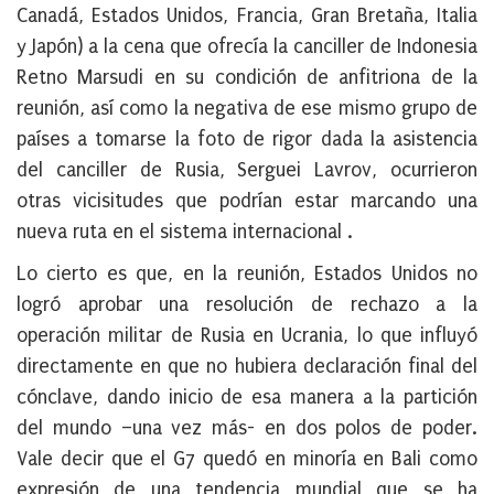
Canadá, Estados Unidos, Francia, Gran Bretaña, Italia
y Japón) a la cena que ofrecía la canciller de Indonesia
Retno Marsudi en su condición de anfitriona de la
reunión, así como la negativa de ese mismo grupo de
países a tomarse la foto de rigor dada
la asistencia
del canciller de Rusia
, Serguei Lavrov, ocurrieron
otras vicisitudes que podrían estar marcando una
nueva ruta en el sistema internacional .
Lo cierto es que, en la reunión,
Estados Unidos no
logró aprobar una resolución de rechazo a la
operación militar de Rusia en Ucrania
, lo que influyó
directamente en que no hubiera declaración final del
cónclave, dando inicio de esa manera a la partición
del mundo –una vez más- en dos polos de poder.
Vale decir que
el G7 quedó en minoría en Bali
como
expresión de una tendencia mundial que se ha