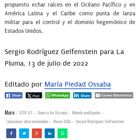
propuesto echar raíces en el Océano Pacífico y en
América Latina y el Caribe como punta de lanza
militar
para el control y el dominio hegemónico de
Estados Unidos.
Sergio Rodríguez Gelfenstein para La
Pluma, 13 de julio de 2022
Editado por
María Piedad Ossaba
WhatsApp
Correo Electrónico
Post
Share
Share
More :
G20-G7
Guerra de Ucrania
Mundo multipolar
,
,
,
relaciones internacionales
Rusia-USA
Sergio Rodríguez Gelfenstein
,
,