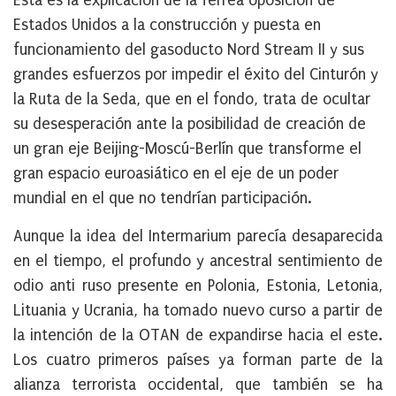
Esta es la explicación de la férrea oposición de
Estados Unidos a la construcción y puesta en
funcionamiento del gasoducto Nord Stream II y sus
grandes esfuerzos por impedir el éxito del Cinturón y
la
Ruta de la Seda
, que en el fondo, trata de
ocultar
su desesperación ante la posibilidad de creación de
un gran eje Beijing-Moscú-Berlín
que transforme el
gran espacio euroasiático en el eje de un poder
mundial en el que no tendrían participación.
Aunque la idea del Intermarium parecía desaparecida
en el tiempo, el profundo y ancestral sentimiento de
odio anti ruso presente en Polonia, Estonia, Letonia,
Lituania y Ucrania, ha tomado nuevo curso a partir de
la intención de la OTAN
de expandirse hacia el este
.
Los cuatro primeros países ya forman parte de la
alianza terrorista occidental, que también se ha