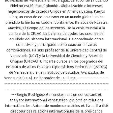
Bolivariana de Venezuela en Nicaragua. Es autor de ¿Y cuando
Fidel no esté?, Plan Colombia, Globalización e intereses
hegemónicos de Estados Unidos en América Latina, Puerto
Rico, un caso de colonialismo en un mundo global, Se ha
prendido la hierba en todo el continente. Relatos de Nuestra
América, El tiempo de los intentos. De la crisis mundial a la
cumbre de la CELAC, La balanza de poder, las razones del
equilibrio del sistema internacional. Ha coordinado obras
colectivas y participado como coautor en varias
compilaciones. Ha sido profesor de la Universidad Central de
Venezuela (UCV) y la Universidad de Ciencias y Artes de
Chiapas (UNICACH). Imparte cursos en los posgrados del
Instituto de Altos Estudios Diplomáticos Pedro Gual (IAEDPG)
de Venezuela y en el Instituto de Estudios Avanzados de
Venezuela (IDEA). Colaborador de La Pluma. ---------------------
---------------------------------------------------------------------
---------------------------------------------------------------------
---
Sergio Rodríguez Gelfenstein
est un consultant et
analyste international vénézuélien, diplômé en relations
internationales. Auteur de nombreux articles et livres, il a été
directeur des relations internationales de la présidence