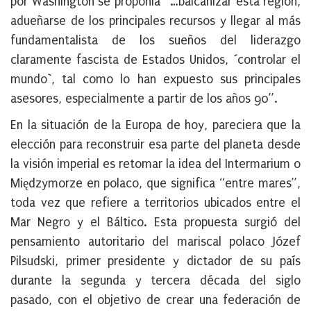
por Washington se proponía “…balcanizar esta región,
adueñarse de los principales recursos y llegar al más
fundamentalista de los sueños del liderazgo
claramente fascista de Estados Unidos, ´controlar el
mundo`, tal como lo han expuesto sus principales
asesores, especialmente a partir de los años 90”.
En la situación de la Europa de hoy, pareciera que
la
elección para reconstruir esa parte del planeta desde
la visión imperial es retomar la idea del Intermarium o
Międzymorze
en polaco, que significa “entre mares”,
toda vez que refiere a territorios ubicados entre el
Mar Negro y el Báltico. Esta propuesta surgió del
pensamiento autoritario del mariscal polaco Józef
Pilsudski, primer presidente y dictador de su país
durante la segunda y tercera década del siglo
pasado, con el objetivo de crear una federación de