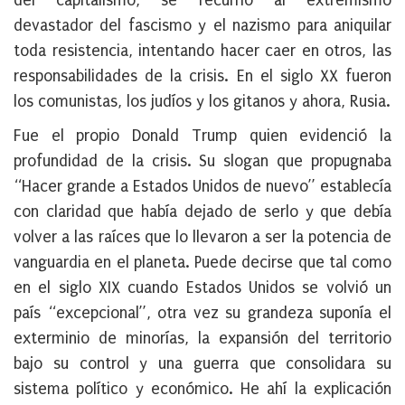
del capitalismo, se recurrió al
extremismo
devastador del fascismo y el nazismo
para aniquilar
toda resistencia, intentando hacer caer en otros, las
responsabilidades de la crisis.
En el siglo XX fueron
los comunistas, los judíos y los gitanos y ahora, Rusia
.
Fue el propio Donald Trump quien evidenció la
profundidad de la crisis. Su slogan que propugnaba
“Hacer grande a Estados Unidos de nuevo” establecía
con claridad que había dejado de serlo y que debía
volver a las raíces que lo llevaron a ser la potencia de
vanguardia en el planeta. Puede decirse que tal como
en el siglo XIX cuando Estados Unidos se volvió un
país “excepcional”, otra vez su grandeza suponía el
exterminio de minorías, la expansión del territorio
bajo su control y
una guerra que consolidara su
sistema político y económico
. He ahí la explicación