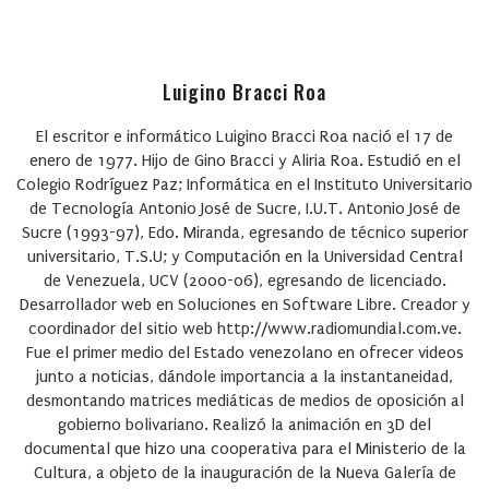
Luigino Bracci Roa
El escritor e informático Luigino Bracci Roa nació el 17 de
enero de 1977. Hijo de Gino Bracci y Aliria Roa. Estudió en el
Colegio Rodríguez Paz; Informática en el Instituto Universitario
de Tecnología Antonio José de Sucre, I.U.T. Antonio José de
Sucre (1993-97), Edo. Miranda, egresando de técnico superior
universitario, T.S.U; y Computación en la Universidad Central
de Venezuela, UCV (2000-06), egresando de licenciado.
Desarrollador web en Soluciones en Software Libre. Creador y
coordinador del sitio web http://www.radiomundial.com.ve.
Fue el primer medio del Estado venezolano en ofrecer videos
junto a noticias, dándole importancia a la instantaneidad,
desmontando matrices mediáticas de medios de oposición al
gobierno bolivariano. Realizó la animación en 3D del
documental que hizo una cooperativa para el Ministerio de la
Cultura, a objeto de la inauguración de la Nueva Galería de