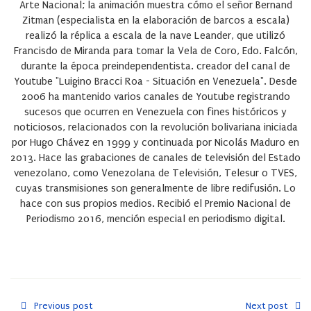
Arte Nacional; la animación muestra cómo el señor Bernand
Zitman (especialista en la elaboración de barcos a escala)
realizó la réplica a escala de la nave Leander, que utilizó
Francisdo de Miranda para tomar la Vela de Coro, Edo. Falcón,
durante la época preindependentista. creador del canal de
Youtube "Luigino Bracci Roa - Situación en Venezuela". Desde
2006 ha mantenido varios canales de Youtube registrando
sucesos que ocurren en Venezuela con fines históricos y
noticiosos, relacionados con la revolución bolivariana iniciada
por Hugo Chávez en 1999 y continuada por Nicolás Maduro en
2013. Hace las grabaciones de canales de televisión del Estado
venezolano, como Venezolana de Televisión, Telesur o TVES,
cuyas transmisiones son generalmente de libre redifusión. Lo
hace con sus propios medios. Recibió el Premio Nacional de
Periodismo 2016, mención especial en periodismo digital.
Previous post
Next post