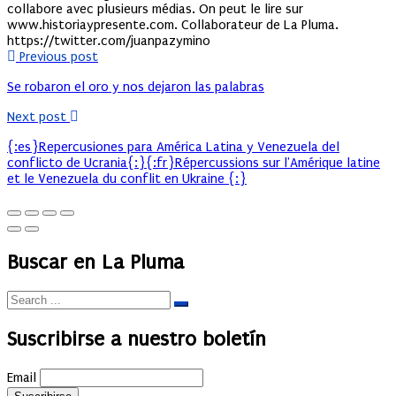
collabore avec plusieurs médias. On peut le lire sur
www.historiaypresente.com. Collaborateur de La Pluma.
https://twitter.com/juanpazymino
Previous post
Se robaron el oro y nos dejaron las palabras
Next post
{:es}Repercusiones para América Latina y Venezuela del
conflicto de Ucrania{:}{:fr}Répercussions sur l'Amérique latine
et le Venezuela du conflit en Ukraine {:}
Buscar en La Pluma
Suscribirse a nuestro boletín
Email