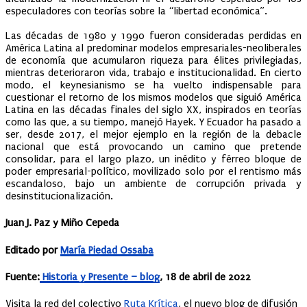
especuladores con teorías sobre la “libertad económica”.
Las décadas de 1980 y 1990 fueron consideradas perdidas en
América Latina al predominar modelos empresariales-neoliberales
de economía que acumularon riqueza para élites privilegiadas,
mientras deterioraron vida, trabajo e institucionalidad. En cierto
modo, el keynesianismo se ha vuelto indispensable para
cuestionar el retorno de los mismos modelos que siguió América
Latina en las décadas finales del siglo XX, inspirados en teorías
como las que, a su tiempo, manejó Hayek. Y Ecuador ha pasado a
ser, desde 2017, el mejor ejemplo en la región de la debacle
nacional que está provocando un camino que pretende
consolidar, para el largo plazo, un inédito y férreo bloque de
poder empresarial-político, movilizado solo por el rentismo más
escandaloso, bajo un ambiente de corrupción privada y
desinstitucionalización.
Juan J. Paz y Miño Cepeda
Editado por
María Piedad Ossaba
Fuente:
Historia y Presente – blog
, 18 de abril de 2022
Visita la red del colectivo
Ruta Krítica
, el nuevo blog de difusión