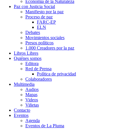
Economía de la Naturaleza
Paz con Justicia Social
Manifiesto por la paz
Proceso de paz
FARC-EP
ELN
Debates
Movimientos sociales
Presos políticos
1.000 Creadores por la paz
Libros Libres
Quiénes somos
Editora
Red de Prensa
Política de privacidad
Colaboradores
Multimedia
Audios
Mapas
Videos
Viñetas
Contacto
Eventos
Agenda
Eventos de La Pluma