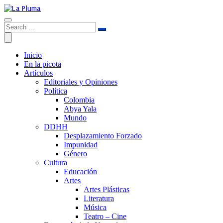
Inicio
En la picota
Artículos
Editoriales y Opiniones
Política
Colombia
Abya Yala
Mundo
DDHH
Desplazamiento Forzado
Impunidad
Género
Cultura
Educación
Artes
Artes Plásticas
Literatura
Música
Teatro – Cine