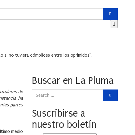
o si no tuviera cómplices entre los oprimidos”.
Buscar en La Pluma
titulares de
nstancia ha
arias partes
Suscribirse a
nuestro boletín
último medio