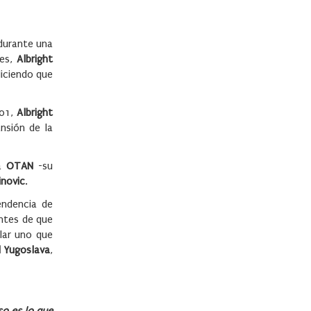
durante una
íes,
Albright
diciendo que
001,
Albright
ansión de la
la
OTAN
-su
inovic
.
endencia de
ntes de que
ular uno que
l Yugoslava
,