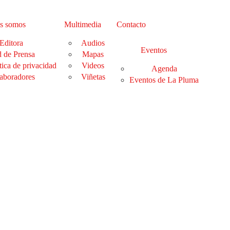
s somos
Multimedia
Contacto
Editora
Audios
Eventos
 de Prensa
Mapas
tica de privacidad
Videos
Agenda
aboradores
Viñetas
Eventos de La Pluma