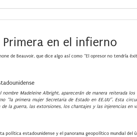
 Primera en el infierno
one de Beauvoir, que dice algo así como “El opresor no tendría éxit
estadounidense
el nombre Madeleine Albright, aparecerán de manera reiterada los 
o “la primera mujer Secretaria de Estado en EE.UU”. Esta circu
de la guerra, las extorsiones, los chantajes y las injerencias en v
lta política estadounidense y el panorama geopolítico mundial del 