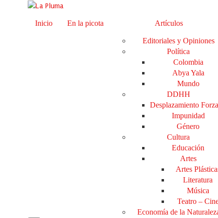
Inicio
En la picota
Artículos
Editoriales y Opiniones
Política
Colombia
Abya Yala
Mundo
DDHH
Desplazamiento Forz
Impunidad
Género
Cultura
Educación
Artes
Artes Plástica
Literatura
Música
Teatro – Cin
Economía de la Naturalez