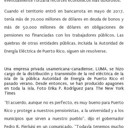
eventualmente forzaría recortes económicos más dolorosos.
Cuando el territorio entró en bancarrota en mayo de 2017,
tenía más de 70.000 millones de dólares en deuda de bonos y
más de 50.000 millones de dólares en obligaciones de
pensiones no financiadas con los trabajadores públicos. Las
quiebras de otras entidades públicas, incluida la Autoridad de
Energía Eléctrica de Puerto Rico, siguen sin resolverse.
Una empresa privada usamericana-canadiense, LUMA, se hizo
cargo de la distribución y transmisión de la red eléctrica de la
isla de la pública Autoridad de Energía de Puerto Rico el
pasado verano. Desde entonces, se han producido apagones
en toda la isla. Foto Erika P. Rodríguez para The New York
Times
“El acuerdo, aunque no es perfecto, es muy bueno para Puerto
Rico y protege a nuestros pensionistas, a la universidad y a los
municipios que sirven a nuestro pueblo”, dijo el gobernador
Pedro R. Pierluisi en un comunicado. “Todavía tenemos mucho