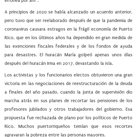
errónea por ahí”.
A principios de 2020 se había alcanzado un acuerdo anterior,
pero tuvo que ser reelaborado después de que la pandemia de
coronavirus causara estragos en la frágil economía de Puerto
Rico, que en los últimos años ha dependido en gran medida de
las exenciones fiscales federales y de los fondos de ayuda
para desastres. El huracán María golpeó apenas unos días
después del huracán Irma en 2017, devastando la isla.
Los activistas y los funcionarios electos obtuvieron una gran
victoria en las negociaciones de reestructuración de la deuda
a finales del año pasado, cuando la junta de supervisión dio
marcha atrás en sus planes de recortar las pensiones de los
profesores jubilados y otros trabajadores del gobierno. Esa
propuesta fue rechazada de plano por los políticos de Puerto
Rico. Muchos puertorriqueños temían que esos recortes
agravaran la pobreza entre las personas mayores.