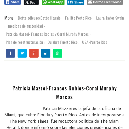
WhatsApp
Correo Electrónico
Post
Share
Share
More :
Dette odieuse/Dette illegale
Faillite Porto Rico
Laura Taylor Swain
,
,
medidas de austeridad
,
,
Patricia Mazzei- Frances Robles y Coral Murphy Marcos
,
Plan de reestructuración
Quiebra Puerto Rico
USA-Puerto Rico
,
,
Patricia Mazzei-Frances Robles-Coral Murphy
Marcos
Patricia Mazzei
es la jefa de la oficina de
Miami, que cubre Florida y Puerto Rico. Antes de incorporarse a
The New York Times, fue redactora política de The Miami
Herald, donde informó sobre las elecciones presidenciales de