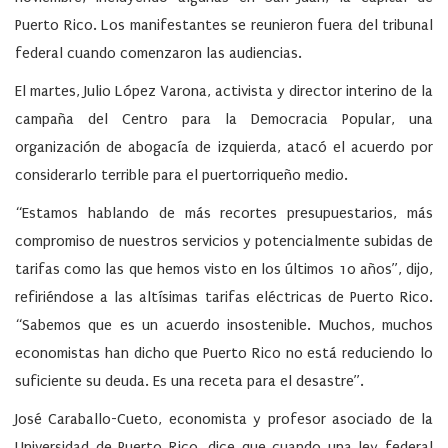
Puerto Rico. Los manifestantes se reunieron fuera del tribunal
federal cuando comenzaron las audiencias.
El martes, Julio López Varona, activista y director interino de la
campaña del Centro para la Democracia Popular, una
organización de abogacía de izquierda, atacó el acuerdo por
considerarlo terrible para el puertorriqueño medio.
“Estamos hablando de más recortes presupuestarios, más
compromiso de nuestros servicios y potencialmente subidas de
tarifas como las que hemos visto en los últimos 10 años”, dijo,
refiriéndose a las altísimas tarifas eléctricas de Puerto Rico.
“Sabemos que es un acuerdo insostenible. Muchos, muchos
economistas han dicho que Puerto Rico no está reduciendo lo
suficiente su deuda. Es una receta para el desastre”.
José Caraballo-Cueto, economista y profesor asociado de la
Universidad de Puerto Rico, dice que cuando una ley federal