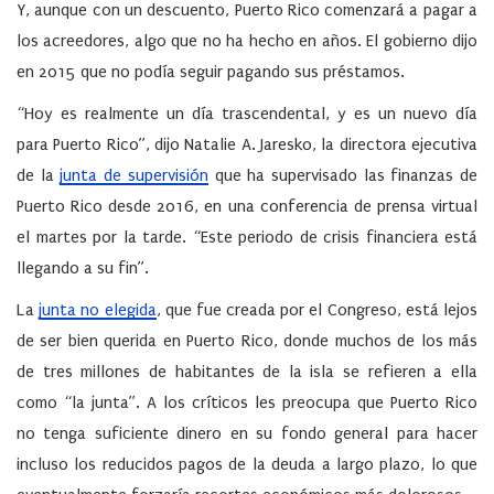
Y, aunque con un descuento, Puerto Rico comenzará a pagar a
los acreedores, algo que no ha hecho en años. El gobierno dijo
en 2015 que no podía seguir pagando sus préstamos.
“Hoy es realmente un día trascendental, y es un nuevo día
para Puerto Rico”, dijo Natalie A. Jaresko, la directora ejecutiva
de la
junta de supervisión
que ha supervisado las finanzas de
Puerto Rico desde 2016, en una conferencia de prensa virtual
el martes por la tarde. “Este periodo de crisis financiera está
llegando a su fin”.
La
junta no elegida
, que fue creada por el Congreso, está lejos
de ser bien querida en Puerto Rico, donde muchos de los más
de tres millones de habitantes de la isla se refieren a ella
como “la junta”. A los críticos les preocupa que Puerto Rico
no tenga suficiente dinero en su fondo general para hacer
incluso los reducidos pagos de la deuda a largo plazo, lo que