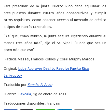
Para prescindir de la junta, Puerto Rico debe equilibrar los
presupuestos durante cuatro años consecutivos y cumplir
otros requisitos, como obtener acceso al mercado de crédito
a tipos de interés razonables.
“Así que, como mínimo, la junta seguirá existiendo durante al
menos tres años más”, dijo el Sr. Skeel. “Puede que sea un
poco más que eso”.
Patricia Mazzei
,
Frances Robles
y
Coral Murphy Marcos
Original:
Judge Approves Deal to Resolve Puerto Rico
Bankruptcy
Traducido por
Sancha P. Anzo
Fuente:
Tlaxcala
, 19 de enero de 2022
Traducciones disponibles: Français