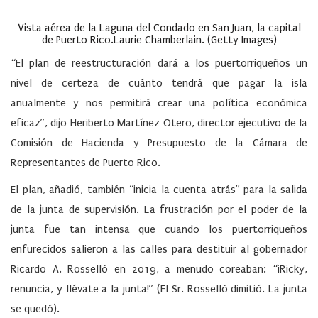
Vista aérea de la Laguna del Condado en San Juan, la capital
de Puerto Rico.
Laurie Chamberlain
.
(Getty Images
)
“El plan de reestructuración dará a los puertorriqueños un
nivel de certeza de cuánto tendrá que pagar la isla
anualmente y nos permitirá crear una política económica
eficaz”, dijo Heriberto Martínez Otero, director ejecutivo de la
Comisión de Hacienda y Presupuesto de la Cámara de
Representantes de Puerto Rico.
El plan, añadió, también “inicia la cuenta atrás” para la salida
de la junta de supervisión. La frustración por el poder de la
junta fue tan intensa que cuando los puertorriqueños
enfurecidos salieron a las calles para destituir al gobernador
Ricardo A. Rosselló en 2019, a menudo coreaban: “¡Ricky,
renuncia, y llévate a la junta!” (El Sr. Rosselló dimitió. La junta
se quedó).