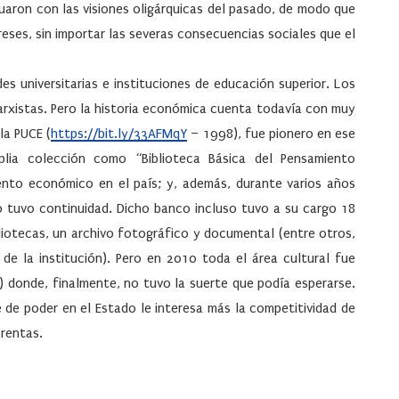
aron con las visiones oligárquicas del pasado, de modo que
reses, sin importar las severas consecuencias sociales que el
es universitarias e instituciones de educación superior. Los
arxistas. Pero la historia económica cuenta todavía con muy
la PUCE (
https://bit.ly/33AFMqY
– 1998), fue pionero en ese
lia colección como “Biblioteca Básica del Pensamiento
ento económico en el país; y, además, durante varios años
o tuvo continuidad. Dicho banco incluso tuvo a su cargo 18
liotecas, un archivo fotográfico y documental (entre otros,
 de la institución). Pero en 2010 toda el área cultural fue
) donde, finalmente, no tuvo la suerte que podía esperarse.
 de poder en el Estado le interesa más la competitividad de
 rentas.