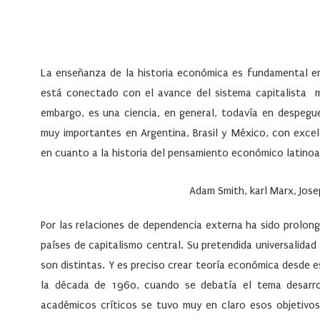
La enseñanza de la historia económica es fundamental en
está conectado con el avance del sistema capitalista mu
embargo, es una ciencia, en general, todavía en despegue
muy importantes en Argentina, Brasil y México, con excel
en cuanto a la historia del pensamiento económico latino
Adam Smith, karl Marx, Jos
Por las relaciones de dependencia externa ha sido prolong
países de capitalismo central. Su pretendida universalida
son distintas. Y es preciso crear teoría económica desde e
la década de 1960, cuando se debatía el tema desarroll
académicos críticos se tuvo muy en claro esos objetivos