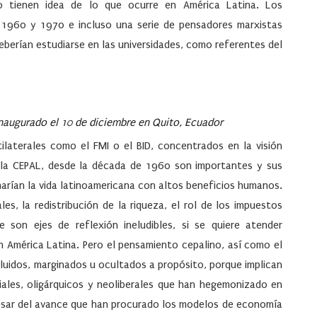
 tienen idea de lo que ocurre en América Latina. Los
e 1960 y 1970 e incluso una serie de pensadores marxistas
eberían estudiarse en las universidades, como referentes del
inaugurado el 10 de diciembre en Quito, Ecuador
tilaterales como el FMI o el BID, concentrados en la visión
e la CEPAL, desde la década de 1960 son importantes y sus
arían la vida latinoamericana con altos beneficios humanos.
s, la redistribución de la riqueza, el rol de los impuestos
e son ejes de reflexión ineludibles, si se quiere atender
n América Latina. Pero el pensamiento cepalino, así como el
luidos, marginados u ocultados a propósito, porque implican
riales, oligárquicos y neoliberales que han hegemonizado en
 pesar del avance que han procurado los modelos de economía