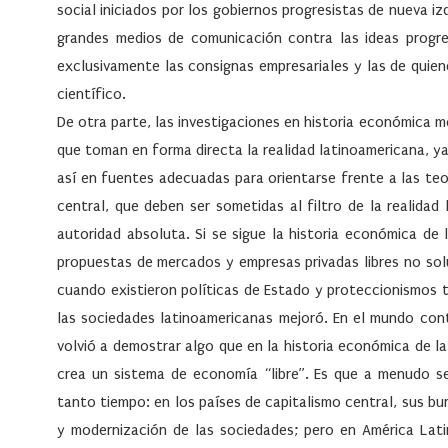
social iniciados por los gobiernos progresistas de nueva izq
grandes medios de comunicación contra las ideas progre
exclusivamente las consignas empresariales y las de quien
científico.
De otra parte, las investigaciones en historia económica
que toman en forma directa la realidad latinoamericana, y
así en fuentes adecuadas para orientarse frente a las te
central, que deben ser sometidas al filtro de la realida
autoridad absoluta. Si se sigue la historia económica de l
propuestas de mercados y empresas privadas libres no solu
cuando existieron políticas de Estado y proteccionismos 
las sociedades latinoamericanas mejoró. En el mundo cont
volvió a demostrar algo que en la historia económica de la
crea un sistema de economía “libre”. Es que a menudo se
tanto tiempo: en los países de capitalismo central, sus bu
y modernización de las sociedades; pero en América Lati