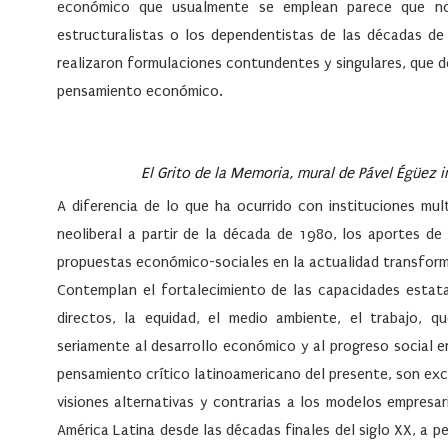
económico que usualmente se emplean parece que no
estructuralistas o los dependentistas de las décadas d
realizaron formulaciones contundentes y singulares, que d
pensamiento económico.
El
Grito de la Memoria
, mural de Pável Égüez 
A diferencia de lo que ha ocurrido con instituciones mul
neoliberal a partir de la década de 1980, los aportes d
propuestas económico-sociales en la actualidad transform
Contemplan el fortalecimiento de las capacidades estatale
directos, la equidad, el medio ambiente, el trabajo, qu
seriamente al desarrollo económico y al progreso social e
pensamiento crítico latinoamericano del presente, son exc
visiones alternativas y contrarias a los modelos empresa
América Latina desde las décadas finales del siglo XX, a