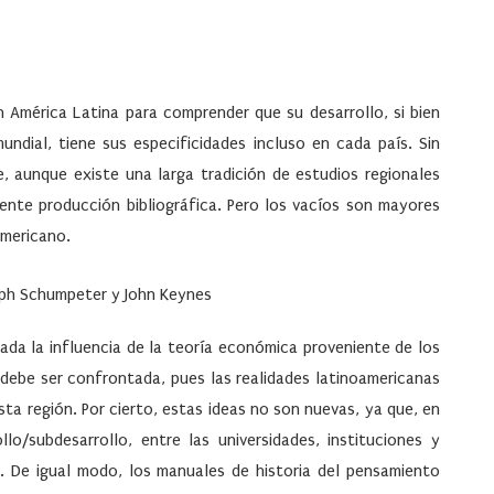
 América Latina para comprender que su desarrollo, si bien
ndial, tiene sus especificidades incluso en cada país. Sin
, aunque existe una larga tradición de estudios regionales
ente producción bibliográfica. Pero los vacíos son mayores
americano.
eph Schumpeter y John Keynes
ada la influencia de la teoría económica proveniente de los
d debe ser confrontada, pues las realidades latinoamericanas
sta región. Por cierto, estas ideas no son nuevas, ya que, en
o/subdesarrollo, entre las universidades, instituciones y
. De igual modo, los manuales de historia del pensamiento