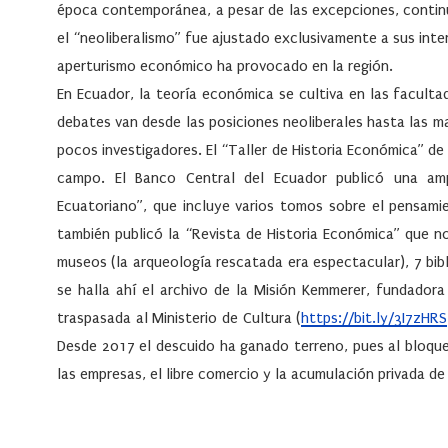
época contemporánea, a pesar de las excepciones, continu
el “neoliberalismo” fue ajustado exclusivamente a sus inte
aperturismo económico ha provocado en la región.
En Ecuador, la teoría económica se cultiva en las facultad
debates van desde las posiciones neoliberales hasta las m
pocos investigadores. El “Taller de Historia Económica” de 
campo. El Banco Central del Ecuador publicó una amp
Ecuatoriano”, que incluye varios tomos sobre el pensami
también publicó la “Revista de Historia Económica” que n
museos (la arqueología rescatada era espectacular), 7 bib
se halla ahí el archivo de la Misión Kemmerer, fundadora
traspasada al Ministerio de Cultura (
https://bit.ly/3I7zHRS
Desde 2017 el descuido ha ganado terreno, pues al bloque
las empresas, el libre comercio y la acumulación privada de