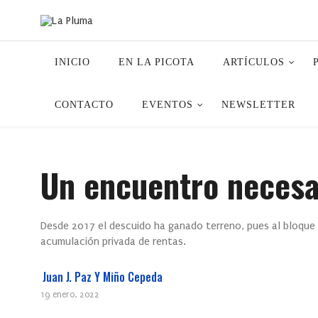
INICIO
EN LA PICOTA
ARTÍCULOS
CONTACTO
EVENTOS
NEWSLETTER
Un encuentro necesar
Desde 2017 el descuido ha ganado terreno, pues al bloque d
acumulación privada de rentas.
Juan J. Paz Y Miño Cepeda
19 enero, 2022