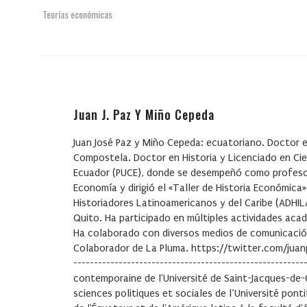
Teorías económicas
Juan J. Paz Y Miño Cepeda
Juan José Paz y Miño Cepeda: ecuatoriano. Doctor 
Compostela. Doctor en Historia y Licenciado en Cienc
Ecuador (PUCE), donde se desempeñó como profesor 
Economía y dirigió el «Taller de Historia Económica
Historiadores Latinoamericanos y del Caribe (ADHIL
Quito. Ha participado en múltiples actividades acad
Ha colaborado con diversos medios de comunicació
Colaborador de La Pluma. https://twitter.com/juanpaz
-------------------------------------------------------
contemporaine de l'Université de Saint-Jacques-de-C
sciences politiques et sociales de l’Université pont