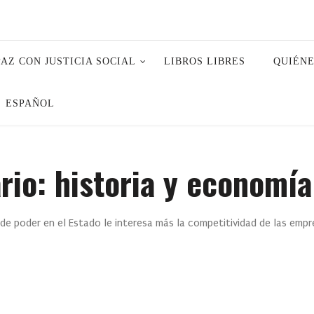
PAZ CON JUSTICIA SOCIAL
LIBROS LIBRES
QUIÉN
ESPAÑOL
io: historia y economía
e poder en el Estado le interesa más la competitividad de las empres