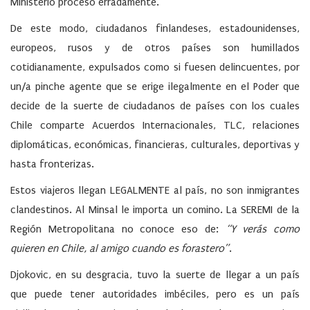
Ministerio procesó erradamente.
De este modo, ciudadanos finlandeses, estadounidenses,
europeos, rusos y de otros países son humillados
cotidianamente, expulsados como si fuesen delincuentes, por
un/a pinche agente que se erige ilegalmente en el Poder que
decide de la suerte de ciudadanos de países con los cuales
Chile comparte Acuerdos Internacionales, TLC, relaciones
diplomáticas, económicas, financieras, culturales, deportivas y
hasta fronterizas.
Estos viajeros llegan
LEGALMENTE
al país, no son inmigrantes
clandestinos. Al Minsal le importa un comino. La SEREMI de la
Región Metropolitana no conoce eso de:
“Y verás como
quieren en Chile, al amigo cuando es forastero”
.
Djokovic, en su desgracia, tuvo la suerte de llegar a un país
que puede tener autoridades imbéciles, pero es un país