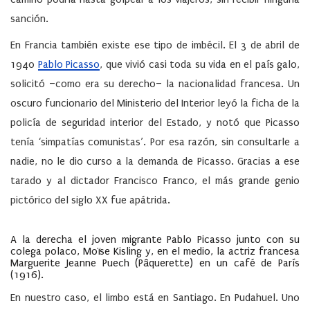
sanción.
En Francia también existe ese tipo de imbécil. El 3 de abril de
1940
Pablo Picasso
, que vivió casi toda su vida en el país galo,
solicitó –como era su derecho– la nacionalidad francesa. Un
oscuro funcionario del Ministerio del Interior leyó la ficha de la
policía de seguridad interior del Estado, y notó que Picasso
tenía ‘simpatías comunistas’. Por esa razón, sin consultarle a
nadie, no le dio curso a la demanda de Picasso. Gracias a ese
tarado y al dictador Francisco Franco, el más grande genio
pictórico del siglo XX fue apátrida.
A la derecha el joven migrante Pablo Picasso junto con su
colega polaco, Moïse Kisling y, en el medio, la actriz francesa
Marguerite Jeanne Puech (Pâquerette) en un café de París
(1916).
En nuestro caso, el limbo está en Santiago. En Pudahuel. Uno