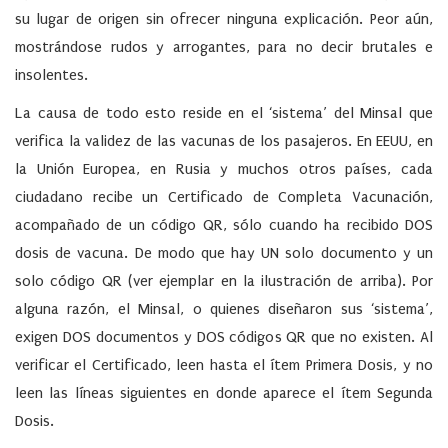
su lugar de origen sin ofrecer ninguna explicación. Peor aún,
mostrándose rudos y arrogantes, para no decir brutales e
insolentes.
La causa de todo esto reside en el ‘sistema’ del Minsal que
verifica la validez de las vacunas de los pasajeros. En EEUU, en
la Unión Europea, en Rusia y muchos otros países, cada
ciudadano recibe un Certificado de Completa Vacunación,
acompañado de un código QR, sólo cuando ha recibido DOS
dosis de vacuna. De modo que hay UN solo documento y un
solo código QR (ver ejemplar en la ilustración de arriba). Por
alguna razón, el Minsal, o quienes diseñaron sus ‘sistema’,
exigen DOS documentos y DOS códigos QR que no existen. Al
verificar el Certificado, leen hasta el ítem
Primera Dosis
, y no
leen las líneas siguientes en donde aparece el ítem
Segunda
Dosis
.