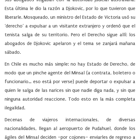
Esta última le dio la razón a Djokovic, por lo que tuvieron que
liberarle. Mosqueado, un ministro del Estado de Victoria usó su
‘derecho’ a expulsar a un visitante extranjero y ordenó que el
tenista salga de su territorio. Pero el Derecho sigue allí: los
abogados de Djokovic apelaron y el tema se zanjará mañana
sábado.
En Chile es mucho más simple:
no hay Estado de Derecho
, de
modo que un pinche agente del Minsal (a contrata, boletero o
funcionario… eso está por verse) puede deportar o expulsar a
quien le salga de las narices sin que nadie diga nada, y sin que
ninguna autoridad reaccione. Todo esto en la más completa
ilegalidad
.
Decenas de viajeros internacionales, de diversas
nacionalidades, llegan al aeropuerto de Pudahuel, donde los
ágiles del Minsal deciden –por cojones– enviarles de regreso a