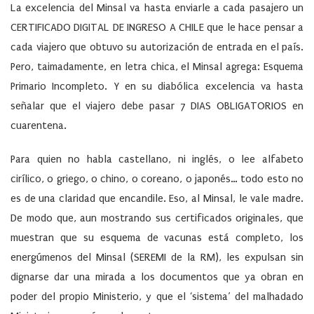
La excelencia del Minsal va hasta enviarle a cada pasajero un
CERTIFICADO DIGITAL DE INGRESO A CHILE
que le hace pensar a
cada viajero que obtuvo su autorización de entrada en el país.
Pero, taimadamente, en letra chica, el Minsal agrega: Esquema
Primario Incompleto. Y en su diabólica excelencia va hasta
señalar que el viajero debe pasar 7 DIAS OBLIGATORIOS en
cuarentena.
Para quien no habla castellano, ni inglés, o lee alfabeto
cirílico, o griego, o chino, o coreano, o japonés… todo esto no
es de una claridad que encandile. Eso, al Minsal, le vale madre.
De modo que, aun mostrando sus certificados originales, que
muestran que su esquema de vacunas está completo, los
energúmenos del Minsal (SEREMI de la RM), les expulsan sin
dignarse dar una mirada a los documentos que ya obran en
poder del propio Ministerio, y que el ‘sistema’ del malhadado