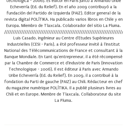
tecnológica - 2006). Es editor en París junto a Armando Uribe
Echeverría (Ed. du Relief). En el año 2009 contribuyó a la
fundación del Partido de Izquierda (PAIZ). Editor general de la
revista digital POLÍTIKA. Ha publicado varios libros en Chile y en
Europa. Miembro de Tlaxcala. Colaborador del sitio La Pluma.
////////////////////////////////////////////////////////////////////////
Luis Casado
, ingénieur au Centre d'Etudes Supérieures
Industrielles (CESI - Paris), a été professeur invité à l'Institut
National des Télécommunications de France et consultant à la
Banque Mondiale. En tant qu'entrepreneur, il a été récompensé
par la Chambre de Commerce et d'Industrie de Paris (Innovation
Technologique - 2006). Il est éditeur à Paris avec Armando
Uribe Echeverría (Ed. du Relief). En 2009, il a contribué à la
fondation du Parti de gauche (PAIZ) au Chili. Rédacteur en chef
du magazine numérique POLÍTIKA. Il a publié plusieurs livres au
Chili et en Europe. Membre de Tlaxcala. Collaborateur du site
La Pluma.