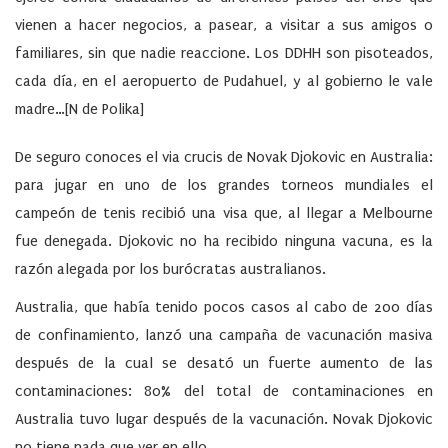
vienen a hacer negocios, a pasear, a visitar a sus amigos o
familiares, sin que nadie reaccione. Los DDHH son pisoteados,
cada día, en el aeropuerto de Pudahuel, y al gobierno le vale
madre…[N de Polika]
De seguro conoces el via crucis de Novak Djokovic en Australia:
para jugar en uno de los grandes torneos mundiales el
campeón de tenis recibió una visa que, al llegar a Melbourne
fue denegada. Djokovic no ha recibido ninguna vacuna, es la
razón alegada por los burócratas australianos.
Australia, que había tenido pocos casos al cabo de 200 días
de confinamiento, lanzó una campaña de vacunación masiva
después de la cual se desató un fuerte aumento de las
contaminaciones: 80% del total de contaminaciones en
Australia tuvo lugar después de la vacunación. Novak Djokovic
no tiene nada que ver en ello.