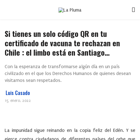
Si tienes un solo código QR en tu
certificado de vacuna te rechazan en
Chile : el limbo está en Santiago…
Con la esperanza de transformarse algún día en un país
civilizado en el que los Derechos Humanos de quienes desean
visitarnos sean respetados.
Luis Casado
15 enero, 2022
La impunidad sigue reinando en la copia feliz del Edén. Y se
ejerce contra ciudadanos de diferentes países del orbe que