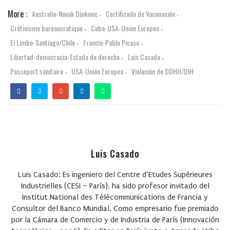
More :
Australia-Novak Djokovic
Certificado de Vacunación
,
,
Crétinisme bureaucratique
Cuba-USA-Unión Europea
,
,
El Limbo-Santiago/Chile
Francia-Pablo Picaso
,
,
Libertad-democracia-Estado de derecho
Luis Casado
,
,
Passeport sanitaire
USA-Unión Europea
Violación de DDHH/DIH
,
,
Luis Casado
Luis Casado
: Es ingeniero del Centre d’Etudes Supérieures
Industrielles (CESI – París), ha sido profesor invitado del
Institut National des Télécommunications de Francia y
Consultor del Banco Mundial. Como empresario fue premiado
por la Cámara de Comercio y de Industria de París (Innovación