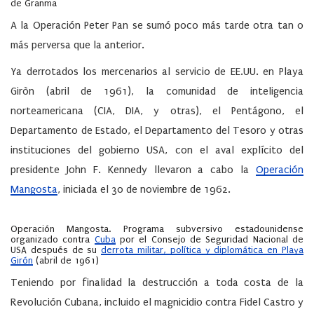
de Granma
A la Operación Peter Pan se sumó poco más tarde otra tan o
más perversa que la anterior.
Ya derrotados los mercenarios al servicio de EE.UU. en Playa
Giròn (abril de 1961), la comunidad de inteligencia
norteamericana (CIA, DIA, y otras), el Pentágono, el
Departamento de Estado, el Departamento del Tesoro y otras
instituciones del gobierno USA, con el aval explícito del
presidente
John F. Kennedy
llevaron a cabo la
Operación
Mangosta
,
iniciada el 30 de noviembre de 1962.
Operación Mangosta
. Programa subversivo estadounidense
organizado contra
Cuba
por el Consejo de Seguridad Nacional de
USA después de su
derrota militar, política y diplomática en Playa
Girón
(abril de 1961)
Teniendo por finalidad la destrucción a toda costa de la
Revolución Cubana, incluido el magnicidio contra Fidel Castro y