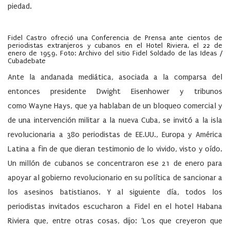
piedad.
Fidel Castro ofreció una Conferencia de Prensa ante cientos de
periodistas extranjeros y cubanos en el Hotel Riviera, el 22 de
enero de 1959. Foto: Archivo del sitio Fidel Soldado de las Ideas /
Cubadebate
Ante la andanada mediática, asociada a la comparsa del
entonces presidente Dwight Eisenhower y tribunos
como
Wayne Hays,
que ya hablaban de un bloqueo comercial y
de una intervención militar a la nueva Cuba, se invitó a la isla
revolucionaria a 380 periodistas de EE.UU., Europa y América
Latina a fin de que dieran testimonio de lo vivido, visto y oído.
Un millón de cubanos se concentraron ese 21 de enero para
apoyar al gobierno revolucionario en su política de sancionar a
los asesinos batistianos. Y al siguiente día, todos los
periodistas invitados escucharon a Fidel en el hotel Habana
Riviera que, entre otras cosas, dijo: ‘Los que creyeron que