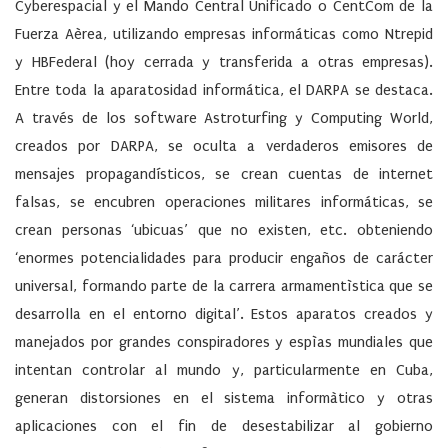
Cyberespacial y el Mando Central Unificado o CentCom de la
Fuerza Aèrea, utilizando empresas informáticas como Ntrepid
y HBFederal (hoy cerrada y transferida a otras empresas).
Entre toda la aparatosidad informática, el DARPA se destaca.
A través de los software Astroturfing y Computing World,
creados por DARPA, se oculta a verdaderos emisores de
mensajes propagandísticos, se crean cuentas de internet
falsas, se encubren operaciones militares informáticas, se
crean personas ‘ubicuas’ que no existen, etc. obteniendo
‘enormes potencialidades para producir engaños de carácter
universal, formando parte de la carrera armamentìstica que se
desarrolla en el entorno digital’. Estos aparatos creados y
manejados por grandes conspiradores y espìas mundiales que
intentan controlar al mundo y, particularmente en Cuba,
generan distorsiones en el sistema informàtico y otras
aplicaciones con el fin de desestabilizar al gobierno