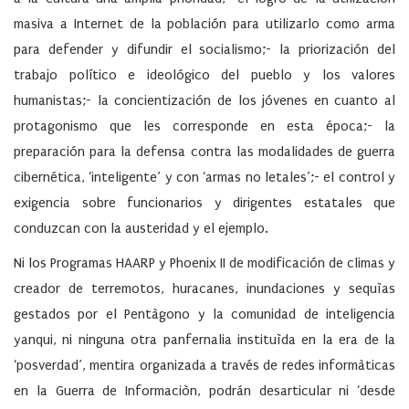
masiva a Internet de la población para utilizarlo como arma
para defender y difundir el socialismo;- la priorización del
trabajo político e ideológico del pueblo y los valores
humanistas;- la concientización de los jóvenes en cuanto al
protagonismo que les corresponde en esta época;- la
preparación para la defensa contra las modalidades de guerra
cibernética, ‘inteligente’ y con ‘armas no letales’;- el control y
exigencia sobre funcionarios y dirigentes estatales que
conduzcan con la austeridad y el ejemplo.
Ni los Programas HAARP y Phoenix II de modificación de climas y
creador de terremotos, huracanes, inundaciones y sequìas
gestados por el Pentàgono y la comunidad de inteligencia
yanqui, ni ninguna otra panfernalia instituìda en la era de la
‘posverdad’, mentira organizada a través de redes informàticas
en la Guerra de Informaciòn, podrán desarticular ni ‘desde