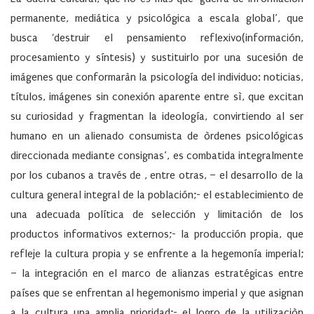
permanente, mediática y psicológica a escala global’, que
busca ‘destruir el pensamiento reflexivo(información,
procesamiento y síntesis) y sustituirlo por una sucesión de
imágenes que conformaràn la psicología del individuo: noticias,
títulos, imágenes sin conexión aparente entre sì, que excitan
su curiosidad y fragmentan la ideología, convirtiendo al ser
humano en un alienado consumista de òrdenes psicológicas
direccionada mediante consignas’, es combatida integralmente
por los cubanos a través de , entre otras, – el desarrollo de la
cultura general integral de la población;- el establecimiento de
una adecuada política de selección y limitación de los
productos informativos externos;- la producción propia, que
refleje la cultura propia y se enfrente a la hegemonía imperial;
– la integración en el marco de alianzas estratégicas entre
países que se enfrentan al hegemonismo imperial y que asignan
a la cultura una amplia prioridad;- el logro de la utilizaciòn