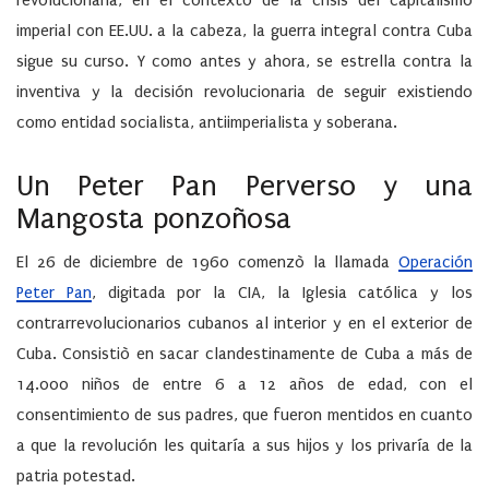
revolucionaria, en el contexto de la crisis del capitalismo
imperial con EE.UU. a la cabeza, la guerra integral contra Cuba
sigue su curso. Y como antes y ahora, se estrella contra la
inventiva y la decisión revolucionaria de seguir existiendo
como entidad socialista, antiimperialista y soberana.
Un Peter Pan Perverso y una
Mangosta ponzoñosa
El 26 de diciembre de 1960 comenzò la llamada
Operación
Peter Pan
, digitada por la CIA, la Iglesia católica y los
contrarrevolucionarios cubanos al interior y en el exterior de
Cuba. Consistiò en sacar clandestinamente de Cuba a más de
14.000 niños de entre 6 a 12 años de edad, con el
consentimiento de sus padres, que fueron mentidos en cuanto
a que la revolución les quitaría a sus hijos y los privaría de la
patria potestad.