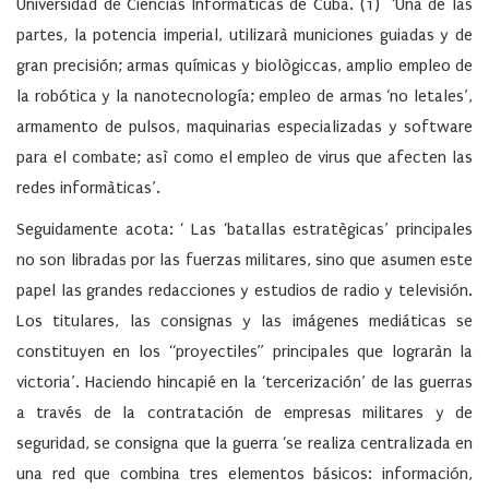
Universidad de Ciencias Informàticas de Cuba. (1) ‘Una de las
partes, la potencia imperial, utilizarà municiones guiadas y de
gran precisión; armas químicas y biològiccas, amplio empleo de
la robótica y la nanotecnología; empleo de armas ‘no letales’,
armamento de pulsos, maquinarias especializadas y software
para el combate; asì como el empleo de virus que afecten las
redes informàticas’.
Seguidamente acota: ‘ Las ‘batallas estratègicas’ principales
no son libradas por las fuerzas militares, sino que asumen este
papel las grandes redacciones y estudios de radio y televisión.
Los titulares, las consignas y las imágenes mediáticas se
constituyen en los “proyectiles” principales que lograràn la
victoria’. Haciendo hincapié en la ‘tercerización’ de las guerras
a través de la contratación de empresas militares y de
seguridad, se consigna que la guerra ‘se realiza centralizada en
una red que combina tres elementos básicos: información,