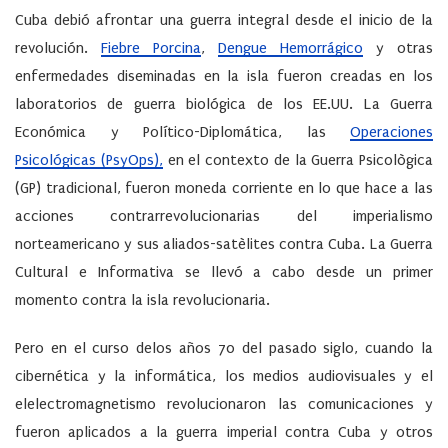
Cuba debió afrontar una guerra integral desde el inicio de la
revolución.
Fiebre Porcina
,
Dengue Hemorrágico
y otras
enfermedades diseminadas en la isla fueron creadas en los
laboratorios de guerra biológica de los EE.UU. La Guerra
Económica y Político-Diplomática, las
Operaciones
Psicológicas (PsyOps),
en el contexto de la Guerra Psicològica
(GP) tradicional, fueron moneda corriente en lo que hace a las
acciones contrarrevolucionarias del imperialismo
norteamericano y sus aliados-satèlites contra Cuba. La Guerra
Cultural e Informativa se llevó a cabo desde un primer
momento contra la isla revolucionaria.
Pero en el curso delos años 70 del pasado siglo, cuando la
cibernética y la informática, los medios audiovisuales y el
elelectromagnetismo revolucionaron las comunicaciones y
fueron aplicados a la guerra imperial contra Cuba y otros