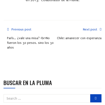
en 2013. Colaborador de la Pluma.
Previous post
Next post
París… ¿vale una misa? <br>No
Chile: amanecer con esperanza
fueron los 30 pesos, sino los 30
años
BUSCAR EN LA PLUMA