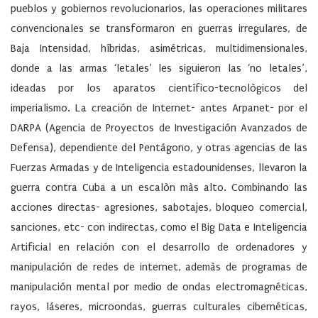
pueblos y gobiernos revolucionarios, las operaciones militares
convencionales se transformaron en guerras irregulares, de
Baja Intensidad, híbridas, asimétricas, multidimensionales,
donde a las armas ‘letales’ les siguieron las ‘no letales’,
ideadas por los aparatos científico-tecnològicos del
imperialismo. La creación de Internet- antes Arpanet- por el
DARPA (Agencia de Proyectos de Investigación Avanzados de
Defensa), dependiente del Pentágono, y otras agencias de las
Fuerzas Armadas y de Inteligencia estadounidenses, llevaron la
guerra contra Cuba a un escalòn màs alto. Combinando las
acciones directas- agresiones, sabotajes, bloqueo comercial,
sanciones, etc- con indirectas, como el Big Data e Inteligencia
Artificial en relación con el desarrollo de ordenadores y
manipulación de redes de internet, ademàs de programas de
manipulación mental por medio de ondas electromagnéticas,
rayos, láseres, microondas, guerras culturales cibernéticas,