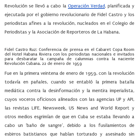
Revolución se llevó a cabo la
Operaci
ó
n Verdad
, planificada y
ejecutada por el gobierno revolucionario de Fidel Castro y los
periodistas afines a la revolución, nucleados en el Colegio de
Periodistas y la Asociaci
ó
n de Reporteros de La Habana.
Fidel Castro Ruz: Conferencia de prensa en el Cabaret Copa Room
del Hotel Habana Riviera con los periodistas nacionales e invitados
para desbaratar la campaña de calumnias contra la naciente
Revolución Cubana. 22 de enero de 1959
Fue en la primera veintena de enero de 1959, con la revolución
todavía en pañales, cuando se entabl
ó
la primera batalla
mediática contra la desinformación y la mentira imperialista,
cuyos voceros oficiosos alineados con las agencias UP y API,
las revistas LIFE, Newsweek, US News and World Report y
otros medios esgrimían de que en Cuba se estaba llevando a
cabo un ‘baño de sangre’, debido a los fusilamientos de
esbirros batistianos que habían torturado y asesinado sin