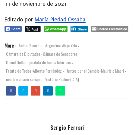
11 de noviembre de 2021
Editado por
María Piedad Ossaba
WhatsApp
Correo Electrónico
Post
Share
Share
More :
Aníbal Sicardi
Argentina-Abya Yala
,
,
Cámara de Diputados- Cámara de Senadores
,
Daniel Gollan- pérdida de bases hitóricas
,
Frente de Todos-Alberto Fernández
Juntos por el Cambio-Mauricio Macri
,
,
neoliberalismo salvaje
Victorio Paulón-(CTA)
,
Sergio Ferrari