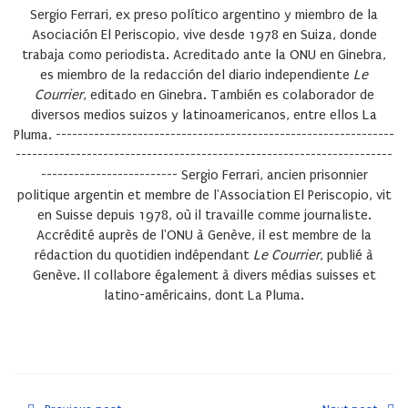
Sergio Ferrari, ex preso político argentino y miembro de la
Asociación El Periscopio, vive desde 1978 en Suiza, donde
trabaja como periodista. Acreditado ante la ONU en Ginebra,
es miembro de la redacción del diario independiente
Le
Courrier
, editado en Ginebra. También es colaborador de
diversos medios suizos y latinoamericanos, entre ellos La
Pluma. --------------------------------------------------------------
---------------------------------------------------------------------
------------------------- Sergio Ferrari, ancien prisonnier
politique argentin et membre de l'Association El Periscopio, vit
en Suisse depuis 1978, où il travaille comme journaliste.
Accrédité auprès de l'ONU à Genève, il est membre de la
rédaction du quotidien indépendant
Le Courrier
, publié à
Genève. Il collabore également à divers médias suisses et
latino-américains, dont La Pluma.