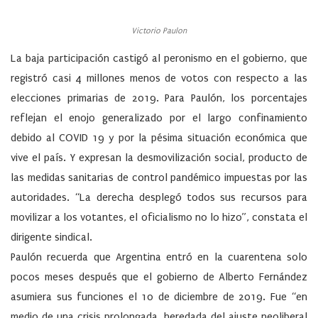
Victorio Paulon
La baja participación castigó al peronismo en el gobierno, que
registró casi 4 millones menos de votos con respecto a las
elecciones primarias de 2019. Para Paulón, los porcentajes
reflejan el enojo generalizado por el largo confinamiento
debido al COVID 19 y por la pésima situación económica que
vive el país. Y expresan la desmovilización social, producto de
las medidas sanitarias de control pandémico impuestas por las
autoridades. “La derecha desplegó todos sus recursos para
movilizar a los votantes, el oficialismo no lo hizo”, constata el
dirigente sindical.
Paulón recuerda que Argentina entró en la cuarentena solo
pocos meses después que el gobierno de Alberto Fernández
asumiera sus funciones el 10 de diciembre de 2019. Fue “en
medio de una crisis prolongada, heredada del ajuste neoliberal