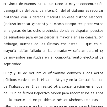
Provincia de Buenos Aires, que tiene la mayor concentración
demográfica del país. La intención del oficialismo es recortar
distancias con la derecha macrista en este distrito electoral
(incluso intentar ganarlo) y al mismo tiempo recuperar votos
en algunas de las ocho provincias donde se disputan puestos
de senadores para evitar perder la mayoría en esa cámara. Sin
embargo, muchas de las últimas encuestas — que en su
mayoría habían fallado en las primarias— señalan para el 14
de noviembre similitudes en el comportamiento electoral de
septiembre.
El 17 y 18 de octubre el oficialismo convocó a dos actos
públicos masivos en la Plaza de Mayo y en la Central General
de Trabajadores. El 27, realizó otra concentración en el local
del Club de futbol Deportivo Morón para recordar los 11 años
de la muerte del ex presidente Néstor Kirchner. Decenas de
miles de personas en las calles en un esfuerzo superlativo por