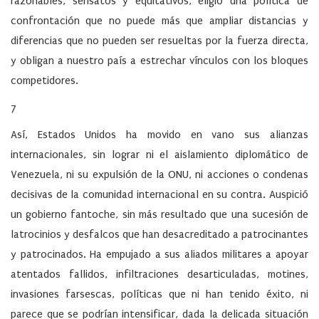
razonables, sensatos y equitativos, eligió una política de
confrontación que no puede más que ampliar distancias y
diferencias que no pueden ser resueltas por la fuerza directa,
y obligan a nuestro país a estrechar vínculos con los bloques
competidores.
7
Así, Estados Unidos ha movido en vano sus alianzas
internacionales, sin lograr ni el aislamiento diplomático de
Venezuela, ni su expulsión de la ONU, ni acciones o condenas
decisivas de la comunidad internacional en su contra. Auspició
un gobierno fantoche, sin más resultado que una sucesión de
latrocinios y desfalcos que han desacreditado a patrocinantes
y patrocinados. Ha empujado a sus aliados militares a apoyar
atentados fallidos, infiltraciones desarticuladas, motines,
invasiones farsescas, políticas que ni han tenido éxito, ni
parece que se podrían intensificar, dada la delicada situación