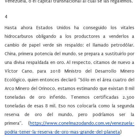
Venezuela, o el capital transnacional al cual se las regalemos.
4
Hasta ahora Estados Unidos ha conseguido los vitales
hidrocarburos obligando a los productores a venderlos a
cambio de papel verde sin respaldo: el llamado petrodólar.
China, primera potencia del mundo, se prepara a sustituirlo por
una divisa respaldada en oro. Al respecto, citamos de nuevo a
Víctor Cano, para 2018 Ministro del Desarrollo Minero
Ecológico, quien entonces declaró “Sólo en el área cuatro del
Arco Minero del Orinoco, estamos estimando que existan 8 mil
toneladas de oro inferido. Tenemos certificadas 2.300
toneladas de esas 8 mil. Eso nos colocaría como la segunda
reserva de oro del mundo, pero podríamos ser la
primera”. (
https://www.conelmazodando.com.ve/venezuela-
podria-tener-la-reserva-de-oro-mas-grande-del-planeta
)