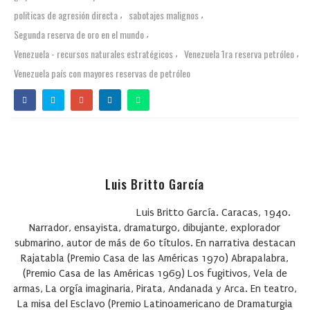
politicas de agresión directa
sabotajes malignos
,
,
Segunda reserva de oro en el mundo
,
Venezuela - recursos naturales estratégicos
Venezuela 1ra reserva petróleo
,
,
Venezuela país con mayores reservas de petróleo
Luis Britto García
Luis Britto García. Caracas, 1940.
Narrador, ensayista, dramaturgo, dibujante, explorador
submarino, autor de más de 60 títulos. En narrativa destacan
Rajatabla (Premio Casa de las Américas 1970) Abrapalabra,
(Premio Casa de las Américas 1969) Los fugitivos, Vela de
armas, La orgía imaginaria, Pirata, Andanada y Arca. En teatro,
La misa del Esclavo (Premio Latinoamericano de Dramaturgia