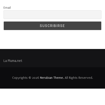
Email
La Pluma.net
Copyrights © 2026
Nerubian Theme.
All Rights Reserved.