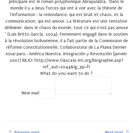
principale est le roman polyphonique Abrapalabra. "Dans le
monde il y a deux forces qui ont à voir avec la théorie de
l’information : la redondance, qui est bruit et chaos, et la
communication, qui est amour. La litérature est une tentative
déliminer, dans le chaos du monde, tout ce qui n’est pas amour
" (Luis Britto García, 2004). Fermement engagé dans le soutien
à la révolution bolivarienne, il a fait partie de la Commission de
réforme constitutionnelle. Collaborateur de La Pluma Dernier
essai paru : América Nuestra. Integración y Revolución (janvier
2007) BILIO: http://www.tlaxcala-int.org/biographie.asp?
ref_aut=2044&lg_pp=fr
What do you want to do ?
New mail
COPY
Previous post
Next post