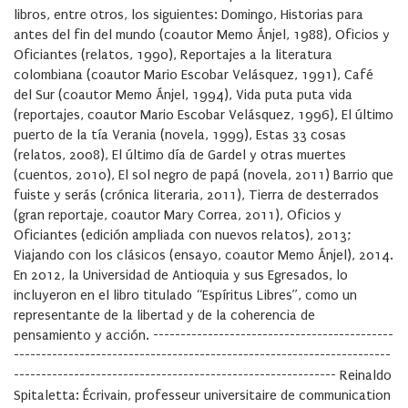
libros, entre otros, los siguientes: Domingo, Historias para
antes del fin del mundo (coautor Memo Ánjel, 1988), Oficios y
Oficiantes (relatos, 1990), Reportajes a la literatura
colombiana (coautor Mario Escobar Velásquez, 1991), Café
del Sur (coautor Memo Ánjel, 1994), Vida puta puta vida
(reportajes, coautor Mario Escobar Velásquez, 1996), El último
puerto de la tía Verania (novela, 1999), Estas 33 cosas
(relatos, 2008), El último día de Gardel y otras muertes
(cuentos, 2010), El sol negro de papá (novela, 2011) Barrio que
fuiste y serás (crónica literaria, 2011), Tierra de desterrados
(gran reportaje, coautor Mary Correa, 2011), Oficios y
Oficiantes (edición ampliada con nuevos relatos), 2013;
Viajando con los clásicos (ensayo, coautor Memo Ánjel), 2014.
En 2012, la Universidad de Antioquia y sus Egresados, lo
incluyeron en el libro titulado “Espíritus Libres”, como un
representante de la libertad y de la coherencia de
pensamiento y acción. --------------------------------------------
---------------------------------------------------------------------
----------------------------------------------------------- Reinaldo
Spitaletta: Écrivain, professeur universitaire de communication