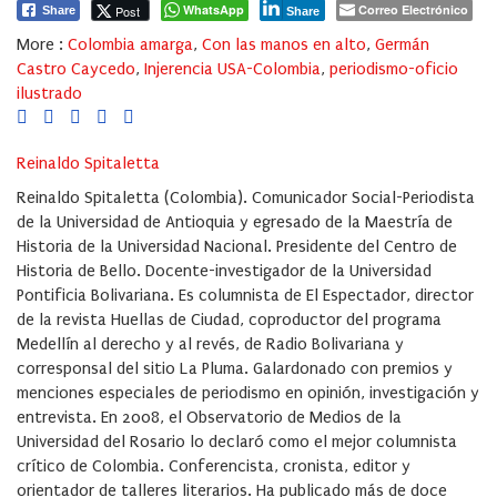
WhatsApp
Correo Electrónico
Post
Share
Share
More :
Colombia amarga
,
Con las manos en alto
,
Germán
Castro Caycedo
,
Injerencia USA-Colombia
,
periodismo-oficio
ilustrado
Reinaldo Spitaletta
Reinaldo Spitaletta (Colombia). Comunicador Social-Periodista
de la Universidad de Antioquia y egresado de la Maestría de
Historia de la Universidad Nacional. Presidente del Centro de
Historia de Bello. Docente-investigador de la Universidad
Pontificia Bolivariana. Es columnista de El Espectador, director
de la revista Huellas de Ciudad, coproductor del programa
Medellín al derecho y al revés, de Radio Bolivariana y
corresponsal del sitio La Pluma. Galardonado con premios y
menciones especiales de periodismo en opinión, investigación y
entrevista. En 2008, el Observatorio de Medios de la
Universidad del Rosario lo declaró como el mejor columnista
crítico de Colombia. Conferencista, cronista, editor y
orientador de talleres literarios. Ha publicado más de doce