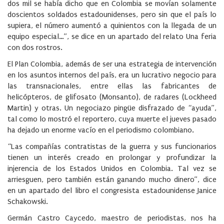
dos mil se había dicho que en Colombia se movían solamente
doscientos soldados estadounidenses, pero sin que el país lo
supiera, el número aumentó a quinientos con la llegada de un
equipo especial…”, se dice en un apartado del relato Una feria
con dos rostros.
El Plan Colombia, además de ser una estrategia de intervención
en los asuntos internos del país, era un lucrativo negocio para
las transnacionales, entre ellas las fabricantes de
helicópteros, de glifosato (Monsanto), de radares (Lockheed
Martin) y otras. Un negociazo pingüe disfrazado de “ayuda”,
tal como lo mostró el reportero, cuya muerte el jueves pasado
ha dejado un enorme vacío en el periodismo colombiano.
“Las compañías contratistas de la guerra y sus funcionarios
tienen un interés creado en prolongar y profundizar la
injerencia de los Estados Unidos en Colombia. Tal vez se
arriesguen, pero también están ganando mucho dinero”, dice
en un apartado del libro el congresista estadounidense Janice
Schakowski.
Germán Castro Caycedo, maestro de periodistas, nos ha