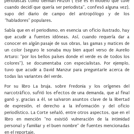
periodistas como Germán Pinzón (“Ese es el modelo que tuve
cuando decidí que quería ser periodista”, confesó alguna vez),
supo del diario de campo del antropólogo y de los
“habladores” populares.
Sabía que en el periodismo, en esencia un oficio ilustrado, hay
que acudir a fuentes idóneas. Así, cuando requería dar a
conocer en algún pasaje de sus obras, las gamas y matices de
un color (seguro le sonaba muy bien aquel verso de Aurelio
Arturo: “por los bellos países donde el verde es de todos los
colores”), se documentaba con especialistas. Por ejemplo,
tuvo que acudir a David Manzur para preguntarle acerca de
todas las variantes del verde.
Por su libro La bruja, sobre Fredonia y los orígenes del
narcotráfico, sufrió los efectos de una demanda, que al final
ganó y, gracias a él, se salvaron asuntos clave de la libertad
de expresión, el derecho a la información y del oficio
periodístico. La Corte señaló, entre otros aspectos, que en el
libro en mención “no existió vulneración de la intimidad
personal y familiar y el buen nombre” de fuentes mencionadas
en el reportaje.