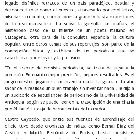
legado disímiles retratos de un país paradójico, bestial y
desconcertante como el nuestro, atravesado por conflictos,
miserias sin cuento, corrupciones a granel y hasta expresiones
de lo real maravilloso. La selva, la guerrilla, las mafias, el
misterioso caso de la muerte de un poeta italiano en
Cartagena, otra cara de la conquista española, la cultura
popular, entre otros temas de sus reportajes, son parte de la
concepción ética y estética de un periodista que se
caracterizó por el rigor y la precisión.
“En el trabajo de cronista-periodista, se trata de jugar a la
precisión. En cuanto mejor precisión, mejores resultados. Es el
juego nuestro: jugamos a no inventar nada. La gracia está ahí,
sacar de la realidad un buen trabajo sin inventar nada”, le dijo a
un auditorio de estudiantes de periodismo de la Universidad de
Antioquia, según se puede leer en la trascripción de una charla
que él llamó La caja de herramientas del narrador.
Castro Caycedo, que entre sus fuentes de aprendizaje del
oficio tuvo desde cronistas de Indias, como Bernal Díaz del
Castillo y Martín Fernández de Enciso, hasta exquisitos