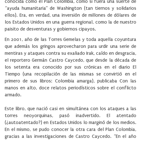
conocida como el Plan Colombia, como si fuera una suerte de
“ayuda humanitaria” de Washington (tan tiernos y solidarios
ellos). Era, en verdad, una inversión de millones de dólares de
los Estados Unidos en una guerra regional, como la de nuestro
paisito de desventuras y gobiernos cipayos.
En 2001, año de las Torres Gemelas y toda aquella coyuntura
que además los gringos aprovecharon para urdir una serie de
mentiras y ataques contra su exaliado Irak, caído en desgracia,
el reportero Germán Castro Caycedo, que desde la década de
los setenta era conocido por sus crónicas en el diario El
Tiempo (una recopilación de las mismas se convirtió en el
primero de sus libros: Colombia amarga), publicaba Con las
manos en alto, doce relatos periodísticos sobre el conflicto
armado.
Este libro, que nació casi en simultánea con los ataques a las
torres neoyorquinas, pasó inadvertido. El atentado
(¿autoatentado?) en Estados Unidos lo marginó de los medios.
En el mismo, se pudo conocer la otra cara del Plan Colombia,
gracias a las investigaciones de Castro Caycedo. “En el año