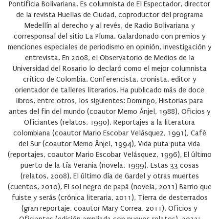
Pontificia Bolivariana. Es columnista de El Espectador, director
de la revista Huellas de Ciudad, coproductor del programa
Medellín al derecho y al revés, de Radio Bolivariana y
corresponsal del sitio La Pluma. Galardonado con premios y
menciones especiales de periodismo en opinión, investigación y
entrevista. En 2008, el Observatorio de Medios de la
Universidad del Rosario lo declaró como el mejor columnista
crítico de Colombia. Conferencista, cronista, editor y
orientador de talleres literarios. Ha publicado más de doce
libros, entre otros, los siguientes: Domingo, Historias para
antes del fin del mundo (coautor Memo Ánjel, 1988), Oficios y
Oficiantes (relatos, 1990), Reportajes a la literatura
colombiana (coautor Mario Escobar Velásquez, 1991), Café
del Sur (coautor Memo Ánjel, 1994), Vida puta puta vida
(reportajes, coautor Mario Escobar Velásquez, 1996), El último
puerto de la tía Verania (novela, 1999), Estas 33 cosas
(relatos, 2008), El último día de Gardel y otras muertes
(cuentos, 2010), El sol negro de papá (novela, 2011) Barrio que
fuiste y serás (crónica literaria, 2011), Tierra de desterrados
(gran reportaje, coautor Mary Correa, 2011), Oficios y