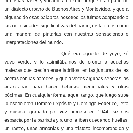
ni ciertas frases y vocablos, no solo porque eran parte de
un dialecto urbano de Buenos Aires y Montevideo, y que a
algunas de esas palabras nosotros las fuimos adaptando a
las necesidades significativas del barrio, de la calle, como
una manera de pintarlas con nuestras sensaciones e
interpretaciones del mundo.
Qué era aquello de yuyo, sí,
yuyo verde, y lo asimilábamos de pronto a aquellas
malezas que crecían entre ladrillos, en las junturas de las
aceras con las paredes, y que a veces algunas señoras las
arrancaban para hacer bebidas medicinales y otras
pócimas. En cualquier forma, aquel tango, que luego supe
lo escribieron Homero Expósito y Domingo Federico, letra
y música, grabado por vez primera en 1944, se nos
esparcía por la barriada y a uno le iban quedando huellas,
un rastro, unas armonías y una tristeza incomprendida y