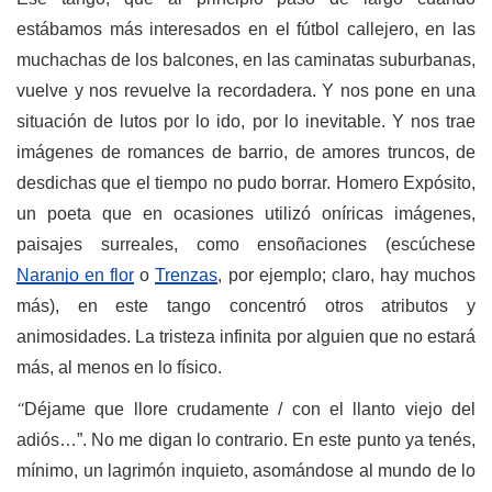
estábamos más interesados en el fútbol callejero, en las
muchachas de los balcones, en las caminatas suburbanas,
vuelve y nos revuelve la recordadera. Y nos pone en una
situación de lutos por lo ido, por lo inevitable. Y nos trae
imágenes de romances de barrio, de
amores truncos, de
desdichas que el tiempo no pudo borrar. Homero Expósito,
un poeta que en ocasiones utilizó oníricas imágenes,
paisajes surreales, como ensoñaciones (escúchese
Naranjo en flor
o
Trenzas
, por ejemplo; claro, hay muchos
más), en este tango concentró otros atributos y
animosidades. La tristeza infinita por alguien que no estará
más, al menos en lo físico.
“
Déjame que llore crudamente / con el llanto viejo del
adiós…”. No me digan lo contrario. En este punto ya tenés,
mínimo, un lagrimón inquieto, asomándose al mundo de lo