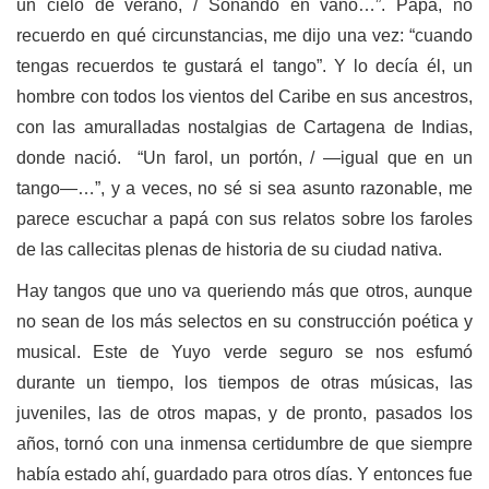
un cielo de verano, / Soñando en vano…”. Papá, no
recuerdo en qué circunstancias, me dijo una vez: “cuando
tengas recuerdos te gustará el tango”. Y lo decía él, un
hombre con todos los vientos del Caribe en sus ancestros,
con las amuralladas nostalgias de Cartagena de Indias,
donde nació. “Un farol, un portón, / —igual que en un
tango—…”, y a veces, no sé si sea asunto razonable, me
parece escuchar a papá con sus relatos sobre los faroles
de las callecitas plenas de historia de su ciudad nativa.
Hay tangos que uno va queriendo más que otros, aunque
no sean de los más selectos en su construcción poética y
musical. Este de Yuyo verde seguro se nos esfumó
durante un tiempo, los tiempos de otras músicas, las
juveniles, las de otros mapas, y de pronto, pasados los
años, tornó con una inmensa certidumbre de que siempre
había estado ahí, guardado para otros días. Y entonces fue