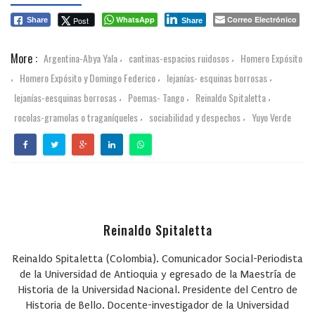
WhatsApp
Correo Electrónico
Post
Share
Share
More :
Argentina-Abya Yala
cantinas-espacios ruidosos
Homero Expósito
,
,
Homero Expósito y Domingo Federico
lejanías- esquinas borrosas
,
,
,
lejanías-eesquinas borrosas
Poemas- Tango
Reinaldo Spitaletta
,
,
,
rocolas-gramolas o traganíqueles
sociabilidad y despechos
Yuyo Verde
,
,
Reinaldo Spitaletta
Reinaldo Spitaletta (Colombia). Comunicador Social-Periodista
de la Universidad de Antioquia y egresado de la Maestría de
Historia de la Universidad Nacional. Presidente del Centro de
Historia de Bello. Docente-investigador de la Universidad