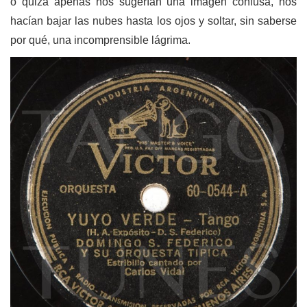
o quizá apenas nos sugerían una imagen confusa, nos
hacían bajar las nubes hasta los ojos y soltar, sin saberse
por qué, una incomprensible lágrima.