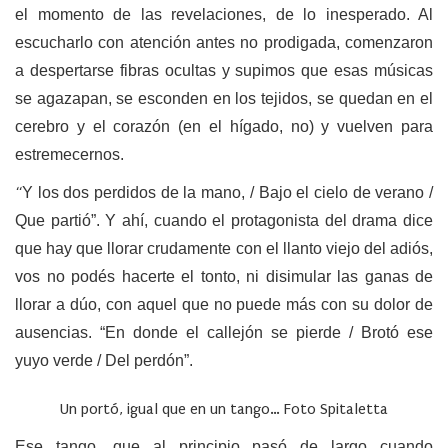
el momento de las revelaciones, de lo inesperado. Al
escucharlo con atención antes no prodigada, comenzaron
a despertarse fibras ocultas y supimos que esas músicas
se agazapan, se esconden en los tejidos, se quedan en el
cerebro y el corazón (en el hígado, no) y vuelven para
estremecernos.
“
Y los dos perdidos de la mano, / Bajo el cielo de verano /
Que partió”. Y ahí, cuando el protagonista del drama dice
que hay que llorar crudamente con el llanto viejo del adiós,
vos no podés hacerte el tonto, ni disimular las ganas de
llorar a dúo, con aquel que no puede más con su dolor de
ausencias. “En donde el callejón se pierde / Brotó ese
yuyo verde / Del perdón”.
Un portó, igual que en un tango… Foto Spitaletta
Ese tango, que al principio pasó de largo cuando