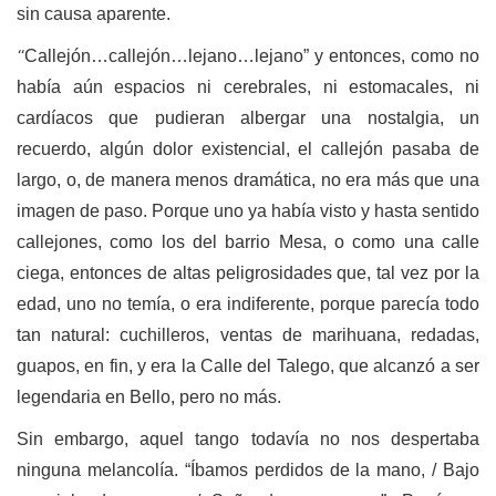
sin causa aparente.
“
Callejón…callejón…lejano…lejano” y entonces, como no
había aún espacios ni cerebrales, ni estomacales, ni
cardíacos que pudieran albergar una nostalgia, un
recuerdo, algún dolor existencial, el callejón pasaba de
largo, o, de manera menos dramática, no era más que una
imagen de paso. Porque uno ya había visto y hasta sentido
callejones, como los del barrio Mesa, o como una calle
ciega, entonces de altas peligrosidades que, tal vez por la
edad, uno no temía, o era indiferente, porque parecía todo
tan natural: cuchilleros, ventas de marihuana, redadas,
guapos, en fin, y era la Calle del Talego, que alcanzó a ser
legendaria en Bello, pero no más.
Sin embargo, aquel tango todavía no nos despertaba
ninguna melancolía. “Íbamos perdidos de la mano, / Bajo