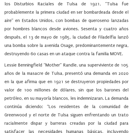
los Disturbios Raciales de Tulsa de 1921, “Tulsa fue
probablemente la primera ciudad en ser bombardeada desde el
aire” en Estados Unidos, con bombas de queroseno lanzadas
por hombres blancos desde aviones. Sesenta y cuatro años
después, el 13 de mayo de 1985, la ciudad de Filadelfia lanzó
una bomba sobre la avenida Osage, predominantemente negra,
destruyendo 60 casas en un ataque contra la familia MOVE.
Lessie Benningfield “Mother” Randle, una superviviente de 105
años de la masacre de Tulsa, presentó una demanda en 2020
en la que afirma que en 1921 se destruyeron propiedades por
valor de 100 millones de dólares, sin que los barones del
petróleo, en su mayoría blancos, les indemnizaran. La demanda
continúa diciendo: “Los residentes de la comunidad de
Greenwood y el norte de Tulsa siguen enfrentando un trato
racialmente dispar y barreras creadas por la ciudad para
satisfacer las necesidades humanas básicas, incluyendo