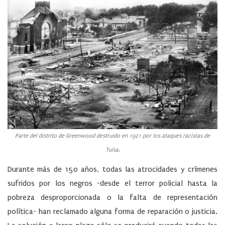
Parte del distrito de Greenwood destruido en 1921 por los ataques racistas de
Tulsa.
Durante más de 150 años, todas las atrocidades y crímenes
sufridos por los negros -desde el terror policial hasta la
pobreza desproporcionada o la falta de representación
política- han reclamado alguna forma de reparación o justicia.