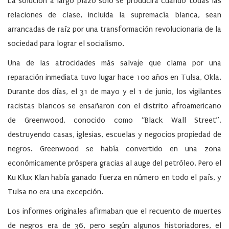
La solución a largo plazo sólo se producirá cuando todas las
relaciones de clase, incluida la supremacía blanca, sean
arrancadas de raíz por una transformación revolucionaria de la
sociedad para lograr el socialismo.
Una de las atrocidades más salvaje que clama por una
reparación inmediata tuvo lugar hace 100 años en Tulsa, Okla.
Durante dos días, el 31 de mayo y el 1 de junio, los vigilantes
racistas blancos se ensañaron con el distrito afroamericano
de Greenwood, conocido como “Black Wall Street”,
destruyendo casas, iglesias, escuelas y negocios propiedad de
negros. Greenwood se había convertido en una zona
económicamente próspera gracias al auge del petróleo. Pero el
Ku Klux Klan había ganado fuerza en número en todo el país, y
Tulsa no era una excepción.
Los informes originales afirmaban que el recuento de muertes
de negros era de 36, pero según algunos historiadores, el