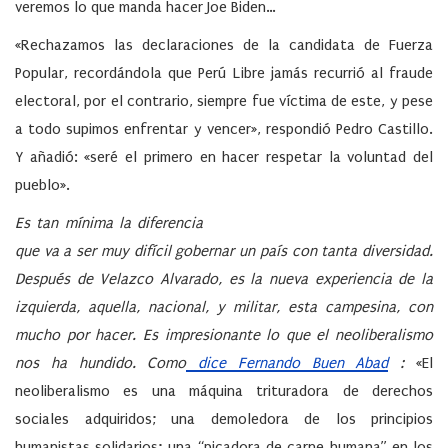
veremos lo que manda hacer Joe Biden…
«Rechazamos las declaraciones de la candidata de Fuerza
Popular, recordándola que Perú Libre jamás recurrió al fraude
electoral, por el contrario, siempre fue víctima de este, y pese
a todo supimos enfrentar y vencer», respondió Pedro Castillo.
Y añadió: «seré el primero en hacer respetar la voluntad del
pueblo».
Es tan mínima la diferencia
que va a ser muy difícil gobernar un país con tanta diversidad.
Después de Velazco Alvarado, es la nueva experiencia de la
izquierda, aquella, nacional, y militar, esta campesina, con
mucho por hacer. Es impresionante lo que el neoliberalismo
nos ha hundido. Como
dice Fernando Buen Abad
:
«El
neoliberalismo es una máquina trituradora de derechos
sociales adquiridos; una demoledora de los principios
humanistas solidarios; una “picadora de carne humana” en los