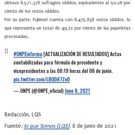
obtuvo 8.571.378 sufragios válidos, equivalentes al 50,28 por
ciento de los votos válidos.
Por su parte, Fujimori cuenta con 8.475.838 votos válidos, lo
que representa un total de 49,72 por ciento de las papeletas
procesadas.
#ONPEinforma
[ACTUALIZACIÓN DE RESULTADOS] Actas
contabilizadas para fórmula de presidente y
vicepresidentes a las 00:19 horas del 08 de junio.
pic.twitter.com/LBQDiE7ZoD
— ONPE (@ONPE_oficial)
June 8, 2021
Redacción. LQS
Fuente
:
lo que Somos (LQS)
, 8 de junio de 2021