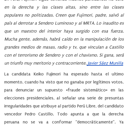
en la derecha y las clases altas, sino entre las clases
populares no politizadas. Creen que Fujimori, padre, salvó al
país al derrotar a Sendero Luminoso y al MRTA. Lo inaudito es
que un maestro del interior haya surgido con esa fuerza.
Mucha gente, además, habrá caído en la manipulación de los
grandes medios de masas, radio y tv, que vinculan a Castillo
con el terrorismo de Sendero y con el chavismo. Si gana, será
un triunfo muy meritorio y contracorriente.
Javier Sáez Munilla
La candidata Keiko Fujimori ha esperado hasta el ultimo
momento, cuando ha visto que no ganaba por legítimos votos,
para denunciar un supuesto «fraude sistemático» en las
elecciones presidenciales, al señalar una serie de presuntas
irregularidades que atribuye al partido Perú Libre, del candidato
vencedor Pedro Castillo. Todo apunta a que la derecha
peruana no se va a conformar “democráticamente”. Ya