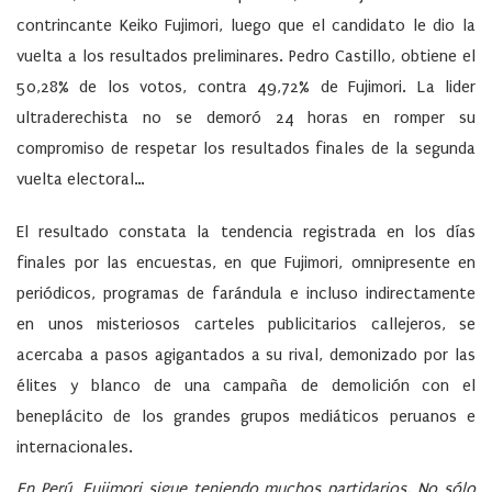
contrincante Keiko Fujimori, luego que el candidato le dio la
vuelta a los resultados preliminares. Pedro Castillo, obtiene el
50,28% de los votos, contra 49,72% de Fujimori. La lider
ultraderechista no se demoró 24 horas en romper su
compromiso de respetar los resultados finales de la segunda
vuelta electoral…
El resultado constata la tendencia registrada en los días
finales por las encuestas, en que Fujimori, omnipresente en
periódicos, programas de farándula e incluso indirectamente
en unos misteriosos carteles publicitarios callejeros, se
acercaba a pasos agigantados a su rival, demonizado por las
élites y blanco de una campaña de demolición con el
beneplácito de los grandes grupos mediáticos peruanos e
internacionales.
En Perú, Fujimori sigue teniendo muchos partidarios. No sólo