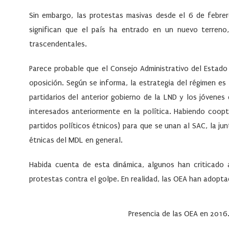
Sin embargo, las protestas masivas desde el 6 de febre
significan que el país ha entrado en un nuevo terren
trascendentales.
Parece probable que el Consejo Administrativo del Estado (
oposición. Según se informa, la estrategia del régimen es 
partidarios del anterior gobierno de la LND y los jóvene
interesados anteriormente en la política. Habiendo coopt
partidos políticos étnicos) para que se unan al SAC, la ju
étnicas del MDL en general.
Habida cuenta de esta dinámica, algunos han criticado
protestas contra el golpe. En realidad, las OEA han adopta
Presencia de las OEA en 2016