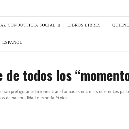
PAZ CON JUSTICIA SOCIAL
LIBROS LIBRES
QUIÉN
ESPAÑOL
 de todos los “momentos
odrían prefigurar relaciones transformadas entre las diferentes parte
os de nacionalidad o minoría étnica.