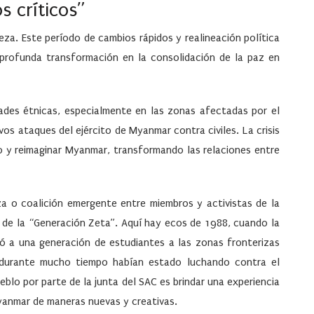
 críticos”
eza. Este período de cambios rápidos y realineación política
a profunda transformación en la consolidación de la paz en
dades étnicas, especialmente en las zonas afectadas por el
os ataques del ejército de Myanmar contra civiles. La crisis
so y reimaginar Myanmar, transformando las relaciones entre
za o coalición emergente entre miembros y activistas de la
es de la “Generación Zeta”. Aquí hay ecos de 1988, cuando la
evó a una generación de estudiantes a las zonas fronterizas
durante mucho tiempo habían estado luchando contra el
ueblo por parte de la junta del SAC es brindar una experiencia
yanmar de maneras nuevas y creativas.