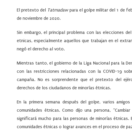
El pretexto del
Tatmadaw
para el golpe militar del 1 de fe
de noviembre de 2020.
Sin embargo, el principal problema con las elecciones d
etnicas, especialmente aquellos que trabajan en el extra
negó el derecho al voto.
Mientras tanto, el gobierno de la Liga Nacional para la D
con las restricciones relacionadas con la COVID-19 so
campaña. No es sorprendente que el pretexto del ejé
derechos de los ciudadanos de minorías étnicas.
En la primera semana después del golpe, varios amigos 
comunidades étnicas. Como dijo una persona, “Cambiar 
significará mucho para las personas de minorías étnicas. 
comunidades étnicas o lograr avances en el proceso de pa