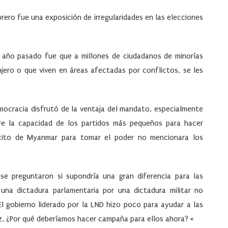
brero fue una exposición de irregularidades en las elecciones
el año pasado fue que a millones de ciudadanos de minorías
njero o que viven en áreas afectadas por conflictos, se les
emocracia disfrutó de la ventaja del mandato, especialmente
bre la capacidad de los partidos más pequeños para hacer
rcito de Myanmar para tomar el poder no mencionara los
se preguntaron si supondría una gran diferencia para las
una dictadura parlamentaria por una dictadura militar no
El gobierno liderado por la LND hizo poco para ayudar a las
z. ¿Por qué deberíamos hacer campaña para ellos ahora? «