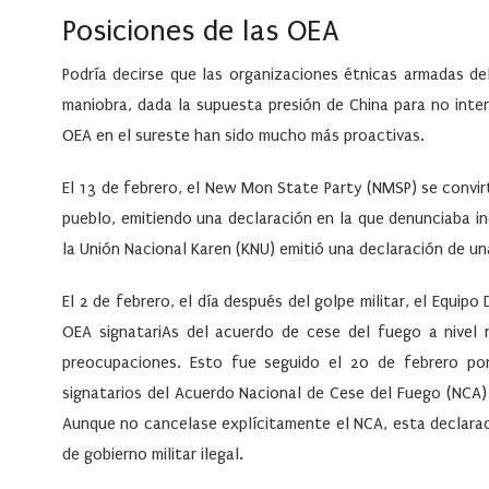
Posiciones de las OEA
Podría decirse que las organizaciones étnicas armadas 
maniobra, dada la supuesta presión de China para no inte
OEA en el sureste han sido mucho más proactivas.
El 13 de febrero, el New Mon State Party (NMSP) se convir
pueblo, emitiendo una declaración en la que denunciaba i
la Unión Nacional Karen (KNU) emitió una declaración de u
El 2 de febrero, el día después del golpe militar, el Equip
OEA signatariAs del acuerdo de cese del fuego a nivel 
preocupaciones. Esto fue seguido el 20 de febrero po
signatarios del Acuerdo Nacional de Cese del Fuego (NCA
Aunque no cancelase explícitamente el NCA, esta declara
de gobierno militar ilegal.