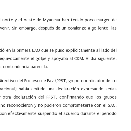
del norte y el oeste de Myanmar han tenido poco margen de
rvenir. Sin embargo, después de un comienzo algo lento, las
tió en la primera EAO que se puso explícitamente al lado del
nequívocamente el golpe y apoyaba al CDM. Al día siguiente,
na contundencia parecida.
o Directivo del Proceso de Paz (PPST, grupo coordinador de 10
nacional) había emitido una declaración expresando serias
r otra declaración del PPST, confirmando que los grupos
) no reconocieron y no pudieron comprometerse con el SAC.
ción efectivamente suspendió el acuerdo durante el período