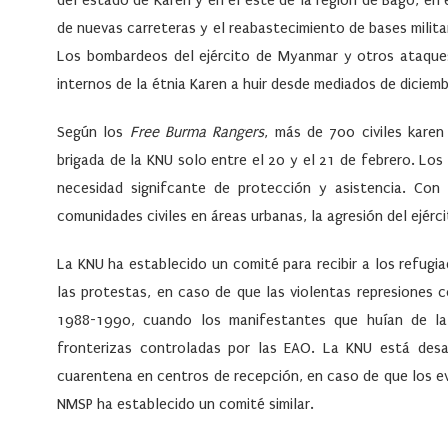
del estado de Karen y en el este de la región de Bago, en 
de nuevas carreteras y el reabastecimiento de bases mili
Los bombardeos del ejército de Myanmar y otros ataque
internos de la étnia Karen a huir desde mediados de diciemb
Según los
Free Burma Rangers
, más de 700 civiles karen
brigada de la KNU solo entre el 20 y el 21 de febrero. L
necesidad signifcante de protección y asistencia. Con
comunidades civiles en áreas urbanas, la agresión del ejér
La KNU ha establecido un comité para recibir a los refug
las protestas, en caso de que las violentas represiones 
1988-1990, cuando los manifestantes que huían de la
fronterizas controladas por las EAO. La KNU está desa
cuarentena en centros de recepción, en caso de que los e
NMSP ha establecido un comité similar.