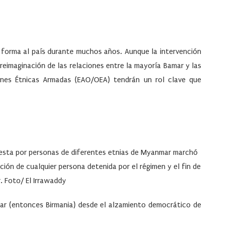
 forma al país durante muchos años. Aunque la intervención
 reimaginación de las relaciones entre la mayoría Bamar y las
ones Étnicas Armadas (EAO/OEA) tendrán un rol clave que
uesta por personas de diferentes etnias de Myanmar marchó
ación de cualquier persona detenida por el régimen y el fin de
r. Foto/ El Irrawaddy
nmar (entonces Birmania) desde el alzamiento democrático de