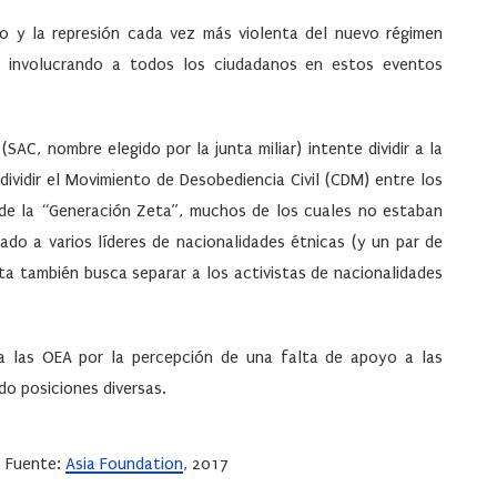
ro y la represión cada vez más violenta del nuevo régimen
o, involucrando a todos los ciudadanos en estos eventos
SAC, nombre elegido por la junta miliar) intente dividir a la
dividir el Movimiento de Desobediencia Civil (CDM) entre los
s de la “Generación Zeta”, muchos de los cuales no estaban
ado a varios líderes de nacionalidades étnicas (y un par de
nta también busca separar a los activistas de nacionalidades
 a las OEA por la percepción de una falta de apoyo a las
do posiciones diversas.
. Fuente:
Asia Foundation
, 2017