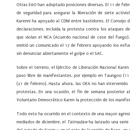
Otras EAO han adoptado posiciones diversas. El 11 de feb
de seguridad para asegurar la liberación de siete activi
Karenni ha apoyado al CDM entre bastidores. El Consejo d
declaraciones, incluida la protesta contra los ataques d
que violan el NCA (Acuerdo nacional de cese del fuego)
emitió un comunicado el 17 de febrero apoyando los esfue
sin denunciar abiertamente el golpe o el SAC.
Sobre el terreno, el Ejército de Liberación Nacional Karen
paso libre de manifestantes, por ejemplo en Taungoo (11
(21 de febrero). Hasta ahora, las OEA no han intervenido
protestas. En una ocasión, el fin de semana posterior al
Voluntario Democrático Karen la protección de los manife
Todo esto ha ocurrido en el contexto de una mayor agresi
mediados de diciembre, el
Tatmadaw
ha lanzado una serie 