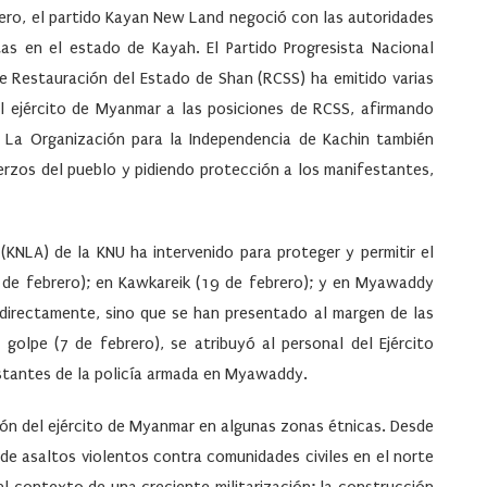
rero, el partido Kayan New Land negoció con las autoridades
stas en el estado de Kayah. El Partido Progresista Nacional
e Restauración del Estado de Shan (RCSS) ha emitido varias
el ejército de Myanmar a las posiciones de RCSS, afirmando
. La Organización para la Independencia de Kachin también
rzos del pueblo y pidiendo protección a los manifestantes,
 (KNLA) de la KNU ha intervenido para proteger y permitir el
 de febrero); en Kawkareik (19 de febrero); y en Myawaddy
 directamente, sino que se han presentado al margen de las
 golpe (7 de febrero), se atribuyó al personal del Ejército
stantes de la policía armada en Myawaddy.
ón del ejército de Myanmar en algunas zonas étnicas. Desde
de asaltos violentos contra comunidades civiles en el norte