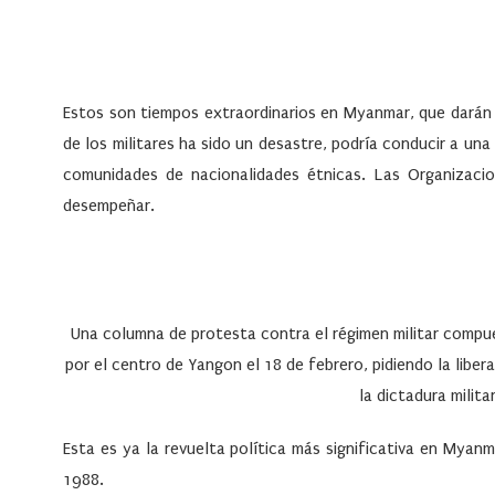
Estos son tiempos extraordinarios en Myanmar, que darán
de los militares ha sido un desastre, podría conducir a una
comunidades de nacionalidades étnicas. Las Organizaci
desempeñar.
Una columna de protesta contra el régimen militar comp
por el centro de Yangon el 18 de febrero, pidiendo la liber
la dictadura milita
Esta es ya la revuelta política más significativa en Mya
1988.