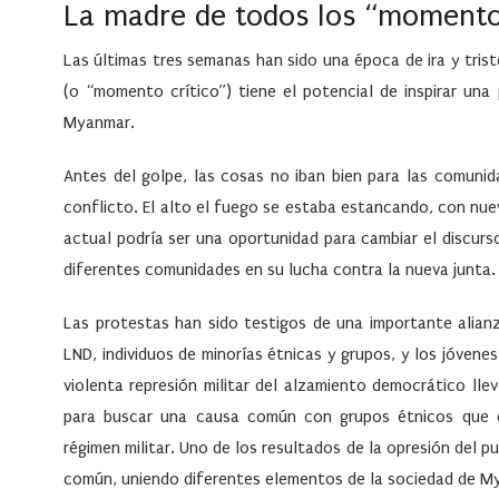
La madre de todos los “momentos
Las últimas tres semanas han sido una época de ira y trist
(o “momento crítico”) tiene el potencial de inspirar un
Myanmar.
Antes del golpe, las cosas no iban bien para las comuni
conflicto. El alto el fuego se estaba estancando, con nuev
actual podría ser una oportunidad para cambiar el discur
diferentes comunidades en su lucha contra la nueva junta.
Las protestas han sido testigos de una importante alian
LND, individuos de minorías étnicas y grupos, y los jóven
violenta represión militar del alzamiento democrático ll
para buscar una causa común con grupos étnicos que 
régimen militar. Uno de los resultados de la opresión del p
común, uniendo diferentes elementos de la sociedad de M