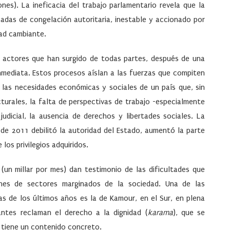
nes). La ineficacia del trabajo parlamentario revela que la
adas de congelación autoritaria, inestable y accionado por
dad cambiante.
los actores que han surgido de todas partes, después de una
nmediata. Estos procesos aíslan a las fuerzas que compiten
e las necesidades económicas y sociales de un país que, sin
turales, la falta de perspectivas de trabajo -especialmente
udicial, la ausencia de derechos y libertades sociales. La
de 2011 debilitó la autoridad del Estado, aumentó la parte
los privilegios adquiridos.
 (un millar por mes) dan testimonio de las dificultades que
iones de sectores marginados de la sociedad. Una de las
as de los últimos años es la de Kamour, en el Sur, en plena
tantes reclaman el derecho a la dignidad (
karama
), que se
 tiene un contenido concreto.