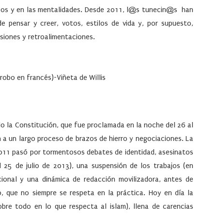
blicos y en las mentalidades. Desde 2011, l@s tunecin@s han
de pensar y creer, votos, estilos de vida y, por supuesto,
siones y retroalimentaciones.
 robo en francés)-Viñeta de Willis
do la Constitución, que fue proclamada en la noche del 26 al
n a un largo proceso de brazos de hierro y negociaciones. La
011 pasó por tormentosos debates de identidad, asesinatos
l 25 de julio de 2013), una suspensión de los trabajos (en
ional y una dinámica de redacción movilizadora, antes de
o, que no siempre se respeta en la práctica. Hoy en día la
bre todo en lo que respecta al islam), llena de carencias