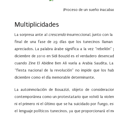
¡Proceso de un sueño inacaba
Multiplicidades
La sorpresa ante al
crescendo
insurreccional, junto con la 
final de una fase de 29 días que los tunecinos llama
apreciados. La palabra árabe significa a la vez “rebelión”
diciembre de 2010 en Sidi Bouzid es el verdadero desenca
cuando Zine El Abidine Ben Ali vuela a Arabia Saudita. L
“fiesta nacional de la revolución” no impide que los h
diciembre como el día memorable determinante.
La autoinmolación de Bouazizi, objeto de consideracion
contemporánea como un protestatario que volvió la viole
ni el primero ni el último que se ha suicidado por fuego, e
el lenguaje políticos tunecinos, ya que proporcionará el m