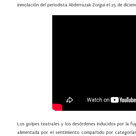
inmolación del periodista Abderrazak Zorgui el 25 de dicie
Los golpes teatrales y los desórdenes inducidos por la f
alimentada por el sentimiento compartido por categoría