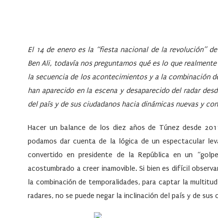
El 14 de enero es la “fiesta nacional de la revolución” 
Ben Ali, todavía nos preguntamos qué es lo que realmente s
la secuencia de los acontecimientos y a la combinación de
han aparecido en la escena y desaparecido del radar desde
del país y de sus ciudadanos hacia dinámicas nuevas y con
Hacer un balance de los diez años de Túnez desde 201
podamos dar cuenta de la lógica de un espectacular lev
convertido en presidente de la República en un “gol
acostumbrado a creer inamovible. Si bien es difícil observ
la combinación de temporalidades, para captar la multitu
radares, no se puede negar la inclinación del país y de sus