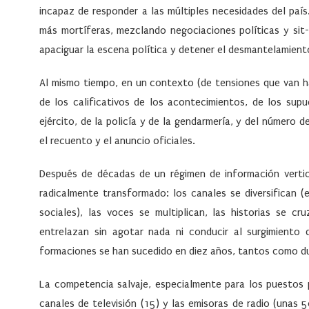
incapaz de responder a las múltiples necesidades del país
más mortíferas, mezclando negociaciones políticas y sit
apaciguar la escena política y detener el desmantelamient
Al mismo tiempo, en un contexto (de tensiones que van has
de los calificativos de los acontecimientos, de los supu
ejército, de la policía y de la gendarmería, y del número 
el recuento y el anuncio oficiales.
Después de décadas de un régimen de información verti
radicalmente transformado: los canales se diversifican (
sociales), las voces se multiplican, las historias se cr
entrelazan sin agotar nada ni conducir al surgimiento
formaciones se han sucedido en diez años, tantos como dur
La competencia salvaje, especialmente para los puestos p
canales de televisión (15) y las emisoras de radio (unas 5