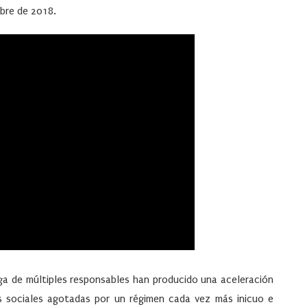
mbre de 2018.
uga de múltiples responsables han producido una aceleración
s sociales agotadas por un régimen cada vez más inicuo e