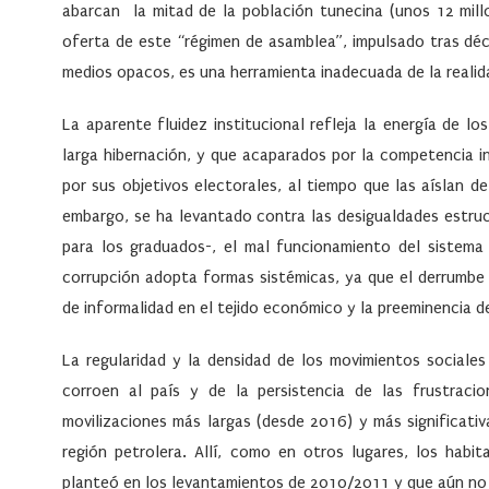
abarcan la mitad de la población tunecina (unos 12 millo
oferta de este “régimen de asamblea”, impulsado tras déc
medios opacos, es una herramienta inadecuada de la reali
La aparente fluidez institucional refleja la energía de 
larga hibernación, y que acaparados por la competencia i
por sus objetivos electorales, al tiempo que las aíslan d
embargo, se ha levantado contra las desigualdades estruc
para los graduados-, el mal funcionamiento del sistema j
corrupción adopta formas sistémicas, ya que el derrumbe 
de informalidad en el tejido económico y la preeminencia de 
La regularidad y la densidad de los movimientos sociales
corroen al país y de la persistencia de las frustrac
movilizaciones más largas (desde 2016) y más significativ
región petrolera. Allí, como en otros lugares, los habi
planteó en los levantamientos de 2010/2011 y que aún no