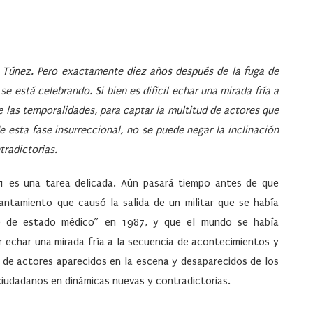
de Túnez. Pero exactamente diez años después de la fuga de
e está celebrando. Si bien es difícil echar una mirada fría a
 las temporalidades, para captar la multitud de actores que
 esta fase insurreccional, no se puede negar la inclinación
tradictorias
.
1 es una tarea delicada. Aún pasará tiempo antes de que
antamiento que causó la salida de un militar que se había
pe de estado médico” en 1987, y que el mundo se había
ar echar una mirada fría a la secuencia de acontecimientos y
d de actores aparecidos en la escena y desaparecidos de los
 ciudadanos en dinámicas nuevas y contradictorias.