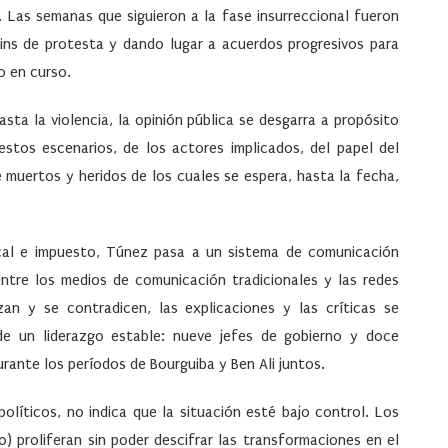
. Las semanas que siguieron a la fase insurreccional fueron
-ins de protesta y dando lugar a acuerdos progresivos para
o en curso.
ta la violencia, la opinión pública se desgarra a propósito
estos escenarios, de los actores implicados, del papel del
de muertos y heridos de los cuales se espera, hasta la fecha,
cal e impuesto, Túnez pasa a un sistema de comunicación
entre los medios de comunicación tradicionales y las redes
uzan y se contradicen, las explicaciones y las críticas se
 de un liderazgo estable: nueve jefes de gobierno y doce
ante los períodos de Bourguiba y Ben Ali juntos.
olíticos, no indica que la situación esté bajo control. Los
0) proliferan sin poder descifrar las transformaciones en el