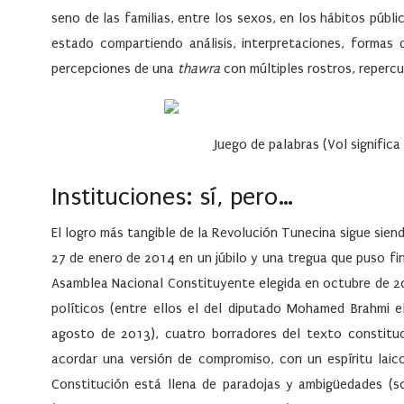
seno de las familias, entre los sexos, en los hábitos pú
estado compartiendo análisis, interpretaciones, formas 
percepciones de una
thawra
con múltiples rostros, repercu
Juego de palabras (Vol significa
Instituciones: sí, pero…
El logro más tangible de la Revolución Tunecina sigue sien
27 de enero de 2014 en un júbilo y una tregua que puso fi
Asamblea Nacional Constituyente elegida en octubre de 2
políticos (entre ellos el del diputado Mohamed Brahmi e
agosto de 2013), cuatro borradores del texto constituc
acordar una versión de compromiso, con un espíritu laic
Constitución está llena de paradojas y ambigüedades (so