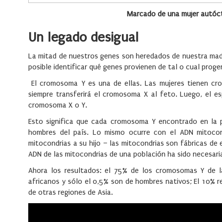
Marcado de una mujer autóct
Un legado desigual
La mitad de nuestros genes son heredados de nuestra madr
posible identificar qué genes provienen de tal o cual prog
El cromosoma Y es una de ellas. Las mujeres tienen cro
siempre transferirá el cromosoma X al feto. Luego, el e
cromosoma X o Y.
Esto significa que cada cromosoma Y encontrado en la po
hombres del país. Lo mismo ocurre con el ADN mitocond
mitocondrias a su hijo – las mitocondrias son fábricas de 
ADN de las mitocondrias de una población ha sido necesar
Ahora los resultados: el 75% de los cromosomas Y de 
africanos y sólo el 0,5% son de hombres nativos; El 10% re
de otras regiones de Asia.