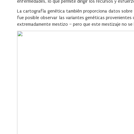
enfermedades, lo que permite dirigir los recursos y esfuerz
La cartografía genética también proporciona datos sobre
fue posible observar las variantes genéticas provenientes 
extremadamente mestizo – pero que este mestizaje no se h