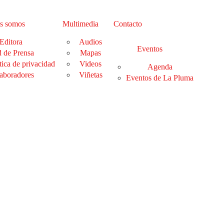
s somos
Multimedia
Contacto
Editora
Audios
Eventos
 de Prensa
Mapas
tica de privacidad
Videos
Agenda
aboradores
Viñetas
Eventos de La Pluma