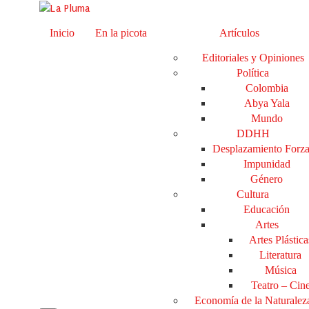
Inicio
En la picota
Artículos
Editoriales y Opiniones
Política
Colombia
Abya Yala
Mundo
DDHH
Desplazamiento Forz
Impunidad
Género
Cultura
Educación
Artes
Artes Plástica
Literatura
Música
Teatro – Cin
Economía de la Naturalez