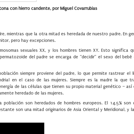
ona con hierro candente, por Miguel Covarrubias
e, mientras que la otra mitad es heredada de nuestro padre. En ge
enitor, pero hay excepciones.
mosomas sexuales XX, y los hombres tienen XY. Esto significa q
spermatozoide del padre se encarga de “decidir” el sexo del bebé 
blación siempre proviene del padre, lo que permite rastrear el li
rial en el caso de las mujeres. Siempre es la madre la que tr
energía de las células que tienen su propio material genético – así
iamente heredado de las mujeres.
la población son heredados de hombres europeos. El 14,5% son
stante son una mitad originarios de Asia Oriental y Meridional, y l