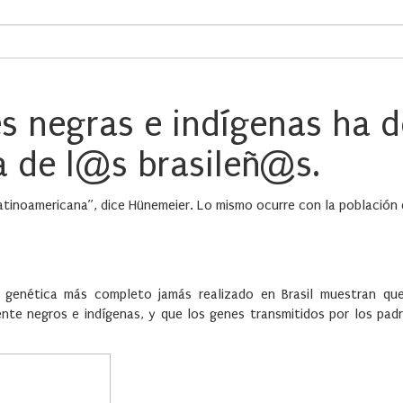
es negras e indígenas ha d
a de l@s brasileñ@s.
 latinoamericana”, dice Hünemeier. Lo mismo ocurre con la poblaci
n genética más completo jamás realizado en Brasil muestran qu
te negros e indígenas, y que los genes transmitidos por los padr