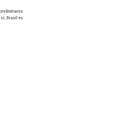
reliminares
í, Brasil es