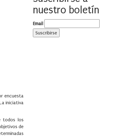
nuestro boletín
Email
yor encuesta
a iniciativa
e todos los
objetivos de
determinadas