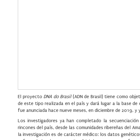
El proyecto
DNA do Brasil
(ADN de Brasil) tiene como obje
de este tipo realizada en el país y dará lugar a la base d
fue anunciada hace nueve meses, en diciembre de 2019, y 
Los investigadores ya han completado la secuenciació
rincones del país, desde las comunidades ribereñas del Am
la investigación es de carácter médico: los datos genético