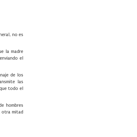
neral, no es
ue la madre
enviando el
naje de los
ansmite las
 que todo el
 de hombres
a otra mitad