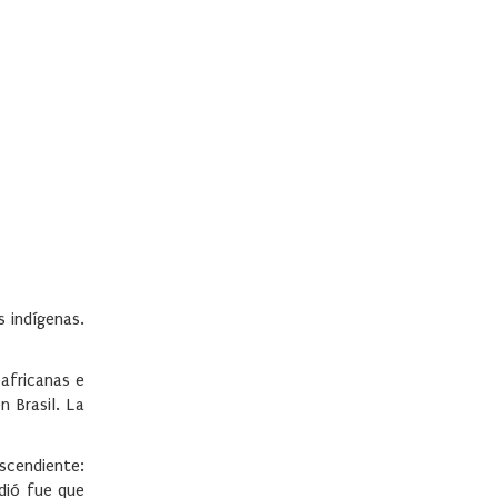
s indígenas.
africanas e
 Brasil. La
scendiente:
dió fue que