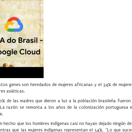
estos genes son heredados de mujeres africanas y el 34% de mujere
es asiáticas.
% de las madres que dieron a luz a la población brasileña fueron 
La razón se remonta a los años de la colonización portuguesa en
a.
an hecho que los hombres indígenas casi no hayan dejado ningún de
entras que las mujeres indígenas representan el 34%. “Lo que suce