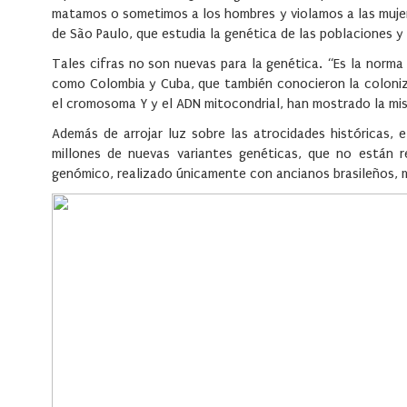
matamos o sometimos a los hombres y violamos a las mujeres
de São Paulo, que estudia la genética de las poblaciones y
Tales cifras no son nuevas para la genética. “Es la norma
como Colombia y Cuba, que también conocieron la colonizac
el cromosoma Y y el ADN mitocondrial, han mostrado la mi
Además de arrojar luz sobre las atrocidades históricas
millones de nuevas variantes genéticas, que no están 
genómico, realizado únicamente con ancianos brasileños, m