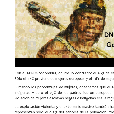
Con el ADN mitocondrial, ocurre lo contrario: el 36% de 
Sólo el 14% proviene de mujeres europeas y el 16% de mujer
Sumando los porcentajes de mujeres, obtenemos que el 70
indígenas – pero el 75% de los padres fueron europeos. 
violación de mujeres esclavas negras e indígenas era la regl
La explotación violenta y el exterminio masivo también h
representan sólo el 0,5% del genoma de la población, mi