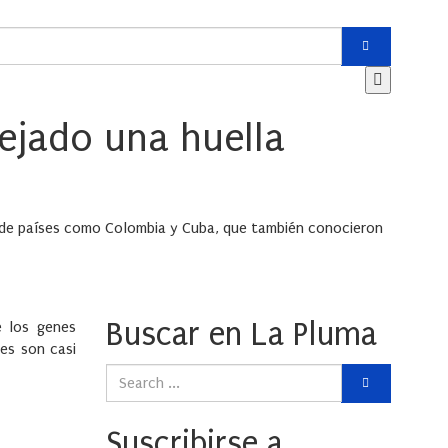
ejado una huella
ón de países como Colombia y Cuba, que también conocieron
Buscar en La Pluma
e los genes
es son casi
Suscribirse a