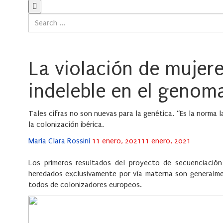
La violación de mujer
indeleble en el genom
Tales cifras no son nuevas para la genética. “Es la norma
la colonización ibérica.
Posted
Maria Clara Rossini
11 enero, 2021
11 enero, 2021
on
Los primeros resultados del proyecto de secuenciació
heredados exclusivamente por vía materna son generalmen
todos de colonizadores europeos.