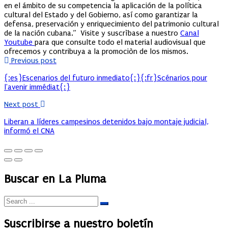
en el ámbito de su competencia la aplicación de la política
cultural del Estado y del Gobierno, así como garantizar la
defensa, preservación y enriquecimiento del patrimonio cultural
de la nación cubana.”
Visite y suscrìbase a nuestro
Canal
Youtube
para que consulte todo el material audiovisual que
ofrecemos y contribuya a la promociòn de los mismos.
Previous post
{:es}Escenarios del futuro inmediato{:}{:fr}Scénarios pour
l'avenir immédiat{:}
Next post
Liberan a líderes campesinos detenidos bajo montaje judicial,
informó el CNA
Buscar en La Pluma
Suscribirse a nuestro boletín