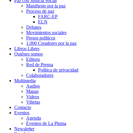
Paz con Justicia Social
Manifiesto por la paz
Proceso de paz
FARC-EP
ELN
Debates
Movimientos sociales
Presos políticos
1.000 Creadores por la paz
Libros Libres
Quiénes somos
Editora
Red de Prensa
Política de privacidad
Colaboradores
Multimedia
Audios
Mapas
Videos
Viñetas
Contacto
Eventos
Agenda
Eventos de La Pluma
Newsletter