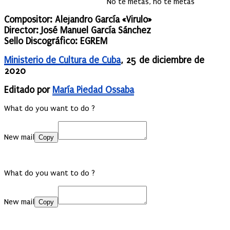
No te metas, no te metas
Compositor: Alejandro García «Virulo»
Director: José Manuel García Sánchez
Sello Discográfico: EGREM
Ministerio de Cultura de Cuba
, 25 de diciembre de
202
0
Editado por
María Piedad Ossaba
What do you want to do ?
New mail
Copy
What do you want to do ?
New mail
Copy