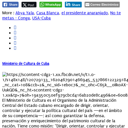
WhatsApp
Correo Electrónico
Post
Share
Share
More :
Abya Yala
,
Casa Blanca
,
el presidente anaranjado
,
No te
metas - Conga
,
USA-Cuba
Ministerio de Cultura de Cuba
El Ministerio de Cultura es el Organismo de la Administración
Central del Estado cubano encargado de dirigir, orientar,
controlar y ejecutar la política cultural del país —en el ámbito
de su competencia—; así como garantizar la defensa,
preservación y enriquecimiento del patrimonio cultural de la
nación. Tiene como misión: “Dirigir, orientar, controlar y ejecutar