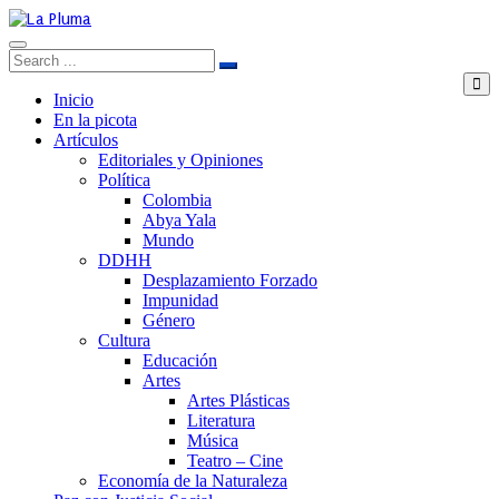
Inicio
En la picota
Artículos
Editoriales y Opiniones
Política
Colombia
Abya Yala
Mundo
DDHH
Desplazamiento Forzado
Impunidad
Género
Cultura
Educación
Artes
Artes Plásticas
Literatura
Música
Teatro – Cine
Economía de la Naturaleza