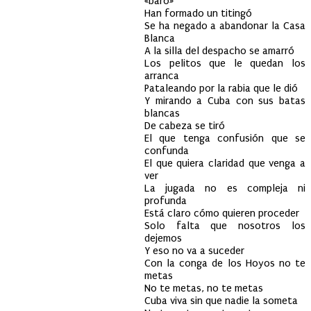
«baro»
Han formado un titingó
Se ha negado a abandonar la Casa
Blanca
A la silla del despacho se amarró
Los pelitos que le quedan los
arranca
Pataleando por la rabia que le dió
Y mirando a Cuba con sus batas
blancas
De cabeza se tiró
El que tenga confusión que se
confunda
El que quiera claridad que venga a
ver
La jugada no es compleja ni
profunda
Está claro cómo quieren proceder
Solo falta que nosotros los
dejemos
Y eso no va a suceder
Con la conga de los Hoyos no te
metas
No te metas, no te metas
Cuba viva sin que nadie la someta