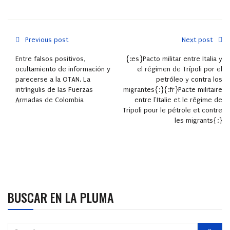
Previous post
Next post
Entre falsos positivos,
{:es}Pacto militar entre Italia y
ocultamiento de información y
el régimen de Trípoli por el
parecerse a la OTAN. La
petróleo y contra los
intríngulis de las Fuerzas
migrantes{:}{:fr}Pacte militaire
Armadas de Colombia
entre l'Italie et le régime de
Tripoli pour le pétrole et contre
les migrants{:}
BUSCAR EN LA PLUMA