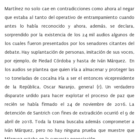
Martínez no solo cae en contradicciones como ahora al negar
que estaba al tanto del operativo de entrampamiento cuando
antes lo había reconocido y ahora, además, se declara,
sorprendido por la existencia de los 24 mil audios algunos de
los cuales fueron presentados por los senadores citantes del
debate. Hay suplantación de personas, imitación de sus voces,
por ejemplo, de Piedad Córdoba y hasta de Iván Márquez. En
los audios se plantea que quien iría a almacenar y proteger las
10 toneladas de cocaína iría a ser el entonces vicepresidente
de la República, Oscar Naranjo, general (r). Un verdadero
disparate urdido para hacer explotar el proceso de paz que
recién se había firmado el 24 de noviembre de 2016. La
detención de Santrich con fines de extradición ocurrió el 9 de
abril de 2018. Toda la trama buscaba además comprometer a
Iván Márquez, pero no hay ninguna prueba que muestre que