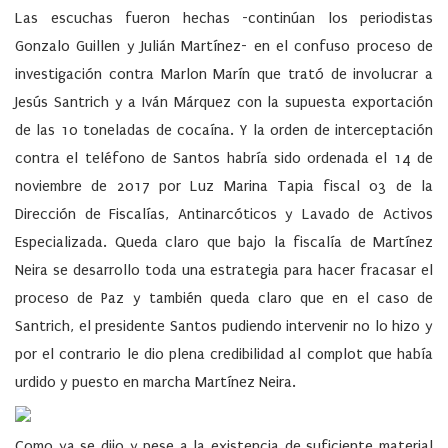
Las escuchas fueron hechas -continúan los periodistas
Gonzalo Guillen y Julián Martínez- en el confuso proceso de
investigación contra Marlon Marín que trató de involucrar a
Jesús Santrich y a Iván Márquez con la supuesta exportación
de las 10 toneladas de cocaína. Y la orden de interceptación
contra el teléfono de Santos habría sido ordenada el 14 de
noviembre de 2017 por Luz Marina Tapia fiscal 03 de la
Dirección de Fiscalías, Antinarcóticos y Lavado de Activos
Especializada. Queda claro que bajo la fiscalía de Martínez
Neira se desarrollo toda una estrategia para hacer fracasar el
proceso de Paz y también queda claro que en el caso de
Santrich, el presidente Santos pudiendo intervenir no lo hizo y
por el contrario le dio plena credibilidad al complot que había
urdido y puesto en marcha Martínez Neira.
Como ya se dijo y pese a la existencia de suficiente material