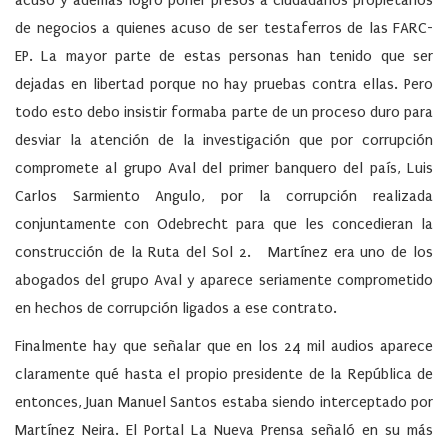
acuso y además logro poner presos a ciudadanos propietarios
de negocios a quienes acuso de ser testaferros de las FARC-
EP. La mayor parte de estas personas han tenido que ser
dejadas en libertad porque no hay pruebas contra ellas. Pero
todo esto debo insistir formaba parte de un proceso duro para
desviar la atención de la investigación que por corrupción
compromete al grupo Aval del primer banquero del país, Luis
Carlos Sarmiento Angulo, por la corrupción realizada
conjuntamente con Odebrecht para que les concedieran la
construcción de la Ruta del Sol 2. Martínez era uno de los
abogados del grupo Aval y aparece seriamente comprometido
en hechos de corrupción ligados a ese contrato.
Finalmente hay que señalar que en los 24 mil audios aparece
claramente qué hasta el propio presidente de la República de
entonces, Juan Manuel Santos estaba siendo interceptado por
Martínez Neira. El Portal La Nueva Prensa señaló en su más