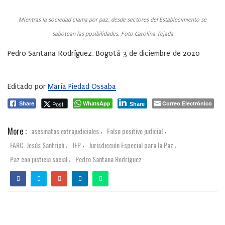
Mientras la sociedad clama por paz, desde sectores del Establecimiento se
sabotean las posibilidades. Foto Carolina Tejada
Pedro Santana Rodríguez, Bogotá 3 de diciembre de 2020
Editado por
María Piedad Ossaba
WhatsApp
Correo Electrónico
Post
Share
Share
More :
asesinatos extrajudiciales
Falso positivo judicial
,
,
FARC. Jesús Santrich
JEP
Jurisdicción Especial para la Paz
,
,
,
Paz con justicia social
Pedro Santana Rodríguez
,