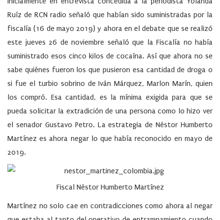
inicialmente en entrevista concedida a la periodista Yolanda
Ruíz de RCN radio señaló que habían sido suministradas por la
fiscalía (16 de mayo 2019) y ahora en el debate que se realizó
este jueves 26 de noviembre señaló que la Fiscalía no había
suministrado esos cinco kilos de cocaína. Así que ahora no se
sabe quiénes fueron los que pusieron esa cantidad de droga o
si fue el turbio sobrino de Iván Márquez, Marlon Marín, quien
los compró. Esa cantidad, es la mínima exigida para que se
pueda solicitar la extradición de una persona como lo hizo ver
el senador Gustavo Petro. La estrategia de Néstor Humberto
Martínez es ahora negar lo que había reconocido en mayo de
2019.
Fiscal Néstor Humberto Martínez
Martínez no solo cae en contradicciones como ahora al negar
que estaba al tanto del operativo de entrampamiento cuando