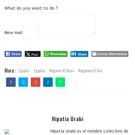
What do you want to do ?
New mail
COPY
WhatsApp
Correo Electrónico
Post
Share
Share
More :
Egipto
Égypte
Régime Al Sissi
Regimen El Sisi
,
,
,
Hipatia Urabi
Hipatía Urabi es el nombre colectivo de