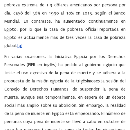
pobreza extrema de 1,9 dólares americanos por persona por
día, cayó del 36% en 1990 al 10% en 2015, según el Banco
Mundial. En contraste, ha aumentado continuamente en
Egipto, por lo que la tasa de pobreza oficial reportada en
Egipto es actualmente más de tres veces la tasa de pobreza
global.
[4]
En varias ocasiones, la Iniciativa Egipcia por los Derechos
Personales (EIPR en inglés) ha pedido al gobierno egipcio que
limite el uso excesivo de la pena de muerte y se adhiera a la
propuesta de la misión egipcia de la trigésimosexta sesión del
Consejo de Derechos Humanos, de suspender la pena de
muerte, aunque sea temporalmente, en espera de un debate
social más amplio sobre su abolición. Sin embargo, la realidad
de la pena de muerte en Egipto está empeorando. El número de
personas cuya pena de muerte se llevó a cabo en octubre de
2020 (53 personas) supera la suma de todas las ejecuciones