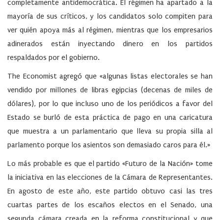
completamente antidemocrática. El régimen ha apartado a la
mayoría de sus críticos, y los candidatos solo compiten para
ver quién apoya más al régimen, mientras que los empresarios
adinerados están inyectando dinero en los partidos
respaldados por el gobierno.
The Economist agregó que «algunas listas electorales se han
vendido por millones de libras egipcias (decenas de miles de
dólares), por lo que incluso uno de los periódicos a favor del
Estado se burló de esta práctica de pago en una caricatura
que muestra a un parlamentario que lleva su propia silla al
parlamento porque los asientos son demasiado caros para él.»
Lo más probable es que el partido «Futuro de la Nación» tome
la iniciativa en las elecciones de la Cámara de Representantes.
En agosto de este año, este partido obtuvo casi las tres
cuartas partes de los escaños electos en el Senado, una
segunda cámara creada en la reforma constitucional y que