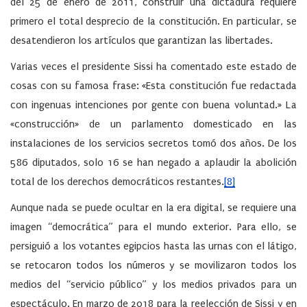
del 25 de enero de 2011, construir una dictadura requiere
primero el total desprecio de la constitución. En particular, se
desatendieron los artículos que garantizan las libertades.
Varias veces el presidente Sissi ha comentado este estado de
cosas con su famosa frase: «Esta constitución fue redactada
con ingenuas intenciones por gente con buena voluntad.» La
«construcción» de un parlamento domesticado en las
instalaciones de los servicios secretos tomó dos años. De los
586 diputados, solo 16 se han negado a aplaudir la abolición
total de los derechos democráticos restantes.
[8]
Aunque nada se puede ocultar en la era digital, se requiere una
imagen “democrática” para el mundo exterior. Para ello, se
persiguió a los votantes egipcios hasta las urnas con el látigo,
se retocaron todos los números y se movilizaron todos los
medios del “servicio público” y los medios privados para un
espectáculo. En marzo de 2018 para la reelección de Sissi y en