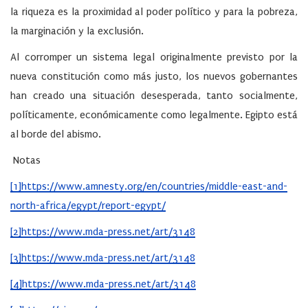
la riqueza es la proximidad al poder político y para la pobreza,
la marginación y la exclusión.
Al corromper un sistema legal originalmente previsto por la
nueva constitución como más justo, los nuevos gobernantes
han creado una situación desesperada, tanto socialmente,
políticamente, económicamente como legalmente. Egipto está
al borde del abismo.
Notas
[1]
https://www.amnesty.org/en/countries/middle-east-and-
north-africa/egypt/report-egypt/
[2]
https://www.mda-press.net/art/3148
[3]
https://www.mda-press.net/art/3148
[4]
https://www.mda-press.net/art/3148