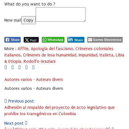
What do you want to do ?
New mail
Copy
WhatsApp
Correo Electrónico
Post
Share
Share
More :
Affile
,
Apología del fascismo
,
Crímenes coloniales
italianos
,
Crímenes de lesa humanidad
,
impunidad
,
Italieta
,
Libia
& Etiopia
,
Rodolfo Graziani
Autores varios - Auteurs divers
Autores varios - Auteurs divers
Previous post
Adhesión al respaldo del proyecto de acto legislativo que
prohíbe los transgénicos en Colombia
Next post