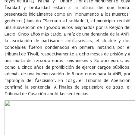
reyes de Italia) “Patria” y “Onore”. Por este monumento, cuya
fealdad y brutalidad están a la altura del que honra,
presentado inicialmente como un “monumento a los muertos”
genérico (llamado “Sacrario al soldado”), el municipio recibió
una subvención de 130.000 euros asignados por la Región del
Lacio. Cinco años más tarde, a raíz de una denuncia de la ANPI,
la asociación de partisanos antifascistas, el alcalde y dos
concejales fueron condenados en primera instancia por el
tribunal de Tivoli, respectivamente a ocho meses de prisión y a
una multa de 120.000 euros, seis meses y 80.000 euros, así
como a cinco años de prohibición de ejercer cargos públicos,
además de una indemnización de 8.000 euros para la ANPI, por
“apología del fascismo”. En 2019, el Tribunal de Apelación
confirmó la sentencia. A finales de septiembre de 2020, el
Tribunal de Casación anuló las sentencias.