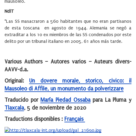
mausoleo.
NdlT
*Las SS masacraron a 560 habitantes que no eran partisanos
de esta toscana en agosto de 1944. Alemania se negó a
extraditar a los 10 ex miembros de las SS condenados por este
delito por un tribunal italiano en 2005, 61 años más tarde.
Various Authors – Autores varios – Auteurs divers-
AAVV-d.a.
Original:
Un dovere morale, storico, civico: il
Mausoleo di Affile, un monumento da polverizzare
Traducido por
María Piedad Ossaba
para La Pluma y
Tlaxcala
, 5 de noviembre de 2020
Traductions disponibles :
Français