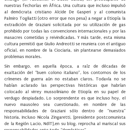
nuestras fechorías en África. Una cultura que incluso impulsó
al demócrata cristiano Alcide De Gasperi y al comunista
Palmiro Togliatti (otro error que nos pesa) a negar a Etiopía la
extradición de Graziani solicitada por su utilización de gas
prohibido por todas las convenciones internacionales y por las
masacres cometidas y reivindicadas. Y más tarde, esta misma
cultura permitió que Giulio Andreotti se reuniera con el antiguo
oficial, en nombre de la Ciociaria, sin plantearse demasiados
problemas morales.
Sin embargo, en aquella época, a raíz de décadas de
exaltación del “buen colono italiano”, los contornos de los
crímenes de guerra aún no estaban claros. Todavía no se
habían aclarado las perspectivas históricas que habrían
colocado al virrey mussoliniano de Etiopía en su papel de
verdugo despiadado. Lo sorprendente es que incluso hoy, el
nuevo mausoleo sea cuestionado, en nombre de las
responsabilidades de Graziani sólo dentro de “nuestra”
historia. Incluso Nicola Zingaretti, [presidente postcomunista
de la Región Lacio, NdlT],en su blog, reprocha al mariscal sus