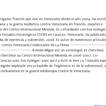
stigador francés que vive en Venezuela desde el año 2004. Ha escri
ariana y la guerra mediática contra Venezuela en francés, español e
r del Centro Internacional Miranda. Es cofundador con Eva Golinger
e Estudios Estratégicos (CESE) en Caracas, Venezuela. Ha publicado
edia de injerencia y subversión, 2008. Es autor de numerosos artículo
a contra Venezuela.Colaborador de La Pluma -------------------------
-------------------------- Romain Migus est un sociologue et chercheur
té chercheur au Centro Internacional Miranda en 2006-2007. Co-
acas avec Eva Golinger, avec qui il a écrit le livre La Telaraña Impe
araignée impériale: encyclopédie de l’ingérence et de la subversion), 
on bolivarienne et la guerre médiatique contre le Venezuela.
Next po