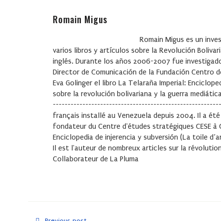
Romain Migus
Romain Migus
es un inve
varios libros y artículos sobre la Revolución Boliv
inglés. Durante los años 2006-2007 fue investigado
Director de Comunicación de la Fundación Centro d
Eva Golinger el libro La Telaraña Imperial: Enciclop
sobre la revolución bolivariana y la guerra mediátic
-----------------------------------------------------
français installé au Venezuela depuis 2004. Il a é
fondateur du Centre d'études stratégiques CESE à Car
Enciclopedia de injerencia y subversión (La toile d’
Il est l'auteur de nombreux articles sur la révoluti
Collaborateur de La Pluma
Previous post