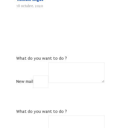
18 octubre, 2020
What do you want to do ?
New mail
COPY
What do you want to do ?