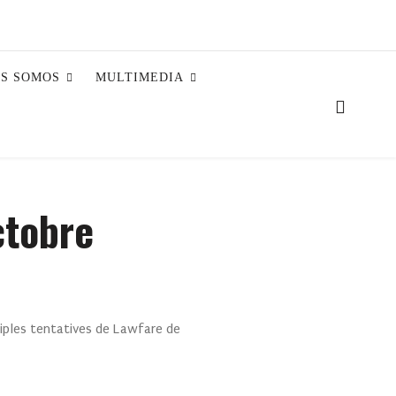
ES SOMOS
MULTIMEDIA
ctobre
ltiples tentatives de Lawfare de