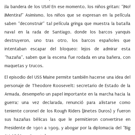
¡la bandera de los USA! En ese momento, los niños gritan: “¡No!
¡Mentira!” Asimismo, los niños que se expresan en la película
saben “deconstruir” tal película gringa que muestra la batalla
naval en la rada de Santiago, donde los barcos yanquis
destruyeron, uno tras otro, los barcos españoles que
intentaban escapar del bloqueo: lejos de admirar esta
“hazaña”, saben que la escena fue rodada en una bañera, con
maquetas y trucos.
El episodio del USS Maine permite también hacerse una idea del
personaje de Theodore Roosevelt: secretario de Estado de la
Armada, desempeño un papel importante en la marcha hacia la
guerra; una vez declarada, renunció para alistarse como
teniente coronel de los Rough Riders (Jinetes Duros) y fueron
sus hazañas bélicas las que le permitieron convertirse en
Presidente de 1901 a 1909, y abogar por la diplomacia del “Big