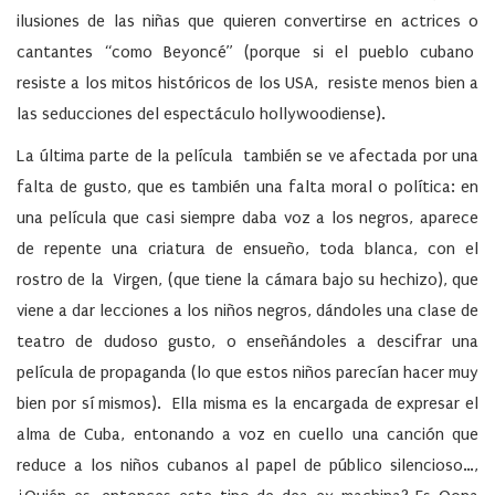
ilusiones de las niñas que quieren convertirse en actrices o
cantantes “como Beyoncé” (porque si el pueblo cubano
resiste a los mitos históricos de los USA, resiste menos bien a
las seducciones del espectáculo hollywoodiense).
La última parte de la película también se ve afectada por una
falta de gusto, que es también una falta moral o política: en
una película que casi siempre daba voz a los negros, aparece
de repente una criatura de ensueño, toda blanca, con el
rostro de la Virgen, (que tiene la cámara bajo su hechizo), que
viene a dar lecciones a los niños negros, dándoles una clase de
teatro de dudoso gusto, o enseñándoles a descifrar una
película de propaganda (lo que estos niños parecían hacer muy
bien por sí mismos). Ella misma es la encargada de expresar el
alma de Cuba, entonando a voz en cuello una canción que
reduce a los niños cubanos al papel de público silencioso…,