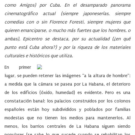
como Amigos) por Cuba. En el desamparado panorama
cinematográfico actual (siempre japoneserías, siempre
comedias con o sin Florence Foresti, siempre mujeres que
quieren emanciparse, o mucho más fuertes que los hombres, o
ambas), Epicentro se destaca, por su actualidad (¿en qué
punto está Cuba ahora?) y por la riqueza de los materiales
culturales e históricos que utiliza.
En primer
lugar, se pueden retener las imágenes “a la altura de hombre”:
a medida que la cámara se pasea por La Habana, el deterioro
de los edificios (óxido, humedad) es evidente. Pero es una
constatación banal: los palacios construidos por los colonos
españoles están hoy subdivididos y poblados por familias
modestas que no tienen los medios para mantenerlos. Al
menos, los barrios centrales de La Habana siguen siendo
populares (se sabe lo que sucede cuando se rehabilitan los