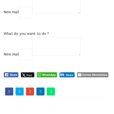
New mail
COPY
What do you want to do ?
New mail
COPY
WhatsApp
Correo Electrónico
Post
Share
Share