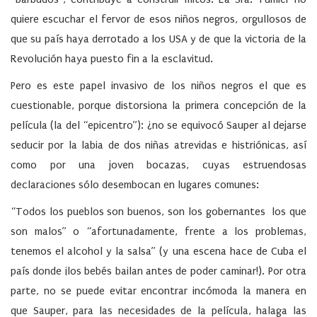
quiere escuchar el fervor de esos niños negros, orgullosos de
que su país haya derrotado a los USA y de que la victoria de la
Revolución haya puesto fin a la esclavitud.
Pero es este papel invasivo de los niños negros el que es
cuestionable, porque distorsiona la primera concepción de la
película (la del “epicentro”): ¿no se equivocó Sauper al dejarse
seducir por la labia de dos niñas atrevidas e histriónicas, así
como por una joven bocazas, cuyas estruendosas
declaraciones sólo desembocan en lugares comunes:
“Todos los pueblos son buenos, son los gobernantes los que
son malos” o “afortunadamente, frente a los problemas,
tenemos el alcohol y la salsa” (y una escena hace de Cuba el
país donde ¡los bebés bailan antes de poder caminar!). Por otra
parte, no se puede evitar encontrar incómoda la manera en
que Sauper, para las necesidades de la película, halaga las