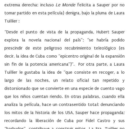
extrema derecha: incluso
Le Monde
felicita a Sauper por no
tomar partido en esta película) denigra, bajo la pluma de Laura
Tuillier :
“Desde el punto de vista de la propaganda, Hubert Sauper
explora la novela nacional del país”; “se habría podido
prescindir de este peligroso recubrimiento teleológico (es
decir, la idea de Cuba como “epicentro original de la expansión
sin fin de la potencia americana”)”. Por otra parte, a Laura
Tuillier le gustaba la idea de “que consiste en recoger, a lo
largo de las noches, un relato oficial tan repetido y
distorsionado que se convierte en una especie de cuento vago
que los niños cuentan riendo. En otras palabras, cuando ella
analiza la película, hace un contrasentido total: denunciando
los mitos de la historia de los USA, Sauper hace propaganda;
recordando la liberación de Cuba por Fidel Castro y sus
“barbudos”, contribuye a construir mitos. La Sra. Tuillier no