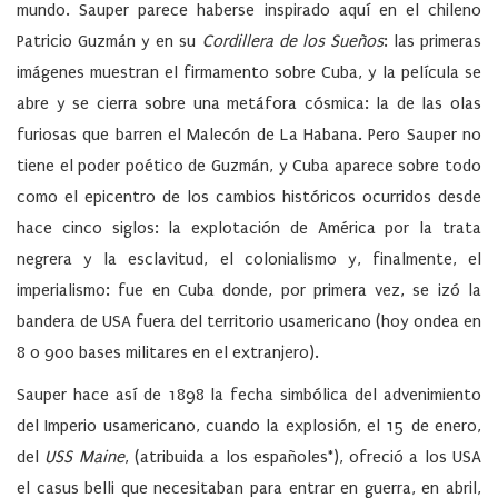
mundo. Sauper parece haberse inspirado aquí en el chileno
Patricio Guzmán y en su
Cordillera de los Sueños
: las primeras
imágenes muestran el firmamento sobre Cuba, y la película se
abre y se cierra sobre una metáfora cósmica: la de las olas
furiosas que barren el Malecón de La Habana. Pero Sauper no
tiene el poder poético de Guzmán, y Cuba aparece sobre todo
como el epicentro de los cambios históricos ocurridos desde
hace cinco siglos: la explotación de América por la trata
negrera y la esclavitud, el colonialismo y, finalmente, el
imperialismo: fue en Cuba donde, por primera vez, se izó la
bandera de USA fuera del territorio usamericano (hoy ondea en
8 o 900 bases militares en el extranjero).
Sauper hace así de 1898 la fecha simbólica del advenimiento
del Imperio usamericano, cuando la explosión, el 15 de enero,
del
USS Maine
, (atribuida a los españoles*), ofreció a los USA
el casus belli que necesitaban para entrar en guerra, en abril,