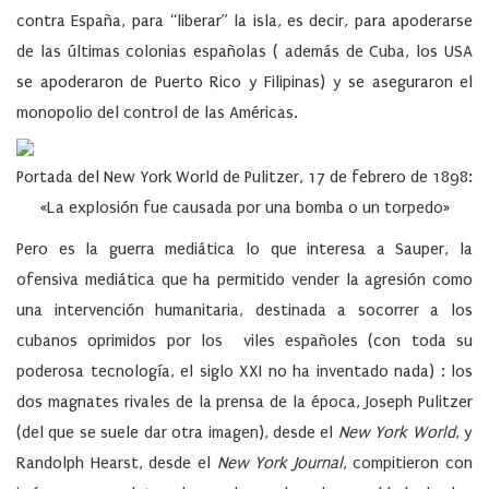
contra España, para “liberar” la isla, es decir, para apoderarse
de las últimas colonias españolas ( además de Cuba, los USA
se apoderaron de Puerto Rico y Filipinas) y se aseguraron el
monopolio del control de las Américas.
Portada del New York World de Pulitzer, 17 de febrero de 1898:
«La explosión fue causada por una bomba o un torpedo»
Pero es la guerra mediática lo que interesa a Sauper, la
ofensiva mediática que ha permitido vender la agresión como
una intervención humanitaria, destinada a socorrer a los
cubanos oprimidos por los viles españoles (con toda su
poderosa tecnología, el siglo XXI no ha inventado nada) : los
dos magnates rivales de la prensa de la época, Joseph Pulitzer
(del que se suele dar otra imagen), desde el
New York World
, y
Randolph Hearst, desde el
New York Journal
, compitieron con