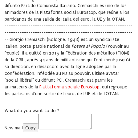
difunto Partido Comunista Italiano. Cremaschi es uno de los
animadores de la Plataforma social Eurostop, que reúne a los
partidarios de una salida de Italia del euro, la UE y la OTAN.
---
---------------------------------------------------------------------
---------------------------------------------------------------------
--
Giorgio Cremaschi (Bologne, 1948) est un syndicaliste
italien, porte-parole national de
Potere al Popolo
(Pouvoir au
Peuple). Il a quitté en 2015 la Fédération des métallos (FIOM)
de la CGIL, après 44 ans de militantisme qui l'ont mené jusqu'à
sa direction, en désaccord avec la ligne adoptée par la
confédération, inféodée au PD au pouvoir, ultime avatar
"social-libéral" du défunt PCI. Cremaschi est parmi les
animateurs de la
Piattaforma sociale Eurostop
, qui regroupe
les partisans d'une sortie de l'euro, de l'UE et de l'OTAN.
What do you want to do ?
New mail
Copy