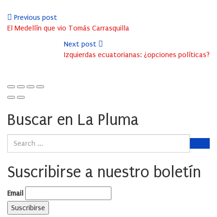
Previous post
El Medellín que vio Tomás Carrasquilla
Next post
Izquierdas ecuatorianas: ¿opciones políticas?
Buscar en La Pluma
Suscribirse a nuestro boletín
Email