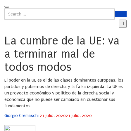
La cumbre de la UE: va
a terminar mal de
todos modos
El poder en la UE es el de las clases dominantes europeas, los
partidos y gobiernos de derecha y la falsa izquierda. La UE es
un proyecto económico y político de la derecha social y
económica que no puede ser cambiado sin cuestionar sus
fundamentos.
Posted
Giorgio Cremaschi
21 julio, 2020
21 julio, 2020
on