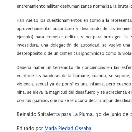
entrenamiento militar deshumanizante normaliza la brutalid
Han vuelto los cuestionamientos en torno a la representat
aprovechamiento autoritario y descarado de las indumen
ejemplo) para cometer delitos y no para proteger “la 
investidura, una delegación de autoridad, se vuelve un
despropósito o de un crimen tan ignominioso como la viola
Debería haber un terremoto de conciencias en las esfer
enarbole las banderas de la barbarie, cuando, se supone, 
violencia sexual ya de por sí es una infamia, pero cuand
niña, se eleva la magnitud del desafuero y se acrecienta e
con los guahibo, que no se le ocurra decir a algún desalma
Reinaldo Spitaletta para La Pluma, 30 de junio de
Editado por
María Piedad Ossaba