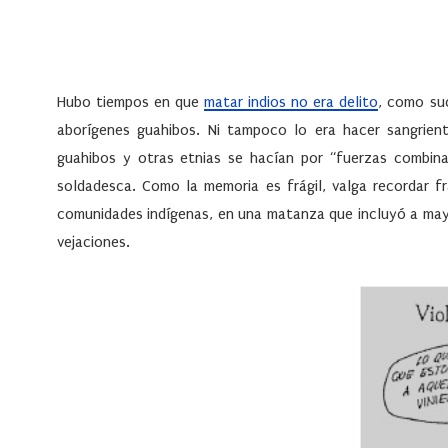
Hubo tiempos en que
matar indios no era delito
, como su
aborígenes guahibos. Ni tampoco lo era hacer sangrient
guahibos y otras etnias se hacían por “fuerzas combinad
soldadesca. Como la memoria es frágil, valga recordar f
comunidades indígenas, en una matanza que incluyó a may
vejaciones.