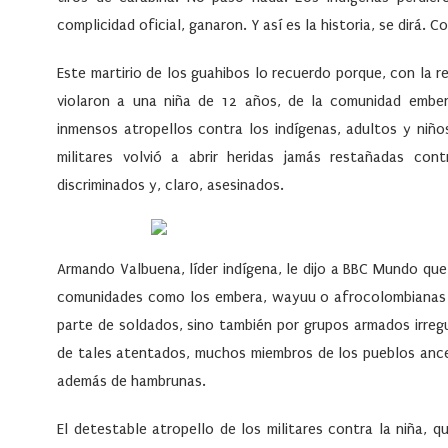
complicidad oficial, ganaron. Y así es la historia, se dirá.
Este martirio de los guahibos lo recuerdo porque, con la 
violaron a una niña de 12 años, de la comunidad ember
inmensos atropellos contra los indígenas, adultos y niño
militares volvió a abrir heridas jamás restañadas con
discriminados y, claro, asesinados.
Armando Valbuena, líder indígena, le dijo a BBC Mundo que
comunidades como los embera, wayuu o afrocolombianas en
parte de soldados, sino también por grupos armados irregu
de tales atentados, muchos miembros de los pueblos ance
además de hambrunas.
El detestable atropello de los militares contra la niña, 