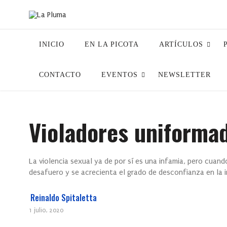
INICIO
EN LA PICOTA
ARTÍCULOS
CONTACTO
EVENTOS
NEWSLETTER
Violadores uniforma
La violencia sexual ya de por sí es una infamia, pero cuan
desafuero y se acrecienta el grado de desconfianza en la i
Reinaldo Spitaletta
1 julio, 2020