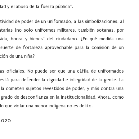
ad y el abuso de la fuerza pública”.
ividad de poder de un uniformado, a las simbolizaciones, al
tarias (no solo uniformes militares, también sotanas, por
vida, honra y bienes” del ciudadano. ¿En qué medida una
a suerte de fortaleza aprovechable para la comisión de un
ción de una niña?
as oficiales. No puede ser que una cáfila de uniformados
está para defender la dignidad e integridad de la gente. La
o la cometen sujetos revestidos de poder, y más contra una
l grado de desconfianza en la institucionalidad. Ahora, como
do que violar una menor indígena no es delito.
 2020