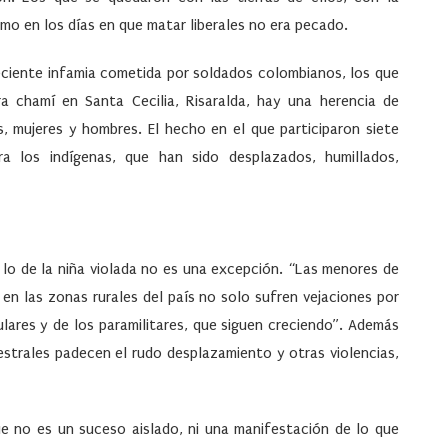
 Como en los días en que matar liberales no era pecado.
reciente infamia cometida por soldados colombianos, los que
a chamí en Santa Cecilia, Risaralda, hay una herencia de
s, mujeres y hombres. El hecho en el que participaron siete
tra los indígenas, que han sido desplazados, humillados,
 lo de la niña violada no es una excepción. “Las menores de
 las zonas rurales del país no solo sufren vejaciones por
lares y de los paramilitares
,
que siguen creciendo”. Además
strales padecen el rudo desplazamiento y otras violencias,
que no es un suceso aislado, ni una manifestación de lo que