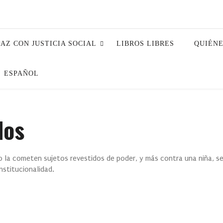
PAZ CON JUSTICIA SOCIAL
LIBROS LIBRES
QUIÉN
ESPAÑOL
dos
do la cometen sujetos revestidos de poder, y más contra una niña, se
nstitucionalidad.