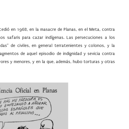
cedió en 1968, en la masacre de Planas, en el Meta, contra
os safaris para cazar indígenas. Las persecuciones a los
as” de civiles, en general terratenientes y colonos, y la
ragmentos de aquel episodio de indignidad y sevicia contra
ores y menores, y en la que, además, hubo torturas y otras