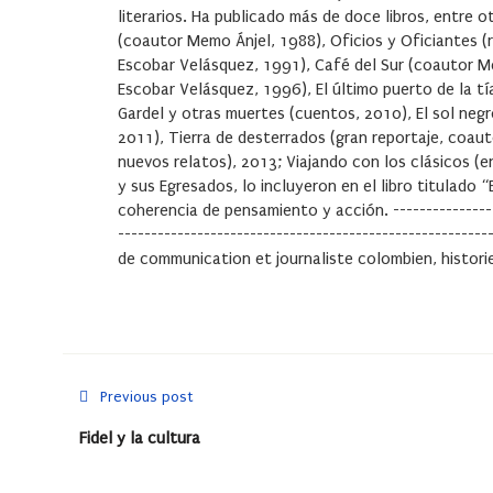
literarios. Ha publicado más de doce libros, entre o
(coautor Memo Ánjel, 1988), Oficios y Oficiantes (
Escobar Velásquez, 1991), Café del Sur (coautor Me
Escobar Velásquez, 1996), El último puerto de la tía
Gardel y otras muertes (cuentos, 2010), El sol negro
2011), Tierra de desterrados (gran reportaje, coaut
nuevos relatos), 2013; Viajando con los clásicos (
y sus Egresados, lo incluyeron en el libro titulado “
coherencia de pensamiento y acción. ------------------
-------------------------------------------------------
de communication et journaliste colombien, histori
Previous post
Fidel y la cultura