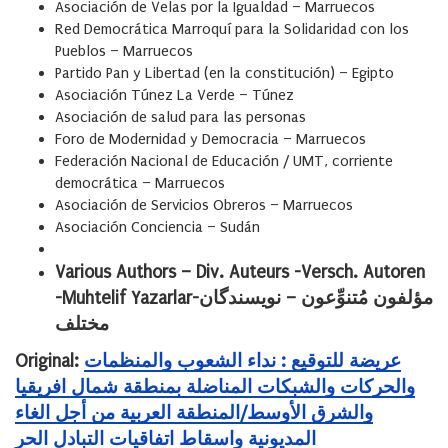
Asociación de Velas por la Igualdad – Marruecos
Red Democrática Marroquí para la Solidaridad con los
Pueblos – Marruecos
Partido Pan y Libertad (en la constitución) – Egipto
Asociación Túnez La Verde – Túnez
Asociación de salud para las personas
Foro de Modernidad y Democracia – Marruecos
Federación Nacional de Educación / UMT, corriente
democrática – Marruecos
Asociación de Servicios Obreros – Marruecos
Asociación Conciencia – Sudán
Various Authors – Div. Auteurs -Versch. Autoren
-Muhtelif Yazarlar-مؤلفون مُتنوِّعون – نویسندگان
مختلف
Original:
عريضة للتوقيع : نداء الشعوب والمنظمات
والحركات والشبكات المناضلة بمنطقة شمال افريقيا
والشرق الأوسط/المنطقة العربية من أجل الغاء
المديونية واسقاط اتفاقيات التبادل الحر