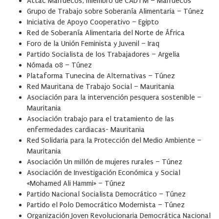
Attac Marruecos, miembro de CADTM – Marruecos
Grupo de Trabajo sobre Soberanía Alimentaria – Túnez
Iniciativa de Apoyo Cooperativo – Egipto
Red de Soberanía Alimentaria del Norte de África
Foro de la Unión Feminista y Juvenil – Iraq
Partido Socialista de los Trabajadores – Argelia
Nómada 08 – Túnez
Plataforma Tunecina de Alternativas – Túnez
Red Mauritana de Trabajo Social – Mauritania
Asociación para la intervención pesquera sostenible –
Mauritania
Asociación trabajo para el tratamiento de las
enfermedades cardiacas- Mauritania
Red Solidaria para la Protección del Medio Ambiente –
Mauritania
Asociación Un millón de mujeres rurales – Túnez
Asociación de Investigación Económica y Social
«Mohamed Ali Hammi» – Túnez
Partido Nacional Socialista Democrático – Túnez
Partido el Polo Democrático Modernista – Túnez
Organización Joven Revolucionaria Democrática Nacional