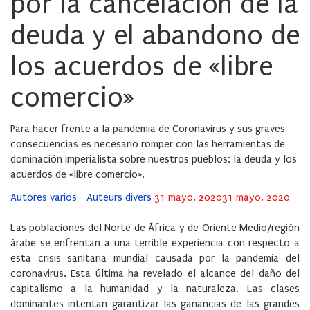
por la cancelación de la
deuda y el abandono de
los acuerdos de «libre
comercio»
Para hacer frente a la pandemia de Coronavirus y sus graves
consecuencias es necesario romper con las herramientas de
dominación imperialista sobre nuestros pueblos: la deuda y los
acuerdos de «libre comercio».
Posted
Autores varios - Auteurs divers
31 mayo, 2020
31 mayo, 2020
on
Las poblaciones del Norte de África y de Oriente Medio/región
árabe se enfrentan a una terrible experiencia con respecto a
esta crisis sanitaria mundial causada por la pandemia del
coronavirus. Esta última ha revelado el alcance del daño del
capitalismo a la humanidad y la naturaleza. Las clases
dominantes intentan garantizar las ganancias de las grandes