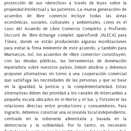
protección de sus «derechos» a través de leyes sobre la
propiedad intelectual y las patentes. La «nueva generación» de
acuerdos de libre comercio incluye todas las áreas
económicas, sociales, culturales y ambientales, como es el
caso del Acuerdo de Libre Comercio Completo y Profundo
(Accord de libre-échange complet approfondi /ALECA) para
Túnez, donde se están produciendo algunas movilizaciones
para evitar la firma inminente de este acuerdo, y también para
Marruecos. Así, los acuerdos de «libre comercio» constituyen,
con las deudas públicas, las herramientas de dominación
imperialista sobre nuestros países. Deben abolirse y debemos
proponer alternativas en torno a una cooperación comercial
que satisfaga las necesidades de las personas y que se base
en la igualdad, la justicia y la complementariedad. Estas
alternativas deben dar prioridad a los canales de intercambio a
pequeña escala ubicados en el Norte y el Sur, y fortalecer las
relaciones directas entre productores y consumidores. Para
lograrlo, debemos construir una economía local independiente,
centrada en la soberanía alimentaria y basada en la
democracia y la solidaridad. Por lo tanto, es necesario