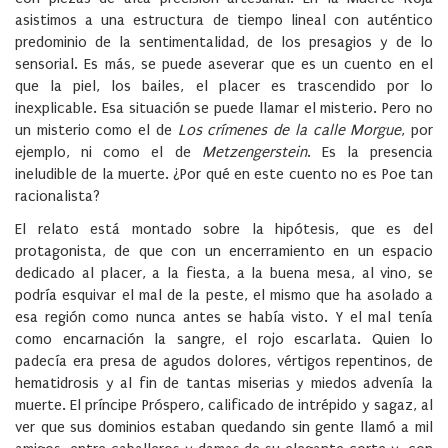
asistimos a una estructura de tiempo lineal con auténtico
predominio de la sentimentalidad, de los presagios y de lo
sensorial. Es más, se puede aseverar que es un cuento en el
que la piel, los bailes, el placer es trascendido por lo
inexplicable. Esa situación se puede llamar el misterio. Pero no
un misterio como el de
Los crímenes de la calle Morgue
, por
ejemplo, ni como el de
Metzengerstein
. Es la presencia
ineludible de la muerte. ¿Por qué en este cuento no es Poe tan
racionalista?
El relato está montado sobre la hipótesis, que es del
protagonista, de que con un encerramiento en un espacio
dedicado al placer, a la fiesta, a la buena mesa, al vino, se
podría esquivar el mal de la peste, el mismo que ha asolado a
esa región como nunca antes se había visto. Y el mal tenía
como encarnación la sangre, el rojo escarlata. Quien lo
padecía era presa de agudos dolores, vértigos repentinos, de
hematidrosis y al fin de tantas miserias y miedos advenía la
muerte. El príncipe Próspero, calificado de intrépido y sagaz, al
ver que sus dominios estaban quedando sin gente llamó a mil