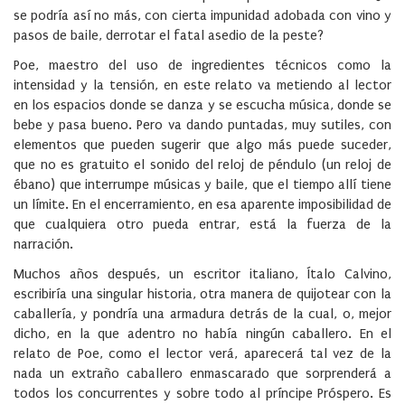
se podría así no más, con cierta impunidad adobada con vino y
pasos de baile, derrotar el fatal asedio de la peste?
Poe, maestro del uso de ingredientes técnicos como la
intensidad y la tensión, en este relato va metiendo al lector
en los espacios donde se danza y se escucha música, donde se
bebe y pasa bueno. Pero va dando puntadas, muy sutiles, con
elementos que pueden sugerir que algo más puede suceder,
que no es gratuito el sonido del reloj de péndulo (un reloj de
ébano) que interrumpe músicas y baile, que el tiempo allí tiene
un límite. En el encerramiento, en esa aparente imposibilidad de
que cualquiera otro pueda entrar, está la fuerza de la
narración.
Muchos años después, un escritor italiano, Ítalo Calvino,
escribiría una singular historia, otra manera de quijotear con la
caballería, y pondría una armadura detrás de la cual, o, mejor
dicho, en la que adentro no había ningún caballero. En el
relato de Poe, como el lector verá, aparecerá tal vez de la
nada un extraño caballero enmascarado que sorprenderá a
todos los concurrentes y sobre todo al príncipe Próspero. Es