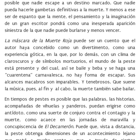
posible que nadie escape a un destino marcado. Que nadie
pueda hacerle gambetas definitivas a la muerte. Y menos a ese
ser de espanto que la mente, el pensamiento y la imaginación
de un gran escritor pondrá como una inesperada aparición
siniestra de la que nadie puede burlarse y menos vencer.
La máscara de la Muerte Roja
puede ser un cuento que el
autor haya concebido como un divertimento, como una
experiencia gótica, en la que, por lo demás, con un clima de
claroscuros y de símbolos mortuorios, el mundo de la peste
está presente y del cual, así se baile y beba y se haga una
“cuarentena” carnavalesca, no hay forma de escapar. Sus
alcances macabros son imparables. Y tenebrosos. Que suene
la música, pues, al fin y al cabo, la muerte también sabe bailar.
En tiempos de pestes es posible que las palabras, las historias,
acompañadas de vihuelas y panderos, puedan erigirse como
antídoto, como una suerte de conjuro contra el contagio y la
muerte, como acaece en las jornadas de maravilla y
concupiscencia de
El Decamerón
. Puede que, vista a distancia,
la peste obtenga dimensiones de un acontecimiento lejano