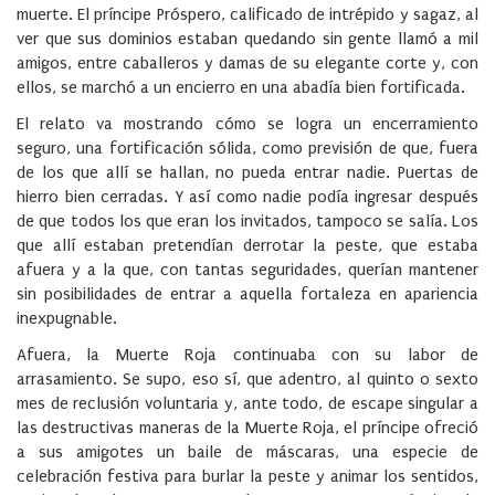
muerte. El príncipe Próspero, calificado de intrépido y sagaz, al
ver que sus dominios estaban quedando sin gente llamó a mil
amigos, entre caballeros y damas de su elegante corte y, con
ellos, se marchó a un encierro en una abadía bien fortificada.
El relato va mostrando cómo se logra un encerramiento
seguro, una fortificación sólida, como previsión de que, fuera
de los que allí se hallan, no pueda entrar nadie. Puertas de
hierro bien cerradas. Y así como nadie podía ingresar después
de que todos los que eran los invitados, tampoco se salía. Los
que allí estaban pretendían derrotar la peste, que estaba
afuera y a la que, con tantas seguridades, querían mantener
sin posibilidades de entrar a aquella fortaleza en apariencia
inexpugnable.
Afuera, la Muerte Roja continuaba con su labor de
arrasamiento. Se supo, eso sí, que adentro, al quinto o sexto
mes de reclusión voluntaria y, ante todo, de escape singular a
las destructivas maneras de la Muerte Roja, el príncipe ofreció
a sus amigotes un baile de máscaras, una especie de
celebración festiva para burlar la peste y animar los sentidos,