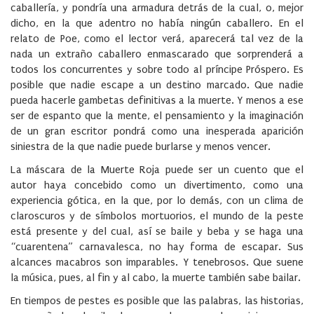
caballería, y pondría una armadura detrás de la cual, o, mejor
dicho, en la que adentro no había ningún caballero. En el
relato de Poe, como el lector verá, aparecerá tal vez de la
nada un extraño caballero enmascarado que sorprenderá a
todos los concurrentes y sobre todo al príncipe Próspero. Es
posible que nadie escape a un destino marcado. Que nadie
pueda hacerle gambetas definitivas a la muerte. Y menos a ese
ser de espanto que la mente, el pensamiento y la imaginación
de un gran escritor pondrá como una inesperada aparición
siniestra de la que nadie puede burlarse y menos vencer.
La máscara de la Muerte Roja puede ser un cuento que el
autor haya concebido como un divertimento, como una
experiencia gótica, en la que, por lo demás, con un clima de
claroscuros y de símbolos mortuorios, el mundo de la peste
está presente y del cual, así se baile y beba y se haga una
“cuarentena” carnavalesca, no hay forma de escapar. Sus
alcances macabros son imparables. Y tenebrosos. Que suene
la música, pues, al fin y al cabo, la muerte también sabe bailar.
En tiempos de pestes es posible que las palabras, las historias,