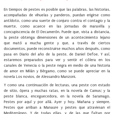
on
En tiempos de pestes es posible que las palabras, las historias,
acompañadas de vihuelas y panderos, puedan erigirse como
antídoto, como una suerte de conjuro contra el contagio y la
muerte, como acaece en las jornadas de maravilla y
concupiscencia de El Decamerón. Puede que, vista a distancia,
la peste obtenga dimensiones de un acontecimiento lejano
que mató a mucha gente y que, a través de ciertos
documentos, puede reconstruirse muchos años después, como
pasa en Diario del año de la peste, de Daniel Defoe. Y así,
estaremos preparados para ver y sentir el cólera en los
canales de Venecia o la peste negra en medio de una historia
de amor en Milán y Bérgamo, como se puede apreciar en la
novela Los novios, de Alessandro Manzoni.
Y como una continuación de lecturas, una peste con estado
de sitio, ópera y muchas ratas, en la novela de Camus; y la
peste blanca, enceguecedora, en la novela de Saramago.
Pestes por aquí y por allá. Ayer y hoy. Mañana y siempre.
Pestes que arriban a Manaure y pestes que atraviesan el
Mediterráneo. Y de todas ellas, y de las que faltan por