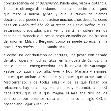
concupiscencia de
El Decamerón
. Puede que, vista a distancia,
la peste obtenga dimensiones de un acontecimiento lejano
que mató a mucha gente y que, a través de ciertos
documentos, puede reconstruirse muchos años después, como
pasa en
Diario del año de la peste
, de Daniel Defoe. Y así,
estaremos preparados para ver y sentir el cólera en los
canales de Venecia o la peste negra en medio de una historia
de amor en Milán y Bérgamo, como se puede apreciar en la
novela
Los novios
, de Alessandro Manzoni.
Y como una continuación de lecturas, una peste con estado
de sitio, ópera y muchas ratas, en la novela de Camus; y la
peste blanca, enceguecedora, en la novela de Saramago.
Pestes por aquí y por allá. Ayer y hoy. Mañana y siempre.
Pestes que arriban a Manaure y pestes que atraviesan el
Mediterráneo. Y de todas ellas, y de las que faltan por
relacionar, hay una, muy macabra, muy matemática, quizá
cabalística, que es la que imagina el más analítico de los
escritores (por lo menos hasta ese momento del siglo XIX), el
bostoniano Edgar Allan Poe.