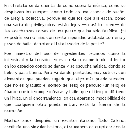
En el relato se da cuenta de cómo suena la música, cómo se
desplazan los cuerpos, como todo es una especie de sueño,
de alegría colectiva, porque es que los que allí están, como
una sarta de privilegiados, están lejos —o así lo creen— de
las acechanzas torvas de una peste que ha sido fatídica. ¿Si
se podría así no más, con cierta impunidad adobada con vino y
pasos de baile, derrotar el fatal asedio de la peste?
Poe, maestro del uso de ingredientes técnicos como la
intensidad y la tensión, en este relato va metiendo al lector
en los espacios donde se danza y se escucha música, donde se
bebe y pasa bueno. Pero va dando puntadas, muy sutiles, con
elementos que pueden sugerir que algo más puede suceder,
que no es gratuito el sonido del reloj de péndulo (un reloj de
ébano) que interrumpe músicas y baile, que el tiempo allí tiene
un límite. En el encerramiento, en esa aparente imposibilidad de
que cualquiera otro pueda entrar, está la fuerza de la
narración.
Muchos años después, un escritor italiano, Ítalo Calvino,
escribiría una singular historia, otra manera de quijotear con la