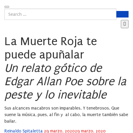
La Muerte Roja te
puede apuñalar
Un relato gótico de
Edgar Allan Poe sobre la
peste y lo inevitable
Sus alcances macabros son imparables. Y tenebrosos. Que
suene la música, pues, al fin y al cabo, la muerte también sabe
bailar.
Posted
Reinaldo Spitaletta
29 marzo, 2020
29 marzo, 2020