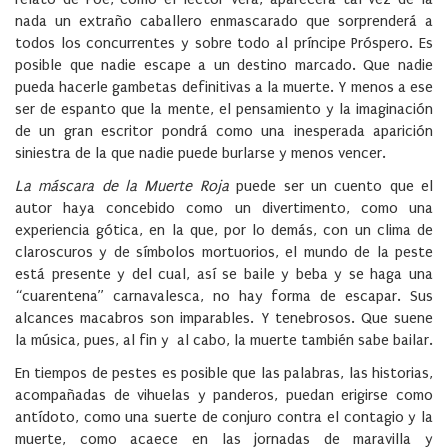
nada un extraño caballero enmascarado que sorprenderá a
todos los concurrentes y sobre todo al príncipe Próspero. Es
posible que nadie escape a un destino marcado. Que nadie
pueda hacerle gambetas definitivas a la muerte. Y menos a ese
ser de espanto que la mente, el pensamiento y la imaginación
de un gran escritor pondrá como una inesperada aparición
siniestra de la que nadie puede burlarse y menos vencer.
La máscara de la Muerte Roja
puede ser un cuento que el
autor haya concebido como un divertimento, como una
experiencia gótica, en la que, por lo demás, con un clima de
claroscuros y de símbolos mortuorios, el mundo de la peste
está presente y del cual, así se baile y beba y se haga una
“cuarentena” carnavalesca, no hay forma de escapar. Sus
alcances macabros son imparables. Y tenebrosos. Que suene
la música, pues, al fin y al cabo, la muerte también sabe bailar.
En tiempos de pestes es posible que las palabras, las historias,
acompañadas de vihuelas y panderos, puedan erigirse como
antídoto, como una suerte de conjuro contra el contagio y la
muerte, como acaece en las jornadas de maravilla y