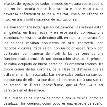
interior, de regocijo de todos, a modo de victoria sobre aquello
que no los tocaría nunca: la peste, la muerte escarlata, la
pavorosa enfermedad) se iba a realizar, como en efecto se
hizo, en una insólita sucesión de habitaciones.
Y el narrador hace notar que en los palacios, los salones están
en galería, en línea recta, y en este punto comienza una
introducción misteriosa de cómo allí, en aquella construcción,
los salones estaban dispuestos en otra geometría, con
recodos y curvas. Cada salón, con un color específico y con
cortinajes, con maneras de incidir la luz, va teniendo una
funcionalidad, además de una decoración singular. El príncipe
se había ocupado de buena parte de las ornamentaciones, las
disposiciones de las cortinas, de la clase de disfraces que se
utilizarían en la mascarada. Las siete salas tenían su cuento,
aunque una de ellas, la que daba al poniente, tenía una suerte
de arcano, de fuerza indescifrable, que al final va a ser
definitiva en el desenlace.
En el relato se da cuenta de cómo suena la música, cómo se
desplazan los cuerpos, como todo es una especie de sueño,