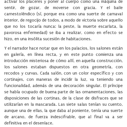
activar los placeres y poner al cuerpo como una máquina de
sentir, de gozar, de moverse con gracia. Y el baile
carnestoléndico (sí, porque era como una suerte de carnaval
interior, de regocijo de todos, a modo de victoria sobre aquello
que no los tocaría nunca: la peste, la muerte escarlata, la
pavorosa enfermedad) se iba a realizar, como en efecto se
hizo, en una insólita sucesión de habitaciones.
Y el narrador hace notar que en los palacios, los salones están
en galería, en línea recta, y en este punto comienza una
introducción misteriosa de cómo allí, en aquella construcción,
los salones estaban dispuestos en otra geometría, con
recodos y curvas. Cada salón, con un color específico y con
cortinajes, con maneras de incidir la luz, va teniendo una
funcionalidad, además de una decoración singular. El príncipe
se había ocupado de buena parte de las ornamentaciones, las
disposiciones de las cortinas, de la clase de disfraces que se
utilizarían en la mascarada. Las siete salas tenían su cuento,
aunque una de ellas, la que daba al poniente, tenía una suerte
de arcano, de fuerza indescifrable, que al final va a ser
definitiva en el desenlace.