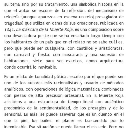
su tema sino por su tratamiento, una simbólica historia en la
que el autor se escurre de la reflexión, del mecanismo de
relojería (aunque aparezca en escena un reloj presagiador de
tragedias) que utiliza en otras de sus creaciones. Publicada en
1842,
La máscara de la Muerte Roja
, es una composición sobre
una devastadora peste que se ha ensañado largo tiempo con
los habitantes de un país que en el relato no se sabe cuál es,
pero que puede ser cualquiera, con castillos y aristócratas,
con carnaval y fiesta, con mascarada y una sucesión de
habitaciones, siete para ser exactos, como arquitectura
donde ocurrirá lo inevitable.
Es un relato de tonalidad gótica, escrito por el que puede ser
uno de los autores más racionalistas y usuario de métodos
analíticos, con operaciones de lógica matemática combinadas
con piezas de alta precisión artesanal. En la Muerte Roja
asistimos a una estructura de tiempo lineal con auténtico
predominio de la sentimentalidad, de los presagios y de lo
sensorial. Es más, se puede aseverar que es un cuento en el
que la piel, los bailes, el placer es trascendido por lo
inexplicable. Esa situación se puede llamar el misterio. Pero no