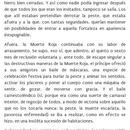
hierro bien cerradas. Y así como nadie podía ingresar después
de que todos los que eran los invitados, tampoco se salía. Los
que allí estaban pretendían derrotar la peste, que estaba
afuera y a la que, con tantas seguridades, querían mantener
sin posibilidades de entrar a aquella fortaleza en apariencia
inexpugnable.
Afuera, la Muerte Roja continuaba con su labor de
arrasamiento. Se supo, eso sí, que adentro, al quinto o sexto
mes de reclusión voluntaria y, ante todo, de escape singular a
las destructivas maneras de la Muerte Roja, el príncipe ofreció
a sus amigotes un baile de máscaras, una especie de
celebración festiva para burlar la peste y animar los sentidos,
activar los placeres y poner al cuerpo como una máquina de
sentir, de gozar, de moverse con gracia. Y el baile
carnestoléndico (sí, porque era como una suerte de carnaval
interior, de regocijo de todos, a modo de victoria sobre aquello
que no los tocaría nunca: la peste, la muerte escarlata, la
pavorosa enfermedad) se iba a realizar, como en efecto se
hizo, en una insólita sucesión de habitaciones.