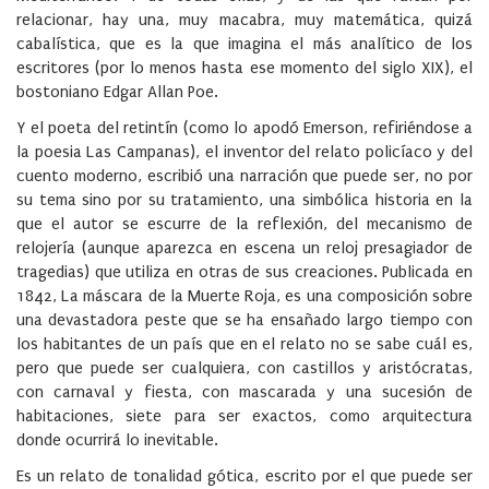
relacionar, hay una, muy macabra, muy matemática, quizá
cabalística, que es la que imagina el más analítico de los
escritores (por lo menos hasta ese momento del siglo XIX), el
bostoniano Edgar Allan Poe.
Y el poeta del retintín (como lo apodó Emerson, refiriéndose a
la poesia Las Campanas), el inventor del relato policíaco y del
cuento moderno, escribió una narración que puede ser, no por
su tema sino por su tratamiento, una simbólica historia en la
que el autor se escurre de la reflexión, del mecanismo de
relojería (aunque aparezca en escena un reloj presagiador de
tragedias) que utiliza en otras de sus creaciones. Publicada en
1842, La máscara de la Muerte Roja, es una composición sobre
una devastadora peste que se ha ensañado largo tiempo con
los habitantes de un país que en el relato no se sabe cuál es,
pero que puede ser cualquiera, con castillos y aristócratas,
con carnaval y fiesta, con mascarada y una sucesión de
habitaciones, siete para ser exactos, como arquitectura
donde ocurrirá lo inevitable.
Es un relato de tonalidad gótica, escrito por el que puede ser