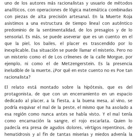
uno de los autores más racionalistas y usuario de métodos
analíticos, con operaciones de lógica matemática combinadas
con piezas de alta precisión artesanal. En la Muerte Roja
asistimos a una estructura de tiempo lineal con auténtico
predominio de la sentimentalidad, de los presagios y de lo
sensorial. Es más, se puede aseverar que es un cuento en el
que la piel, los bailes, el placer es trascendido por lo
inexplicable. Esa situación se puede llamar el misterio. Pero no
un misterio como el de Los crímenes de la calle Morgue, por
ejemplo, ni como el de Metzengerstein. Es la presencia
ineludible de la muerte. ¿Por qué en este cuento no es Poe tan
racionalista?
El relato está montado sobre la hipótesis, que es del
protagonista, de que con un encerramiento en un espacio
dedicado al placer, a la fiesta, a la buena mesa, al vino, se
podría esquivar el mal de la peste, el mismo que ha asolado a
esa región como nunca antes se había visto. Y el mal tenía
como encarnación la sangre, el rojo escarlata. Quien lo
padecía era presa de agudos dolores, vértigos repentinos, de
hematidrosis y al fin de tantas miserias y miedos advenía la